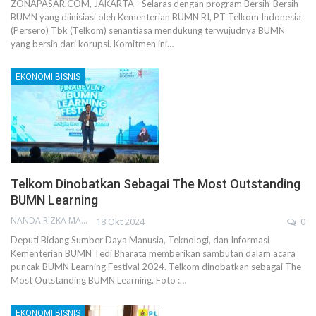
ZONAPASAR.COM, JAKARTA - Selaras dengan program Bersih-Bersih
BUMN yang diinisiasi oleh Kementerian BUMN RI, PT Telkom Indonesia
(Persero) Tbk (Telkom) senantiasa mendukung terwujudnya BUMN
yang bersih dari korupsi. Komitmen ini…
EKONOMI BISNIS
Telkom Dinobatkan Sebagai The Most Outstanding
BUMN Learning
NANDA RIZKA MAHENDRA
18 Okt 2024
0
Deputi Bidang Sumber Daya Manusia, Teknologi, dan Informasi
Kementerian BUMN Tedi Bharata memberikan sambutan dalam acara
puncak BUMN Learning Festival 2024. Telkom dinobatkan sebagai The
Most Outstanding BUMN Learning. Foto :…
EKONOMI BISNIS