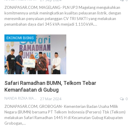
ZONAPASAR.COM, MAGELANG- PLN UP3 Magelang mengukuhkan
komitmennya untuk meningkatkan kualitas pelayanan listrik, dengan
meresmikan penyalaan pelanggan CV TRI SAKTI yang melakukan
penambahan daya dari 345 kVA menjadi 1.110 kVA.…
EKONOMI BISNIS
Safari Ramadhan BUMN, Telkom Tebar
Kemanfaatan di Gubug
NANDA RIZKA MAHENDRA
27 Mar 2024
0
ZONAPASAR.COM, GROBOGAN- Kementerian Badan Usaha Milik
Negara (BUMN) bersama PT Telkom Indonesia (Persero) Tbk (Telkom)
melakukan Safari Ramadhan 1445 H di Kecamatan Gubug Kabupaten
Grobogan,…