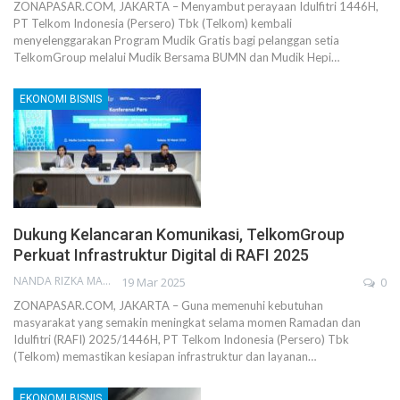
ZONAPASAR.COM, JAKARTA – Menyambut perayaan Idulfitri 1446H,
PT Telkom Indonesia (Persero) Tbk (Telkom) kembali
menyelenggarakan Program Mudik Gratis bagi pelanggan setia
TelkomGroup melalui Mudik Bersama BUMN dan Mudik Hepi…
EKONOMI BISNIS
Dukung Kelancaran Komunikasi, TelkomGroup
Perkuat Infrastruktur Digital di RAFI 2025
NANDA RIZKA MAHENDRA
19 Mar 2025
0
ZONAPASAR.COM, JAKARTA – Guna memenuhi kebutuhan
masyarakat yang semakin meningkat selama momen Ramadan dan
Idulfitri (RAFI) 2025/1446H, PT Telkom Indonesia (Persero) Tbk
(Telkom) memastikan kesiapan infrastruktur dan layanan…
EKONOMI BISNIS