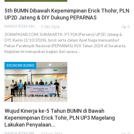
5th BUMN Dibawah Kepemimpinan Erick Thohir, PLN
UP2D Jateng & DIY Dukung PEPARNAS
NANDA RIZKA MAHENDRA
3 Okt 2024
0
ZONAPASAR.COM, SURAKARTA- PT PLN (Persero) UP2D Jateng &
DIY, Kamis (2/10/2024), turut serta dalam Apel Siaga menyambut
Pekan Paralimpik Nasional (PEPARNAS) XVII Tahun 2024 di Surakarta.
Kegiatan ini merupakan bagian dari upaya…
EKONOMI BISNIS
Wujud Kinerja ke-5 Tahun BUMN di Bawah
Kepemimpinan Erick Tohir, PLN UP3 Magelang
Lakukan Penyalaan…
NANDA RIZKA MAHENDRA
27 Sep 2024
0