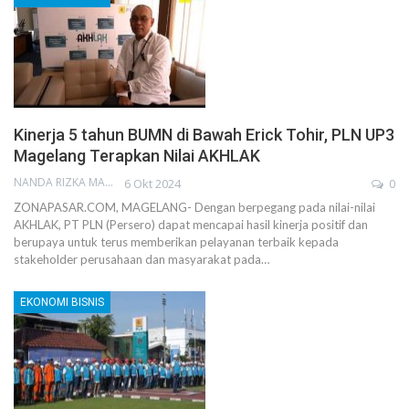
Kinerja 5 tahun BUMN di Bawah Erick Tohir, PLN UP3
Magelang Terapkan Nilai AKHLAK
NANDA RIZKA MAHENDRA
6 Okt 2024
0
ZONAPASAR.COM, MAGELANG- Dengan berpegang pada nilai-nilai
AKHLAK, PT PLN (Persero) dapat mencapai hasil kinerja positif dan
berupaya untuk terus memberikan pelayanan terbaik kepada
stakeholder perusahaan dan masyarakat pada…
EKONOMI BISNIS