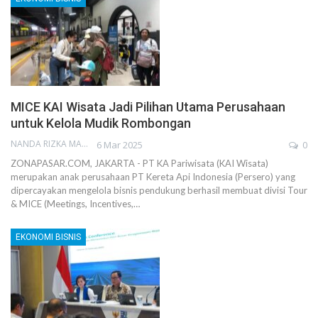
MICE KAI Wisata Jadi Pilihan Utama Perusahaan
untuk Kelola Mudik Rombongan
NANDA RIZKA MAHENDRA
6 Mar 2025
0
ZONAPASAR.COM, JAKARTA - PT KA Pariwisata (KAI Wisata)
merupakan anak perusahaan PT Kereta Api Indonesia (Persero) yang
dipercayakan mengelola bisnis pendukung berhasil membuat divisi Tour
& MICE (Meetings, Incentives,…
EKONOMI BISNIS