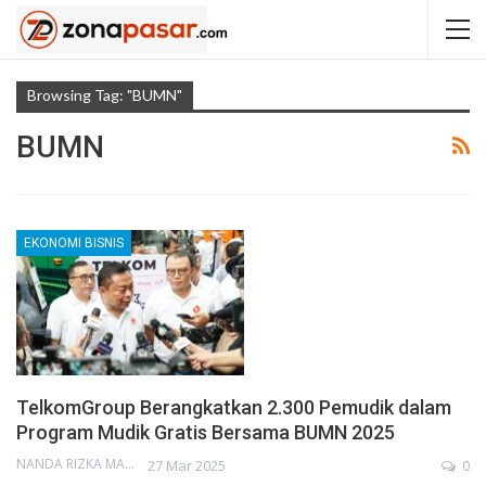
Browsing Tag: "BUMN"
BUMN
EKONOMI BISNIS
TelkomGroup Berangkatkan 2.300 Pemudik dalam
Program Mudik Gratis Bersama BUMN 2025
NANDA RIZKA MAHENDRA
27 Mar 2025
0