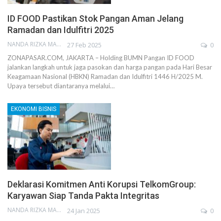
ID FOOD Pastikan Stok Pangan Aman Jelang
Ramadan dan Idulfitri 2025
NANDA RIZKA MAHENDRA
27 Feb 2025
0
ZONAPASAR.COM, JAKARTA – Holding BUMN Pangan ID FOOD
jalankan langkah untuk jaga pasokan dan harga pangan pada Hari Besar
Keagamaan Nasional (HBKN) Ramadan dan Idulfitri 1446 H/2025 M.
Upaya tersebut diantaranya melalui…
EKONOMI BISNIS
Deklarasi Komitmen Anti Korupsi TelkomGroup:
Karyawan Siap Tanda Pakta Integritas
NANDA RIZKA MAHENDRA
24 Jan 2025
0