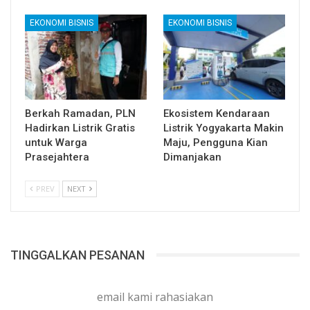
EKONOMI BISNIS
EKONOMI BISNIS
Berkah Ramadan, PLN
Ekosistem Kendaraan
Hadirkan Listrik Gratis
Listrik Yogyakarta Makin
untuk Warga
Maju, Pengguna Kian
Prasejahtera
Dimanjakan
PREV
NEXT
TINGGALKAN PESANAN
email kami rahasiakan