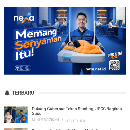
TERBARU
Dukung Gubernur Tekan Stunting, JPCC Bagikan
Susu…
M. NURROZIKAN
21 jam lalu