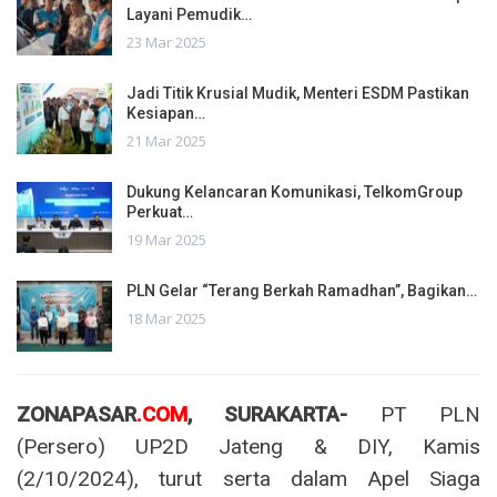
Layani Pemudik…
23 Mar 2025
Jadi Titik Krusial Mudik, Menteri ESDM Pastikan
Kesiapan…
21 Mar 2025
Dukung Kelancaran Komunikasi, TelkomGroup
Perkuat…
19 Mar 2025
PLN Gelar “Terang Berkah Ramadhan”, Bagikan…
18 Mar 2025
ZONAPASAR
.COM
, SURAKARTA-
PT PLN
(Persero) UP2D Jateng & DIY, Kamis
(2/10/2024), turut serta dalam Apel Siaga