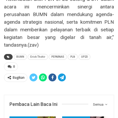
acara ini mencerminkan sinergi antara
perusahaan BUMN dalam mendukung agenda-
agenda strategis nasional, serta komitmen PLN
dalam memberikan pelayanan terbaik di setiap
kegiatan besar yang digelar di tanah air,”
tandasnya.(zav)
BUMN
Erick Thohir
PEPARNAS
PLN
UP2D
0
Bagikan
Pembaca Lain Baca Ini
Semua