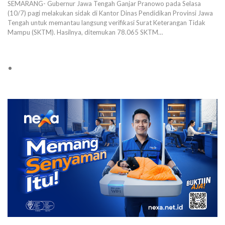
SEMARANG- Gubernur Jawa Tengah Ganjar Pranowo pada Selasa
(10/7) pagi melakukan sidak di Kantor Dinas Pendidikan Provinsi Jawa
Tengah untuk memantau langsung verifikasi Surat Keterangan Tidak
Mampu (SKTM). Hasilnya, ditemukan 78.065 SKTM…