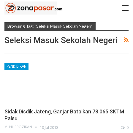
Browsing Tag: "Seleksi Masuk Sekolah Negeri"
Seleksi Masuk Sekolah Negeri
PENDIDIKAN
Sidak Disdik Jateng, Ganjar Batalkan 78.065 SKTM
Palsu
M. NURROZIKAN
10 Jul 2018
0