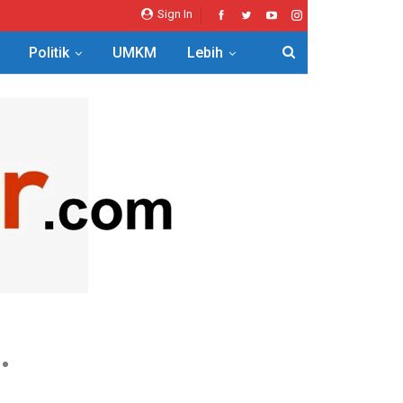
Sign In
Politik
UMKM
Lebih