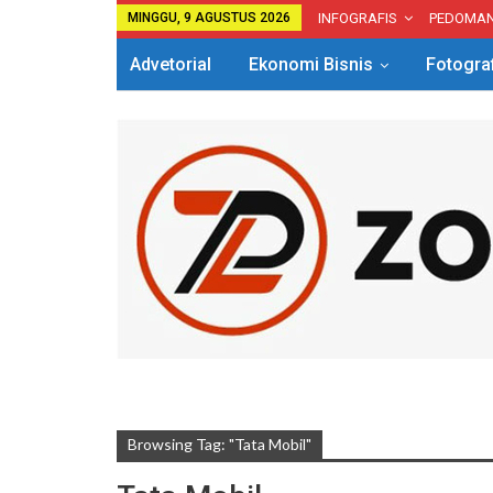
MINGGU, 9 AGUSTUS 2026
INFOGRAFIS
PEDOMA
Advetorial
Ekonomi Bisnis
Fotogra
Browsing Tag: "tata Mobil"