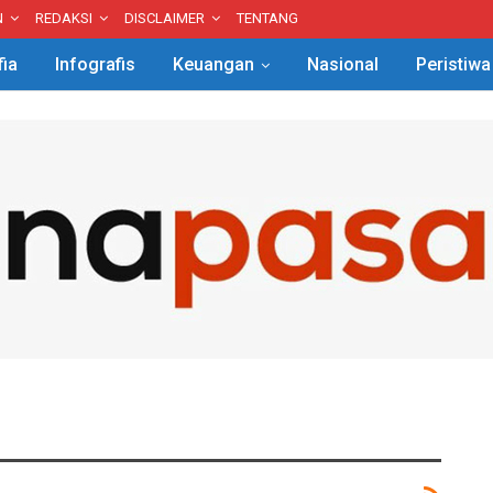
N
REDAKSI
DISCLAIMER
TENTANG
fia
Infografis
Keuangan
Nasional
Peristiwa