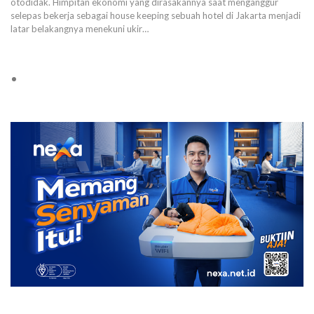
otodidak. Himpitan ekonomi yang dirasakannya saat menganggur
selepas bekerja sebagai house keeping sebuah hotel di Jakarta menjadi
latar belakangnya menekuni ukir…