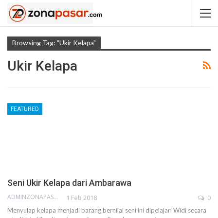
Browsing Tag: "ukir Kelapa"
Ukir Kelapa
FEATURED
Seni Ukir Kelapa dari Ambarawa
ADMINZONAPASAR
1 Feb 2018
0
Menyulap kelapa menjadi barang bernilai seni ini dipelajari Widi secara