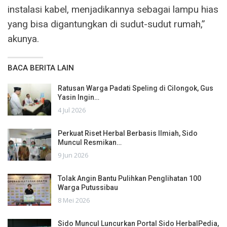
instalasi kabel, menjadikannya sebagai lampu hias
yang bisa digantungkan di sudut-sudut rumah,”
akunya.
BACA BERITA LAIN
Ratusan Warga Padati Speling di Cilongok, Gus
Yasin Ingin…
4 Jul 2026
Perkuat Riset Herbal Berbasis Ilmiah, Sido
Muncul Resmikan…
9 Jun 2026
Tolak Angin Bantu Pulihkan Penglihatan 100
Warga Putussibau
8 Mei 2026
Sido Muncul Luncurkan Portal Sido HerbalPedia,