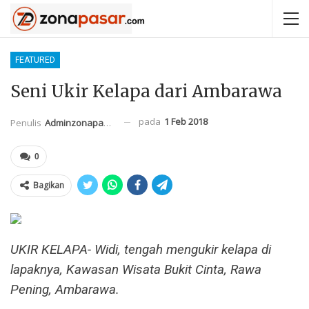
FEATURED
Seni Ukir Kelapa dari Ambarawa
pada
1 Feb 2018
Penulis
Adminzonapasar
0
Bagikan
UKIR KELAPA- Widi, tengah mengukir kelapa di
lapaknya, Kawasan Wisata Bukit Cinta, Rawa
Pening, Ambarawa.