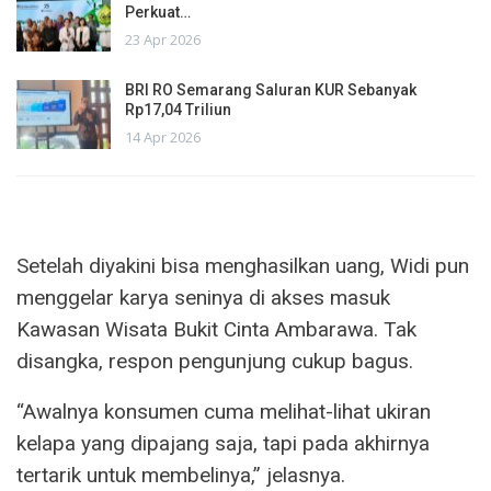
Perkuat…
23 Apr 2026
BRI RO Semarang Saluran KUR Sebanyak
Rp17,04 Triliun
14 Apr 2026
Setelah diyakini bisa menghasilkan uang, Widi pun
menggelar karya seninya di akses masuk
Kawasan Wisata Bukit Cinta Ambarawa. Tak
disangka, respon pengunjung cukup bagus.
“Awalnya konsumen cuma melihat-lihat ukiran
kelapa yang dipajang saja, tapi pada akhirnya
tertarik untuk membelinya,” jelasnya.