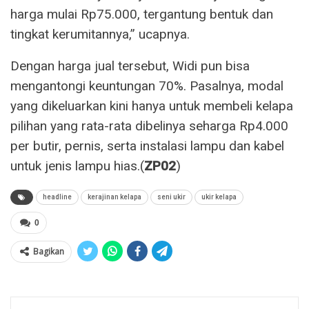
harga mulai Rp75.000, tergantung bentuk dan
tingkat kerumitannya,” ucapnya.
Dengan harga jual tersebut, Widi pun bisa
mengantongi keuntungan 70%. Pasalnya, modal
yang dikeluarkan kini hanya untuk membeli kelapa
pilihan yang rata-rata dibelinya seharga Rp4.000
per butir, pernis, serta instalasi lampu dan kabel
untuk jenis lampu hias.(
ZP02
)
headline
kerajinan kelapa
seni ukir
ukir kelapa
0
Bagikan