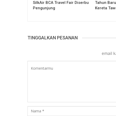
SilkAir BCA Travel Fair Diserbu
Tahun Baru
Pengunjung
Kereta Ta
TINGGALKAN PESANAN
email 