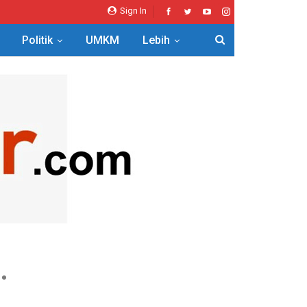
Sign In
Politik
UMKM
Lebih