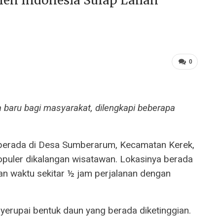
men Indonesia Sulap Lahan
0
baru bagi masyarakat, dilengkapi beberapa
 berada di Desa Sumberarum, Kecamatan Kerek,
puler dikalangan wisatawan. Lokasinya berada
n waktu sekitar ½ jam perjalanan dengan
nyerupai bentuk daun yang berada diketinggian.