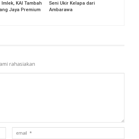
 Imlek, KAI Tambah
Seni Ukir Kelapa dari
wang Jaya Premium
Ambarawa
kami rahasiakan