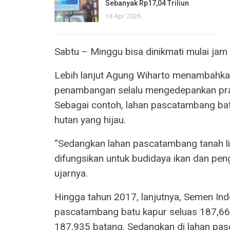
Sebanyak Rp17,04 Triliun
14 Apr 2026
Sabtu – Minggu bisa dinikmati mulai jam
Lebih lanjut Agung Wiharto menambahka
penambangan selalu mengedepankan pra
Sebagai contoh, lahan pascatambang bat
hutan yang hijau.
“Sedangkan lahan pascatambang tanah li
difungsikan untuk budidaya ikan dan peng
ujarnya.
Hingga tahun 2017, lanjutnya, Semen Ind
pascatambang batu kapur seluas 187,66
187.935 batang. Sedangkan di lahan pas