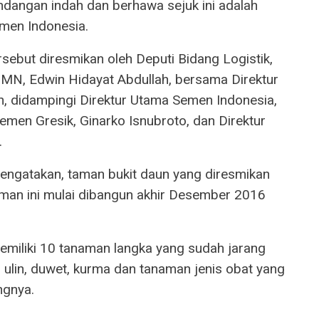
ndangan indah dan berhawa sejuk ini adalah
emen Indonesia.
rsebut diresmikan oleh Deputi Bidang Logistik,
MN, Edwin Hidayat Abdullah, bersama Direktur
, didampingi Direktur Utama Semen Indonesia,
emen Gresik, Ginarko Isnubroto, dan Direktur
.
engatakan, taman bukit daun yang diresmikan
aman ini mulai dibangun akhir Desember 2016
memiliki 10 tanaman langka yang sudah jarang
, ulin, duwet, kurma dan tanaman jenis obat yang
ngnya.