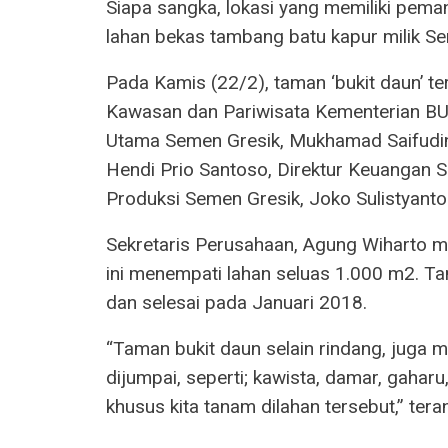
Siapa sangka, lokasi yang memiliki pema
lahan bekas tambang batu kapur milik S
Pada Kamis (22/2), taman ‘bukit daun’ te
Kawasan dan Pariwisata Kementerian BU
Utama Semen Gresik, Mukhamad Saifudin
Hendi Prio Santoso, Direktur Keuangan S
Produksi Semen Gresik, Joko Sulistyanto
Sekretaris Perusahaan, Agung Wiharto m
ini menempati lahan seluas 1.000 m2. T
dan selesai pada Januari 2018.
“Taman bukit daun selain rindang, juga 
dijumpai, seperti; kawista, damar, gaharu
khusus kita tanam dilahan tersebut,” tera