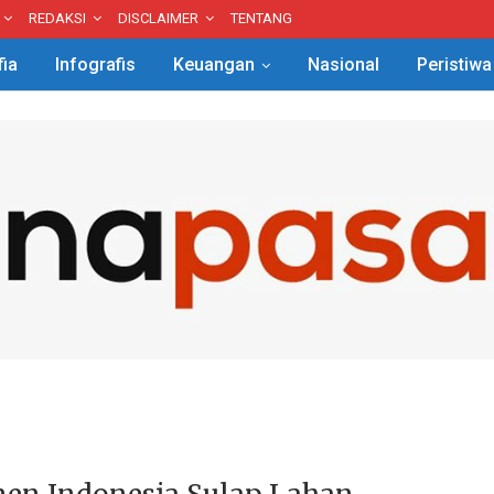
REDAKSI
DISCLAIMER
TENTANG
fia
Infografis
Keuangan
Nasional
Peristiwa