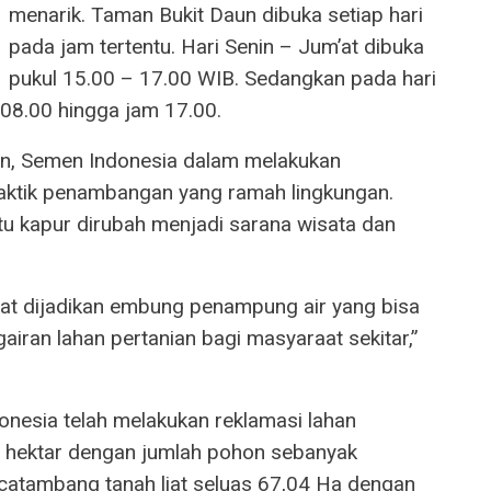
menarik. Taman Bukit Daun dibuka setiap hari
pada jam tertentu. Hari Senin – Jum’at dibuka
pukul 15.00 – 17.00 WIB. Sedangkan pada hari
 08.00 hingga jam 17.00.
n, Semen Indonesia dalam melakukan
ktik penambangan yang ramah lingkungan.
u kapur dirubah menjadi sarana wisata dan
at dijadikan embung penampung air yang bisa
airan lahan pertanian bagi masyaraat sekitar,”
onesia telah melakukan reklamasi lahan
 hektar dengan jumlah pohon sebanyak
catambang tanah liat seluas 67,04 Ha dengan