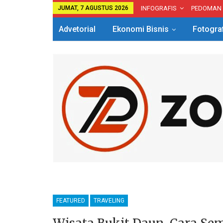
JUMAT, 7 AGUSTUS 2026
INFOGRAFIS
PEDOMAN
Advetorial
Ekonomi Bisnis
Fotogra
FEATURED
TRAVELING