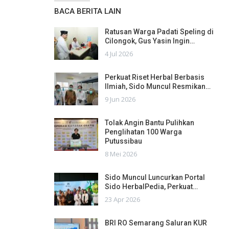
BACA BERITA LAIN
Ratusan Warga Padati Speling di
Cilongok, Gus Yasin Ingin…
4 Jul 2026
Perkuat Riset Herbal Berbasis
Ilmiah, Sido Muncul Resmikan…
9 Jun 2026
Tolak Angin Bantu Pulihkan
Penglihatan 100 Warga
Putussibau
8 Mei 2026
Sido Muncul Luncurkan Portal
Sido HerbalPedia, Perkuat…
23 Apr 2026
BRI RO Semarang Saluran KUR