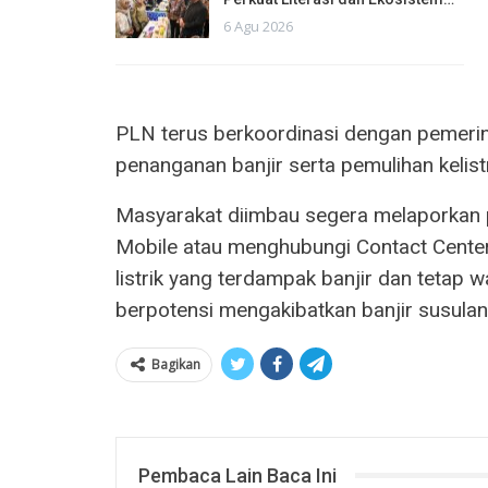
6 Agu 2026
PLN terus berkoordinasi dengan pemerin
penanganan banjir serta pemulihan kelist
Masyarakat diimbau segera melaporkan po
Mobile atau menghubungi Contact Center
listrik yang terdampak banjir dan tetap
berpotensi mengakibatkan banjir susulan
Bagikan
Pembaca Lain Baca Ini