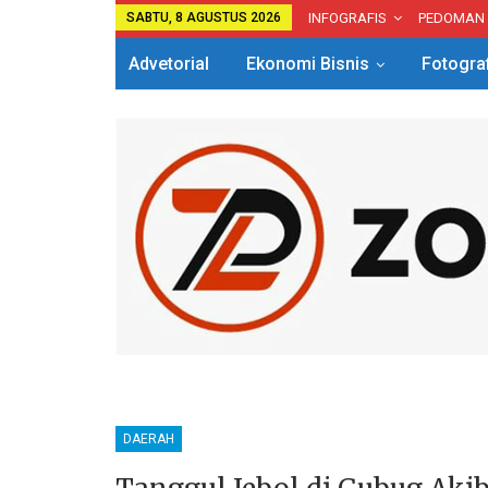
SABTU, 8 AGUSTUS 2026
INFOGRAFIS
PEDOMAN
Advetorial
Ekonomi Bisnis
Fotogra
DAERAH