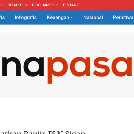
REDAKSI
DISCLAIMER
TENTANG
fia
Infografis
Keuangan
Nasional
Peristiwa