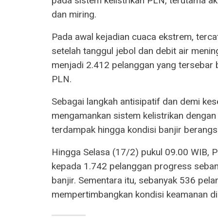
pada sistem kelistrikan PLN, terutama aki
dan miring.
Pada awal kejadian cuaca ekstrem, ter
setelah tanggul jebol dan debit air men
menjadi 2.412 pelanggan yang tersebar b
PLN.
Sebagai langkah antisipatif dan demi k
mengamankan sistem kelistrikan dengan m
terdampak hingga kondisi banjir berangs
Hingga Selasa (17/2) pukul 09.00 WIB, P
kepada 1.742 pelanggan progress seban
banjir. Sementara itu, sebanyak 536 pe
mempertimbangkan kondisi keamanan di