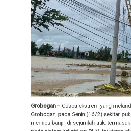
Grobogan
– Cuaca ekstrem yang meland
Grobogan, pada Senin (16/2) sekitar puk
memicu banjir di sejumlah titik, termas