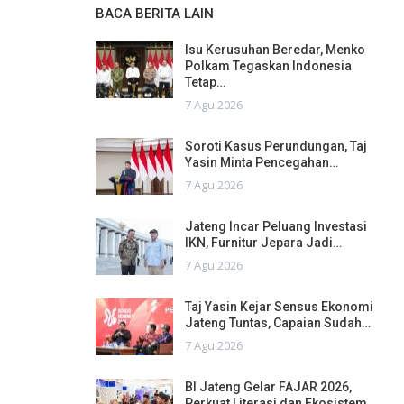
BACA BERITA LAIN
Isu Kerusuhan Beredar, Menko
Polkam Tegaskan Indonesia
Tetap…
7 Agu 2026
Soroti Kasus Perundungan, Taj
Yasin Minta Pencegahan…
7 Agu 2026
Jateng Incar Peluang Investasi
IKN, Furnitur Jepara Jadi…
7 Agu 2026
Taj Yasin Kejar Sensus Ekonomi
Jateng Tuntas, Capaian Sudah…
7 Agu 2026
BI Jateng Gelar FAJAR 2026,
Perkuat Literasi dan Ekosistem…