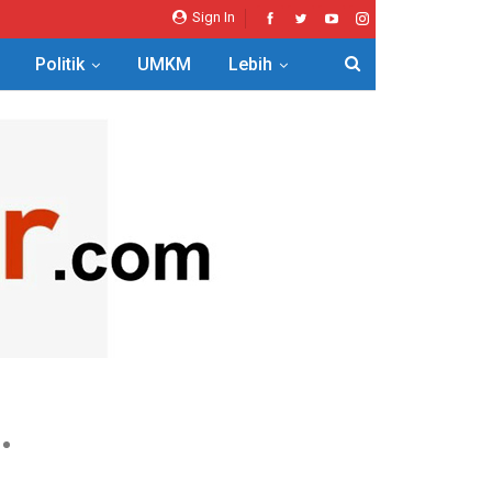
Sign In
Politik
UMKM
Lebih