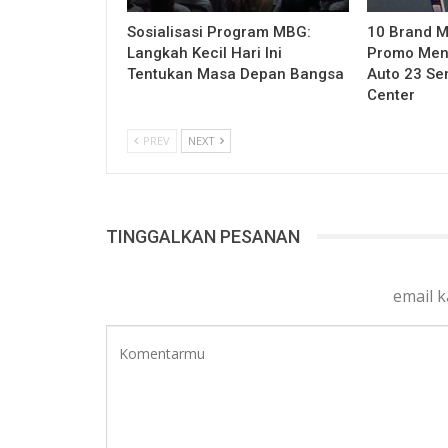
Sosialisasi Program MBG:
10 Brand M
Langkah Kecil Hari Ini
Promo Mena
Tentukan Masa Depan Bangsa
Auto 23 Se
Center
PREV
NEXT
TINGGALKAN PESANAN
email 