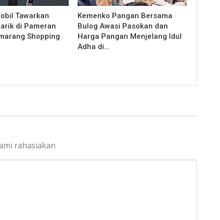
obil Tawarkan
Kemenko Pangan Bersama
rik di Pameran
Bulog Awasi Pasokan dan
marang Shopping
Harga Pangan Menjelang Idul
Adha di…
kami rahasiakan