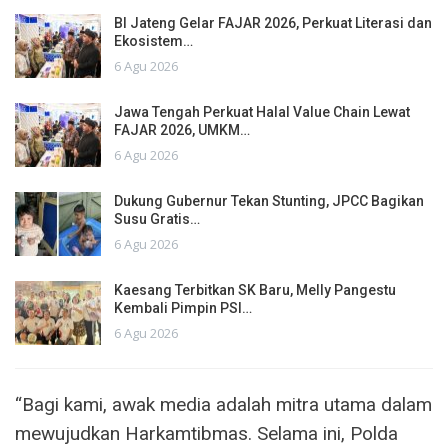
BI Jateng Gelar FAJAR 2026, Perkuat Literasi dan
Ekosistem…
6 Agu 2026
Jawa Tengah Perkuat Halal Value Chain Lewat
FAJAR 2026, UMKM…
6 Agu 2026
Dukung Gubernur Tekan Stunting, JPCC Bagikan
Susu Gratis…
6 Agu 2026
Kaesang Terbitkan SK Baru, Melly Pangestu
Kembali Pimpin PSI…
6 Agu 2026
“Bagi kami, awak media adalah mitra utama dalam
mewujudkan Harkamtibmas. Selama ini, Polda