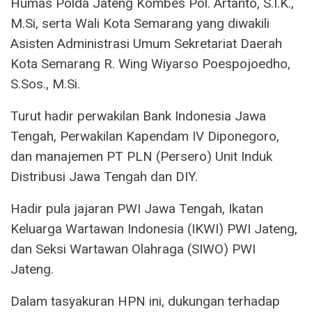
Humas Polda Jateng Kombes Pol. Artanto, S.I.K.,
M.Si, serta Wali Kota Semarang yang diwakili
Asisten Administrasi Umum Sekretariat Daerah
Kota Semarang R. Wing Wiyarso Poespojoedho,
S.Sos., M.Si.
Turut hadir perwakilan Bank Indonesia Jawa
Tengah, Perwakilan Kapendam IV Diponegoro,
dan manajemen PT PLN (Persero) Unit Induk
Distribusi Jawa Tengah dan DIY.
Hadir pula jajaran PWI Jawa Tengah, Ikatan
Keluarga Wartawan Indonesia (IKWI) PWI Jateng,
dan Seksi Wartawan Olahraga (SIWO) PWI
Jateng.
Dalam tasyakuran HPN ini, dukungan terhadap