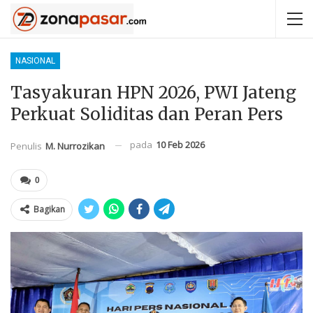
NASIONAL
Tasyakuran HPN 2026, PWI Jateng
Perkuat Soliditas dan Peran Pers
pada
10 Feb 2026
Penulis
M. Nurrozikan
0
Bagikan