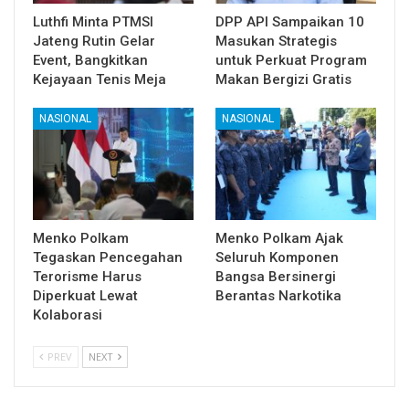
Luthfi Minta PTMSI
DPP API Sampaikan 10
Jateng Rutin Gelar
Masukan Strategis
Event, Bangkitkan
untuk Perkuat Program
Kejayaan Tenis Meja
Makan Bergizi Gratis
NASIONAL
NASIONAL
Menko Polkam
Menko Polkam Ajak
Tegaskan Pencegahan
Seluruh Komponen
Terorisme Harus
Bangsa Bersinergi
Diperkuat Lewat
Berantas Narkotika
Kolaborasi
PREV
NEXT