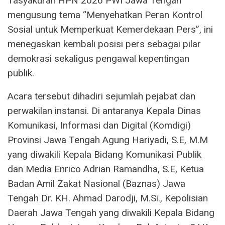
Tasyakuran HPN 2026 PWI Jawa Tengah
mengusung tema “Menyehatkan Peran Kontrol
Sosial untuk Memperkuat Kemerdekaan Pers”, ini
menegaskan kembali posisi pers sebagai pilar
demokrasi sekaligus pengawal kepentingan
publik.
Acara tersebut dihadiri sejumlah pejabat dan
perwakilan instansi. Di antaranya Kepala Dinas
Komunikasi, Informasi dan Digital (Komdigi)
Provinsi Jawa Tengah Agung Hariyadi, S.E, M.M
yang diwakili Kepala Bidang Komunikasi Publik
dan Media Enrico Adrian Ramandha, S.E, Ketua
Badan Amil Zakat Nasional (Baznas) Jawa
Tengah Dr. KH. Ahmad Darodji, M.Si., Kepolisian
Daerah Jawa Tengah yang diwakili Kepala Bidang