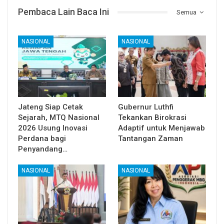
Pembaca Lain Baca Ini
Semua
NASIONAL
NASIONAL
Jateng Siap Cetak
Gubernur Luthfi
Sejarah, MTQ Nasional
Tekankan Birokrasi
2026 Usung Inovasi
Adaptif untuk Menjawab
Perdana bagi
Tantangan Zaman
Penyandang…
NASIONAL
NASIONAL