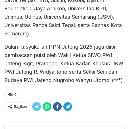
Jawa Tengah, BNI, Sukun, Kokola, Djarum
Foundation, Jaya Arnikon, Universitas BPD,
Unimus, Udinus, Universitas Semarang (USM),
Universitas Panca Sakti Tegal, serta Baznas Kota
Semarang.
Dalam tasyakuran HPN Jateng 2026 juga diisi
pembacaan puisi oleh Wakil Ketua SIWO PWI
Jateng Sigit, Pramono, Ketua Badan Khusus UKW
PWI Jateng R. Widyartono serta Seksi Seni dan
Budaya PWI Jateng Nugroho Wahyu Utomo. (***)
0
Bagikan