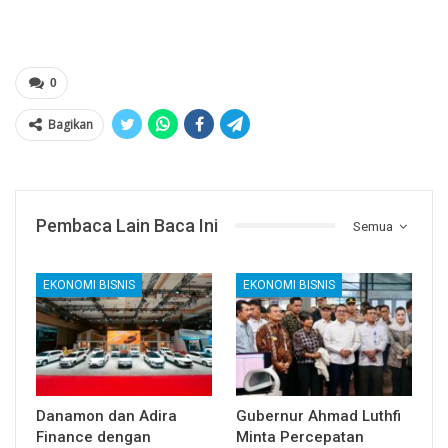
0
Bagikan
Pembaca Lain Baca Ini
Semua
EKONOMI BISNIS
EKONOMI BISNIS
Danamon dan Adira
Gubernur Ahmad Luthfi
Finance dengan
Minta Percepatan