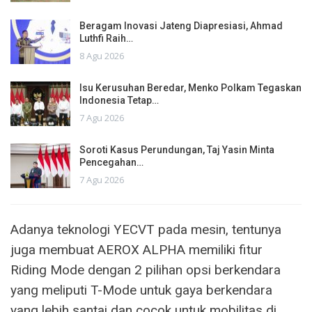
Beragam Inovasi Jateng Diapresiasi, Ahmad
Luthfi Raih…
8 Agu 2026
Isu Kerusuhan Beredar, Menko Polkam Tegaskan
Indonesia Tetap…
7 Agu 2026
Soroti Kasus Perundungan, Taj Yasin Minta
Pencegahan…
7 Agu 2026
Adanya teknologi YECVT pada mesin, tentunya
juga membuat AEROX ALPHA memiliki fitur
Riding Mode dengan 2 pilihan opsi berkendara
yang meliputi T-Mode untuk gaya berkendara
yang lebih santai dan cocok untuk mobilitas di