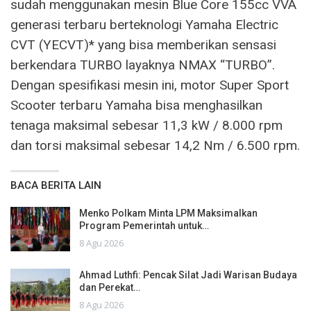
sudah menggunakan mesin Blue Core 155cc VVA
generasi terbaru berteknologi Yamaha Electric
CVT (YECVT)* yang bisa memberikan sensasi
berkendara TURBO layaknya NMAX “TURBO”.
Dengan spesifikasi mesin ini, motor Super Sport
Scooter terbaru Yamaha bisa menghasilkan
tenaga maksimal sebesar 11,3 kW / 8.000 rpm
dan torsi maksimal sebesar 14,2 Nm / 6.500 rpm.
BACA BERITA LAIN
Menko Polkam Minta LPM Maksimalkan
Program Pemerintah untuk…
8 Agu 2026
Ahmad Luthfi: Pencak Silat Jadi Warisan Budaya
dan Perekat…
8 Agu 2026