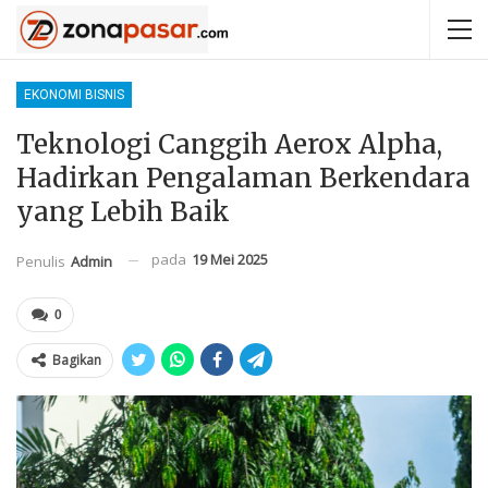
EKONOMI BISNIS
Teknologi Canggih Aerox Alpha,
Hadirkan Pengalaman Berkendara
yang Lebih Baik
pada
19 Mei 2025
Penulis
Admin
0
Bagikan