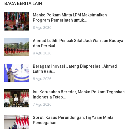
BACA BERITA LAIN
Menko Polkam Minta LPM Maksimalkan
Program Pemerintah untuk…
8 Agu 2026
Ahmad Luthfi: Pencak Silat Jadi Warisan Budaya
dan Perekat…
8 Agu 2026
Beragam Inovasi Jateng Diapresiasi, Ahmad
Luthfi Raih…
8 Agu 2026
Isu Kerusuhan Beredar, Menko Polkam Tegaskan
Indonesia Tetap…
7 Agu 2026
Soroti Kasus Perundungan, Taj Yasin Minta
Pencegahan…