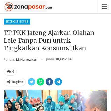
EKONOMI BISNIS
TP PKK Jateng Ajarkan Olahan
Lele Tanpa Duri untuk
Tingkatkan Konsumsi Ikan
pada
10 Jun 2026
Penulis
M. Nurrozikan
0
Bagikan