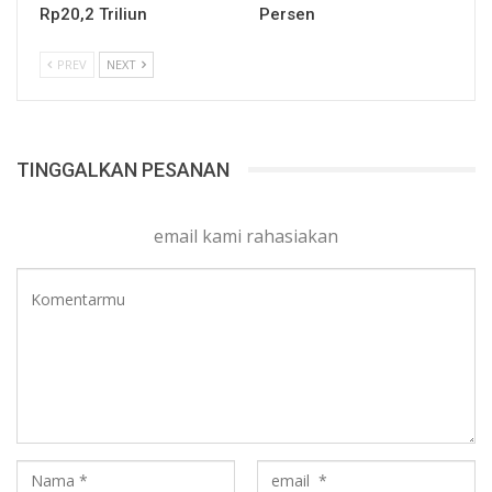
Rp20,2 Triliun
Persen
PREV
NEXT
TINGGALKAN PESANAN
email kami rahasiakan