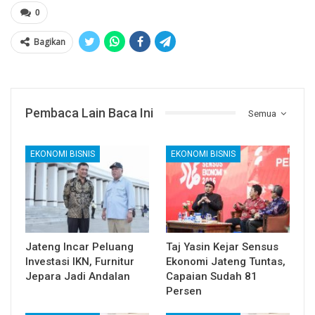
0
Bagikan
Pembaca Lain Baca Ini
Semua
EKONOMI BISNIS
EKONOMI BISNIS
Jateng Incar Peluang
Taj Yasin Kejar Sensus
Investasi IKN, Furnitur
Ekonomi Jateng Tuntas,
Jepara Jadi Andalan
Capaian Sudah 81
Persen