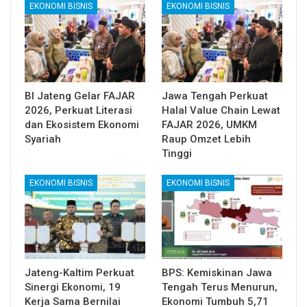
EKONOMI BISNIS
EKONOMI BISNIS
BI Jateng Gelar FAJAR
Jawa Tengah Perkuat
2026, Perkuat Literasi
Halal Value Chain Lewat
dan Ekosistem Ekonomi
FAJAR 2026, UMKM
Syariah
Raup Omzet Lebih
Tinggi
EKONOMI BISNIS
EKONOMI BISNIS
Jateng-Kaltim Perkuat
BPS: Kemiskinan Jawa
Sinergi Ekonomi, 19
Tengah Terus Menurun,
Kerja Sama Bernilai
Ekonomi Tumbuh 5,71