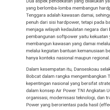
Dua aspek pendekatan yang dilakukan ya
yang berlomba-lomba membangun hardp
Tenggara adalah kawasan damai, sehing
penuh dari sisi hardpower, tetapi pada 
menjaga wilayah kedaulatan negara dari
pembangunan softpower yaitu kekuatan ya
membangun kawasan yang damai melalui p
melalui kegiatan bantuan kemanusiaan 
hanya konteks nasional maupun regional.
Dalam kesempatan itu, Danseskoau sela
Bobcat dalam rangka mengembangkan TN
kepentingan nasional yang bersifat stra
dalam konsep Air Power TNI Angkatan U
organisasi, modernisasi teknologi, dan 
Power yang berorientasi pada hasil (eff