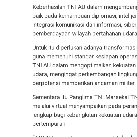
Keberhasilan TNI AU dalam mengembangk
baik pada kemampuan diplomasi, intelije
integrasi komunikasi dan informasi, siber
pemberdayaan wilayah pertahanan udara
Untuk itu diperlukan adanya transformas
guna memenuhi standar kesiapan operas
TNI AU dalam mengoptimalkan kekuatan
udara, mengingat perkembangan lingkung
berpotensi memberikan ancaman militer
Sementara itu Panglima TNI Marsekal TNI 
melalui virtual menyampaikan pada perang
lengkap bagi kebangkitan kekuatan udar
pertempuran.