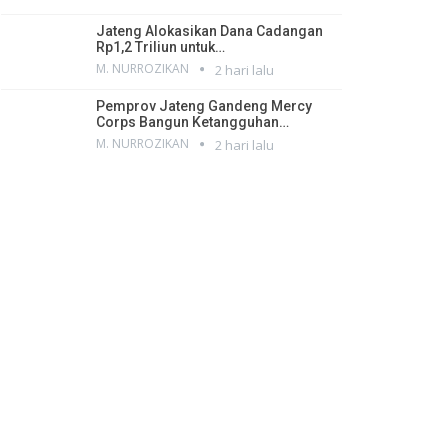
Jateng Alokasikan Dana Cadangan
Rp1,2 Triliun untuk…
M. NURROZIKAN
2 hari lalu
Pemprov Jateng Gandeng Mercy
Corps Bangun Ketangguhan…
M. NURROZIKAN
2 hari lalu