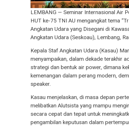
LEMBANG — Seminar Internasional Air 
HUT ke-75 TNI AU mengangkat tema “Tr
Angkatan Udara yang Disegani di Kawas
Angkatan Udara (Seskoau), Lembang, Ra
Kepala Staf Angkatan Udara (Kasau) Marse
menyampaikan, dalam dekade terakhir a
strategi dan bentuk air power, dimana ke
kemenangan dalam perang modern, demik
speaker.
Kasau menjelaskan, di masa depan perte
melibatkan Alutsista yang mampu mengin
secara cepat dan tepat untuk meningkat
pengambilan keputusan dalam pertempu