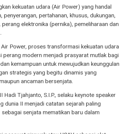
an kekuatan udara (Air Power) yang handal
n, penyerangan, pertahanan, khusus, dukungan,
, perang elektronika (pernika), pemeliharaan dan
.
i Air Power, proses transformasi kekuatan udara
i perang modern menjadi prasyarat mutlak bagi
 dan kemampuan untuk mewujudkan keunggulan
an strategis yang begitu dinamis yang
 maupun ancaman bersenjata.
Hadi Tjahjanto, S.I.P., selaku keynote speaker
 dunia II menjadi catatan sejarah paling
a sebagai senjata mematikan baru dalam