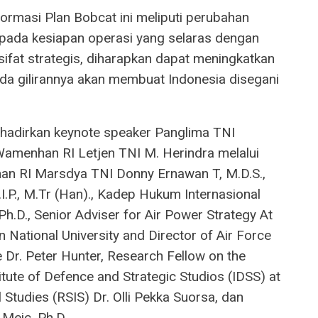
formasi Plan Bobcat ini meliputi perubahan
 pada kesiapan operasi yang selaras dengan
sifat strategis, diharapkan dapat meningkatkan
da gilirannya akan membuat Indonesia disegani
ghadirkan keynote speaker Panglima TNI
 Wamenhan RI Letjen TNI M. Herindra melalui
an RI Marsdya TNI Donny Ernawan T, M.D.S.,
.P., M.Tr (Han)., Kadep Hukum Internasional
 Ph.D., Senior Adviser for Air Power Strategy At
n National University and Director of Air Force
e Dr. Peter Hunter, Research Fellow on the
tute of Defence and Strategic Studios (IDSS) at
 Studies (RSIS) Dr. Olli Pekka Suorsa, dan
 Meic, Ph.D.