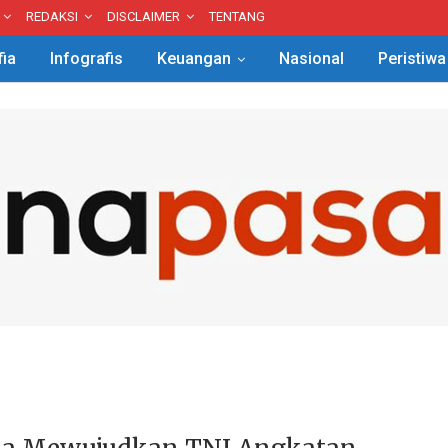
REDAKSI
DISCLAIMER
TENTANG
fia
Infografis
Keuangan
Nasional
Peristiwa