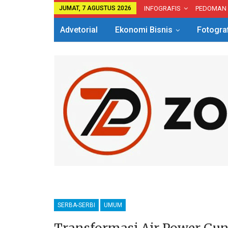
JUMAT, 7 AGUSTUS 2026
INFOGRAFIS
PEDOMAN
Advetorial
Ekonomi Bisnis
Fotogra
SERBA-SERBI
UMUM