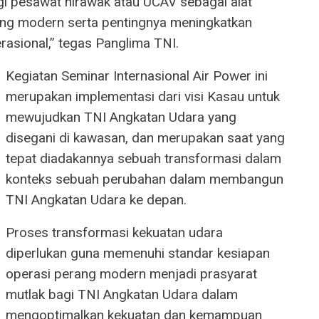
gi pesawat nirawak atau UCAV sebagai alat
yang modern serta pentingnya meningkatkan
asional,” tegas Panglima TNI.
Kegiatan Seminar Internasional Air Power ini
merupakan implementasi dari visi Kasau untuk
mewujudkan TNI Angkatan Udara yang
disegani di kawasan, dan merupakan saat yang
tepat diadakannya sebuah transformasi dalam
konteks sebuah perubahan dalam membangun
TNI Angkatan Udara ke depan.
Proses transformasi kekuatan udara
diperlukan guna memenuhi standar kesiapan
operasi perang modern menjadi prasyarat
mutlak bagi TNI Angkatan Udara dalam
mengoptimalkan kekuatan dan kemampuan