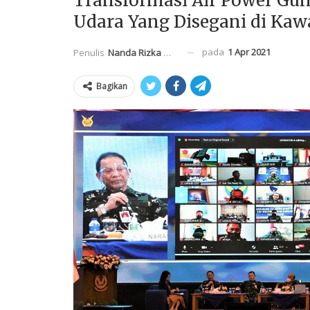
Transformasi Air Power G
Udara Yang Disegani di Ka
pada
1 Apr 2021
Penulis
Nanda Rizka Mahendra
Bagikan