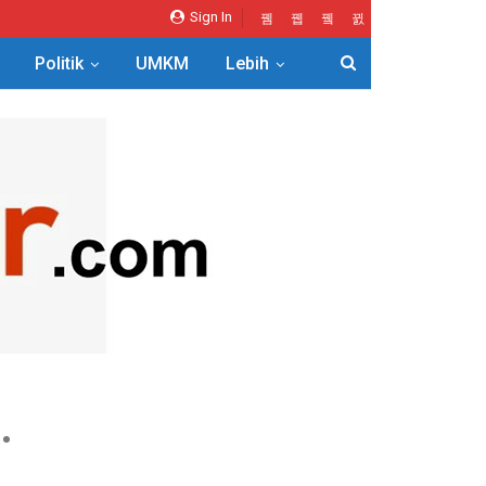
Sign In
Politik
UMKM
Lebih