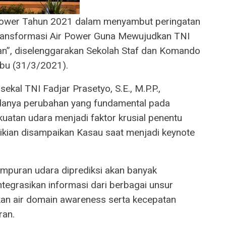
Power Tahun 2021 dalam menyambut peringatan
ansformasi Air Power Guna Mewujudkan TNI
an”, diselenggarakan Sekolah Staf dan Komando
bu (31/3/2021).
kal TNI Fadjar Prasetyo, S.E., M.P.P.,
danya perubahan yang fundamental pada
kuatan udara menjadi faktor krusial penentu
ian disampaikan Kasau saat menjadi keynote
mpuran udara diprediksi akan banyak
tegrasikan informasi dari berbagai unsur
kan air domain awareness serta kecepatan
ran.