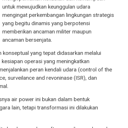
untuk mewujudkan keunggulan udara
mengingat perkembangan lingkungan strategis
yang begitu dinamis yang berpotensi
memberikan ancaman militer maupun
ancaman bersenjata.
 konseptual yang tepat didasarkan melalui
 kesiapan operasi yang meningkatkan
jalankan peran kendali udara (control of the
ence, surveilance and revoninase (ISR), dan
mal.
nya air power ini bukan dalam bentuk
a lain, tetapi transformasi ini dilakukan