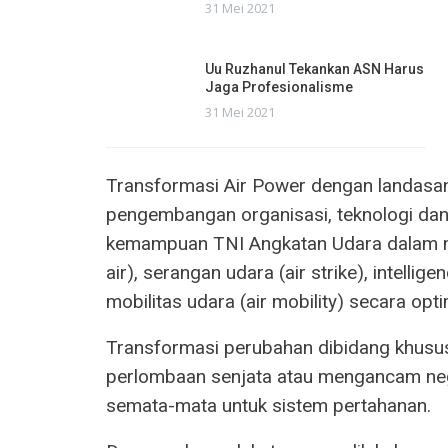
31 Mei 2021
Uu Ruzhanul Tekankan ASN Harus
Jaga Profesionalisme
31 Mei 2021
Transformasi Air Power dengan landasan
pengembangan organisasi, teknologi dan
kemampuan TNI Angkatan Udara dalam men
air), serangan udara (air strike), intellig
mobilitas udara (air mobility) secara opti
Transformasi perubahan dibidang khusus
perlombaan senjata atau mengancam negar
semata-mata untuk sistem pertahanan.