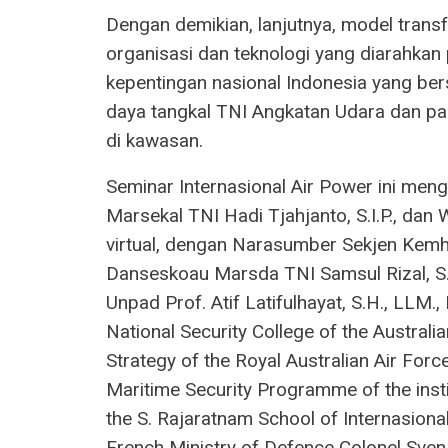
Dengan demikian, lanjutnya, model trans
organisasi dan teknologi yang diarahkan
kepentingan nasional Indonesia yang ber
daya tangkal TNI Angkatan Udara dan pa
di kawasan.
Seminar Internasional Air Power ini men
Marsekal TNI Hadi Tjahjanto, S.I.P., dan
virtual, dengan Narasumber Sekjen Kemh
Danseskoau Marsda TNI Samsul Rizal, S.I
Unpad Prof. Atif Latifulhayat, S.H., LLM.,
National Security College of the Australia
Strategy of the Royal Australian Air Forc
Maritime Security Programme of the insti
the S. Rajaratnam School of Internasional
French Ministry of Defence Colonel Sven