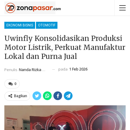
EKONOMI BISNIS
OTOMOTIF
Uwinfly Konsolidasikan Produksi
Motor Listrik, Perkuat Manufaktur
Lokal dan Purna Jual
pada
1 Feb 2026
Penulis
Nanda Rizka Mahendra
0
Bagikan