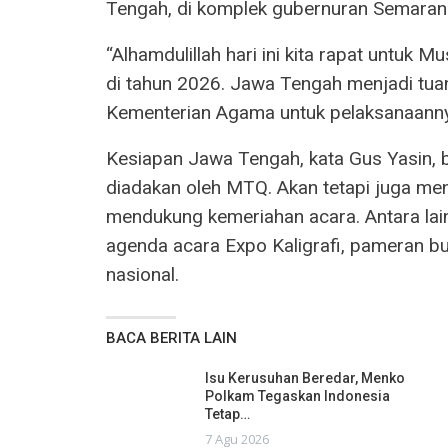
Tengah, di komplek gubernuran Semaran
“Alhamdulillah hari ini kita rapat untuk M
di tahun 2026. Jawa Tengah menjadi tuan 
Kementerian Agama untuk pelaksanaannya
Kesiapan Jawa Tengah, kata Gus Yasin, 
diadakan oleh MTQ. Akan tetapi juga men
mendukung kemeriahan acara. Antara la
agenda acara Expo Kaligrafi, pameran bu
nasional.
BACA BERITA LAIN
Isu Kerusuhan Beredar, Menko
Polkam Tegaskan Indonesia
Tetap…
7 Agu 2026