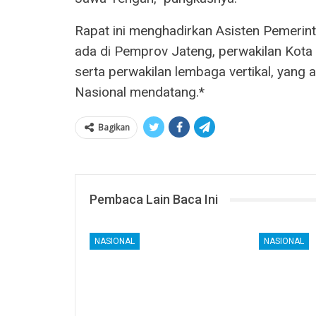
Rapat ini menghadirkan Asisten Pemerin
ada di Pemprov Jateng, perwakilan Kota
serta perwakilan lembaga vertikal, yang
Nasional mendatang.*
Bagikan
Pembaca Lain Baca Ini
NASIONAL
NASIONAL