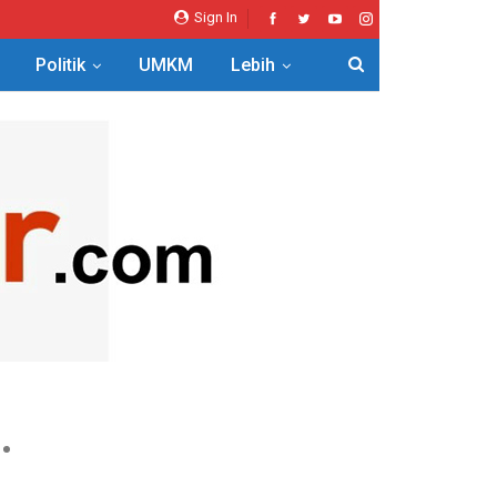
Sign In
Politik
UMKM
Lebih