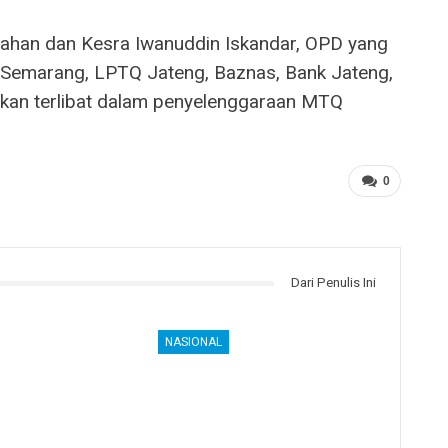
tahan dan Kesra Iwanuddin Iskandar, OPD yang
 Semarang, LPTQ Jateng, Baznas, Bank Jateng,
 akan terlibat dalam penyelenggaraan MTQ
0
Dari Penulis Ini
NASIONAL