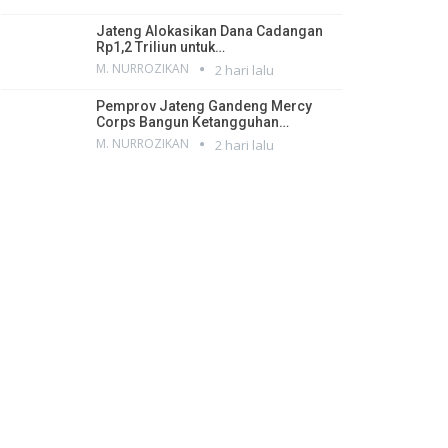
Jateng Alokasikan Dana Cadangan
Rp1,2 Triliun untuk…
M. NURROZIKAN
2 hari lalu
Pemprov Jateng Gandeng Mercy
Corps Bangun Ketangguhan…
M. NURROZIKAN
2 hari lalu