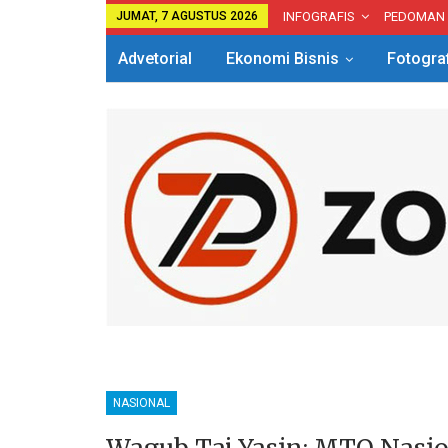
JUMAT, 7 AGUSTUS 2026
INFOGRAFIS
PEDOMAN
Advetorial
Ekonomi Bisnis
Fotogra
NASIONAL