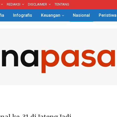
REDAKSI
DISCLAIMER
TENTANG
fia
Infografis
Keuangan
Nasional
Peristiwa