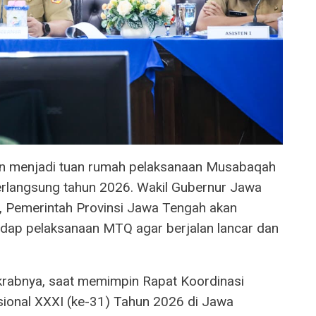
an menjadi tuan rumah pelaksanaan Musabaqah
erlangsung tahun 2026. Wakil Gubernur Jawa
 Pemerintah Provinsi Jawa Tengah akan
ap pelaksanaan MTQ agar berjalan lancar dan
akrabnya, saat memimpin Rapat Koordinasi
ional XXXI (ke-31) Tahun 2026 di Jawa