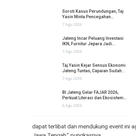
Soroti Kasus Perundungan, Taj
Yasin Minta Pencegahan…
7 Agu 2026
Jateng Incar Peluang Investasi
IKN, Furnitur Jepara Jadi…
7 Agu 2026
Taj Yasin Kejar Sensus Ekonomi
Jateng Tuntas, Capaian Sudah…
7 Agu 2026
BI Jateng Gelar FAJAR 2026,
Perkuat Literasi dan Ekosistem…
6 Agu 2026
dapat terlibat dan mendukung event in
Jawa Tengah,” pungkasnya.