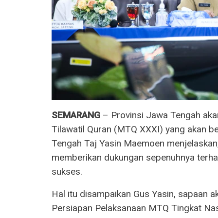
SEMARANG
– Provinsi Jawa Tengah ak
Tilawatil Quran (MTQ XXXI) yang akan b
Tengah Taj Yasin Maemoen menjelaskan,
memberikan dukungan sepenuhnya terhad
sukses.
Hal itu disampaikan Gus Yasin, sapaan 
Persiapan Pelaksanaan MTQ Tingkat Nas