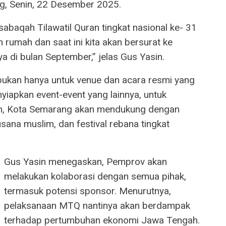
g, Senin, 22 Desember 2025.
usabaqah Tilawatil Quran tingkat nasional ke- 31
rumah dan saat ini kita akan bersurat ke
 di bulan September,” jelas Gus Yasin.
bukan hanya untuk venue dan acara resmi yang
yiapkan event-event yang lainnya, untuk
in, Kota Semarang akan mendukung dengan
sana muslim, dan festival rebana tingkat
Gus Yasin menegaskan, Pemprov akan
melakukan kolaborasi dengan semua pihak,
termasuk potensi sponsor. Menurutnya,
pelaksanaan MTQ nantinya akan berdampak
terhadap pertumbuhan ekonomi Jawa Tengah.