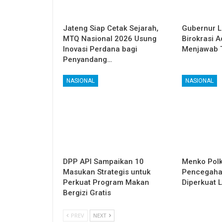
Jateng Siap Cetak Sejarah,
Gubernur L
MTQ Nasional 2026 Usung
Birokrasi A
Inovasi Perdana bagi
Menjawab 
Penyandang…
NASIONAL
NASIONAL
DPP API Sampaikan 10
Menko Pol
Masukan Strategis untuk
Pencegaha
Perkuat Program Makan
Diperkuat 
Bergizi Gratis
PREV
NEXT