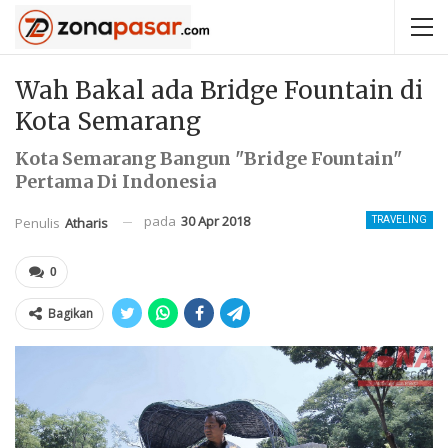
Wah Bakal ada Bridge Fountain di
Kota Semarang
Kota Semarang Bangun "Bridge Fountain"
Pertama Di Indonesia
pada
30 Apr 2018
Penulis
Atharis
TRAVELING
0
Bagikan