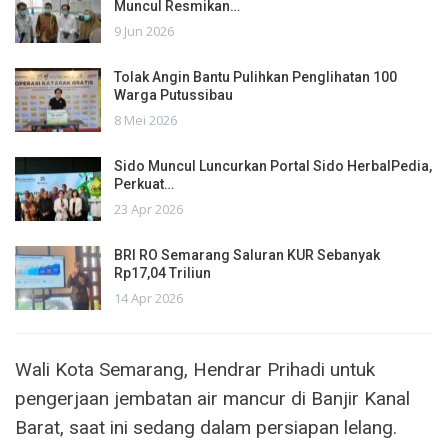
Muncul Resmikan…
9 Jun 2026
Tolak Angin Bantu Pulihkan Penglihatan 100
Warga Putussibau
8 Mei 2026
Sido Muncul Luncurkan Portal Sido HerbalPedia,
Perkuat…
23 Apr 2026
BRI RO Semarang Saluran KUR Sebanyak
Rp17,04 Triliun
14 Apr 2026
Wali Kota Semarang, Hendrar Prihadi untuk
pengerjaan jembatan air mancur di Banjir Kanal
Barat, saat ini sedang dalam persiapan lelang.