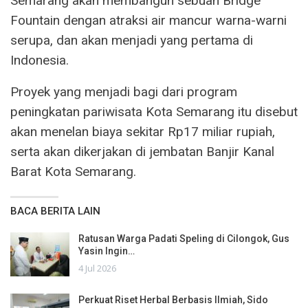
Semarang akan membangun sebuah Bridge
Fountain dengan atraksi air mancur warna-warni
serupa, dan akan menjadi yang pertama di
Indonesia.
Proyek yang menjadi bagi dari program
peningkatan pariwisata Kota Semarang itu disebut
akan menelan biaya sekitar Rp17 miliar rupiah,
serta akan dikerjakan di jembatan Banjir Kanal
Barat Kota Semarang.
BACA BERITA LAIN
Ratusan Warga Padati Speling di Cilongok, Gus
Yasin Ingin…
4 Jul 2026
Perkuat Riset Herbal Berbasis Ilmiah, Sido