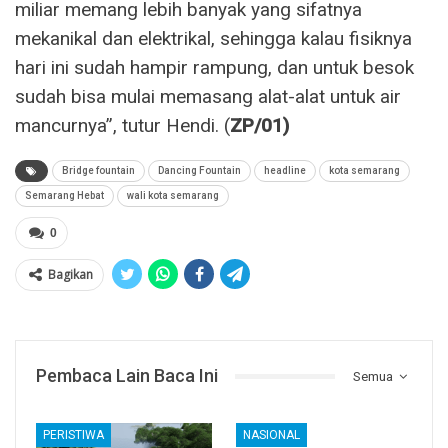
miliar memang lebih banyak yang sifatnya
mekanikal dan elektrikal, sehingga kalau fisiknya
hari ini sudah hampir rampung, dan untuk besok
sudah bisa mulai memasang alat-alat untuk air
mancurnya”, tutur Hendi. (
ZP/01)
Bridge fountain
Dancing Fountain
headline
kota semarang
Semarang Hebat
wali kota semarang
0
Bagikan
Pembaca Lain Baca Ini
Semua
PERISTIWA
NASIONAL