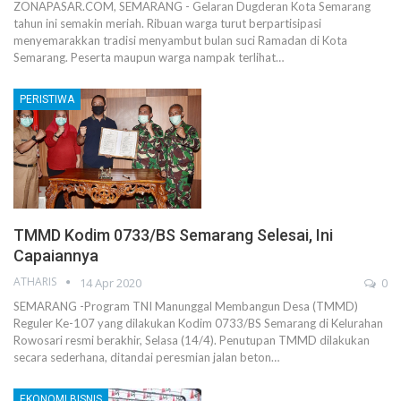
ZONAPASAR.COM, SEMARANG - Gelaran Dugderan Kota Semarang
tahun ini semakin meriah. Ribuan warga turut berpartisipasi
menyemarakkan tradisi menyambut bulan suci Ramadan di Kota
Semarang. Peserta maupun warga nampak terlihat…
PERISTIWA
TMMD Kodim 0733/BS Semarang Selesai, Ini
Capaiannya
ATHARIS
14 Apr 2020
0
SEMARANG -Program TNI Manunggal Membangun Desa (TMMD)
Reguler Ke-107 yang dilakukan Kodim 0733/BS Semarang di Kelurahan
Rowosari resmi berakhir, Selasa (14/4). Penutupan TMMD dilakukan
secara sederhana, ditandai peresmian jalan beton…
EKONOMI BISNIS