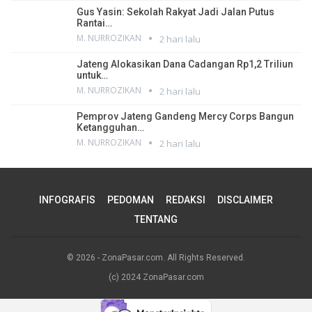
Gus Yasin: Sekolah Rakyat Jadi Jalan Putus
Rantai…
M. NURROZIKAN
2 hari lalu
Jateng Alokasikan Dana Cadangan Rp1,2 Triliun
untuk…
M. NURROZIKAN
2 hari lalu
Pemprov Jateng Gandeng Mercy Corps Bangun
Ketangguhan…
M. NURROZIKAN
2 hari lalu
INFOGRAFIS
PEDOMAN
REDAKSI
DISCLAIMER
TENTANG
© 2026 - ZonaPasar.com. All Rights Reserved.
(c) 2024 ZonaPasar.com