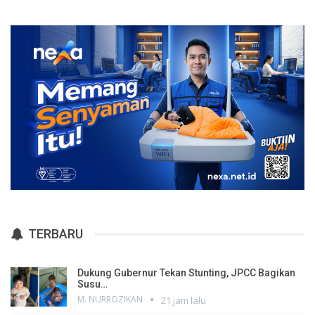
TERBARU
Dukung Gubernur Tekan Stunting, JPCC Bagikan
Susu…
M. NURROZIKAN
21 jam lalu