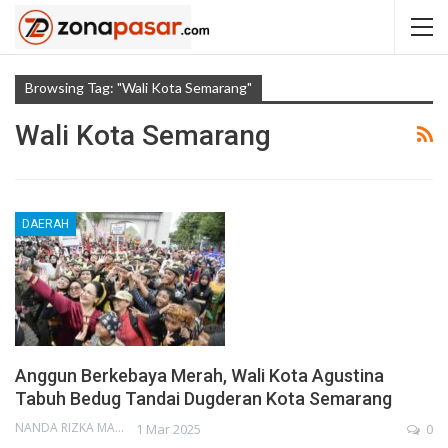
Browsing Tag: "wali Kota Semarang"
Wali Kota Semarang
DAERAH
Anggun Berkebaya Merah, Wali Kota Agustina
Tabuh Bedug Tandai Dugderan Kota Semarang
NANDA RIZKA MAHENDRA
1 Mar 2025
0