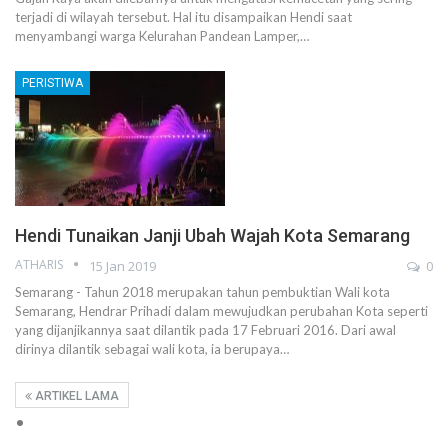
terjadi di wilayah tersebut. Hal itu disampaikan Hendi saat
menyambangi warga Kelurahan Pandean Lamper,…
PERISTIWA
Hendi Tunaikan Janji Ubah Wajah Kota Semarang
ATHARIS
15 Jan 2019
0
Semarang - Tahun 2018 merupakan tahun pembuktian Wali kota
Semarang, Hendrar Prihadi dalam mewujudkan perubahan Kota seperti
yang dijanjikannya saat dilantik pada 17 Februari 2016. Dari awal
dirinya dilantik sebagai wali kota, ia berupaya…
ARTIKEL LAMA