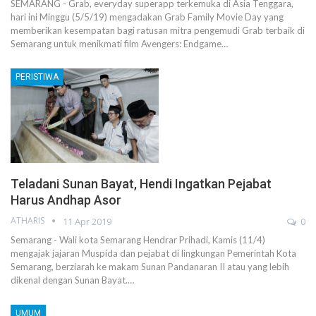
SEMARANG - Grab, everyday superapp terkemuka di Asia Tenggara,
hari ini Minggu (5/5/19) mengadakan Grab Family Movie Day yang
memberikan kesempatan bagi ratusan mitra pengemudi Grab terbaik di
Semarang untuk menikmati film Avengers: Endgame…
PERISTIWA
Teladani Sunan Bayat, Hendi Ingatkan Pejabat
Harus Andhap Asor
ATHARIS
11 Apr 2019
0
Semarang - Wali kota Semarang Hendrar Prihadi, Kamis (11/4)
mengajak jajaran Muspida dan pejabat di lingkungan Pemerintah Kota
Semarang, berziarah ke makam Sunan Pandanaran II atau yang lebih
dikenal dengan Sunan Bayat.…
UMUM