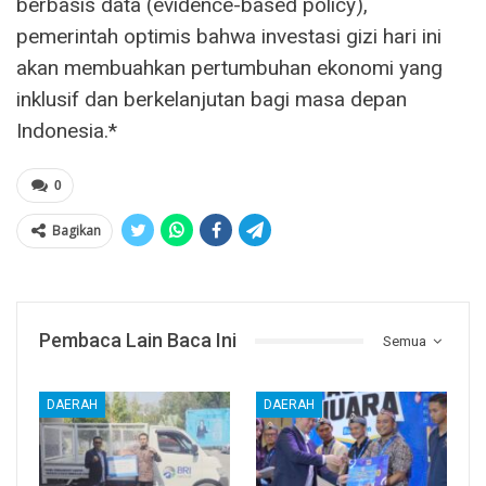
berbasis data (evidence-based policy),
pemerintah optimis bahwa investasi gizi hari ini
akan membuahkan pertumbuhan ekonomi yang
inklusif dan berkelanjutan bagi masa depan
Indonesia.*
0
Bagikan
Pembaca Lain Baca Ini
Semua
DAERAH
DAERAH