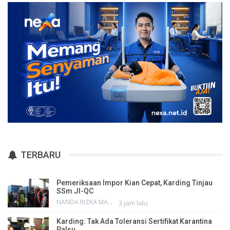
TERBARU
Pemeriksaan Impor Kian Cepat, Karding Tinjau
SSm JI-QC
NANDA RIZKA MAHENDRA
3 jam lalu
Karding: Tak Ada Toleransi Sertifikat Karantina
Palsu