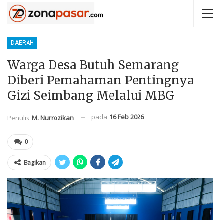
DAERAH
Warga Desa Butuh Semarang
Diberi Pemahaman Pentingnya
Gizi Seimbang Melalui MBG
pada
16 Feb 2026
Penulis
M. Nurrozikan
0
Bagikan