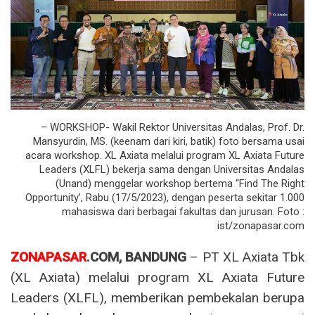
– WORKSHOP- Wakil Rektor Universitas Andalas, Prof. Dr.
Mansyurdin, MS. (keenam dari kiri, batik) foto bersama usai
acara workshop. XL Axiata melalui program XL Axiata Future
Leaders (XLFL) bekerja sama dengan Universitas Andalas
(Unand) menggelar workshop bertema “Find The Right
Opportunity’, Rabu (17/5/2023), dengan peserta sekitar 1.000
mahasiswa dari berbagai fakultas dan jurusan. Foto :
ist/zonapasar.com
ZONAPASAR
.COM, BANDUNG
– PT XL Axiata Tbk
(XL Axiata) melalui program XL Axiata Future
Leaders (XLFL), memberikan pembekalan berupa