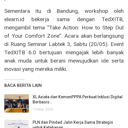
Sementara itu di Bandung, workshop oleh
elearn.id bekerja sama dengan TedXITB,
mengambil tema “Take Action: How to Step Out
of Your Comfort Zone”. Acara akan berlangsung
di Ruang Seminar Labtek 3, Sabtu (20/05). Event
TedXITB 6.0 bertujuan mengajak lebih banyak
anak muda untuk berani mewujudkan ide serta
inovasi yang mereka miliki.
BACA BERITA LAIN
XL Axiata dan KemenPPPA Perkuat Inklusi Digital
Berbasis…
17 Mar 2025
PLN dan Pindad Jalin Kerja Sama Strategis
untuk Ketahanan…