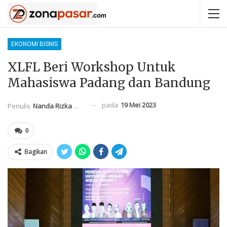
EKONOMI BISNIS
XLFL Beri Workshop Untuk
Mahasiswa Padang dan Bandung
pada
19 Mei 2023
Penulis
Nanda Rizka Mahendra
0
Bagikan