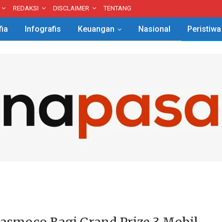
REDAKSI
DISCLAIMER
TENTANG
fia
Infografis
Keuangan
Nasional
Peristiwa