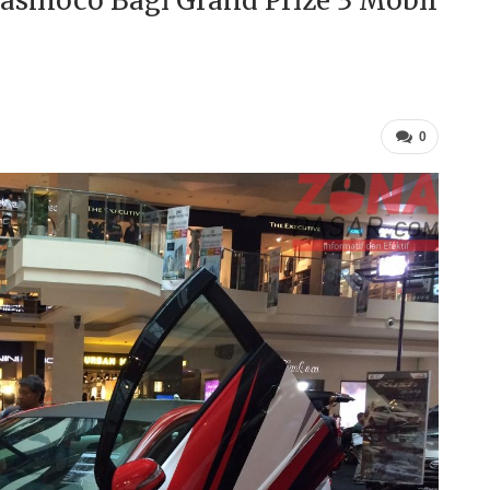
Nasmoco Bagi Grand Prize 3 Mobil
0