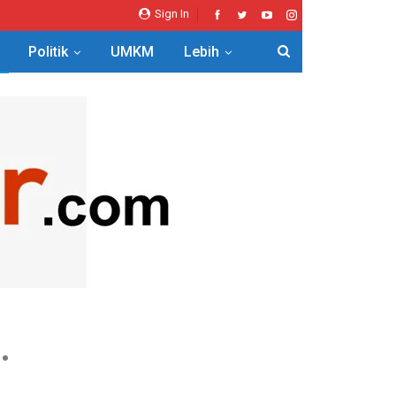
Sign In
Politik
UMKM
Lebih