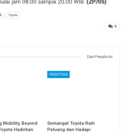
ulai jam 08.00 sampai 20.00 WIB.
(ZP/05)
8
Toyota
0
Dari Penulis Ini
PERISTIWA
 Mobility, Beyond
Semangat Toyota Raih
 Toyota Hadirkan
Peluang dan Hadapi