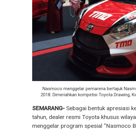
Nasmoco menggelar pemarena bertajuk Nasmoco
2018. Dimeriahkan kompetisi Toyota Drawing, Ki
SEMARANG-
Sebagai bentuk apresiasi k
tahun, dealer resmi Toyota khusus wil
menggelar program spesial “Nasmoco Be