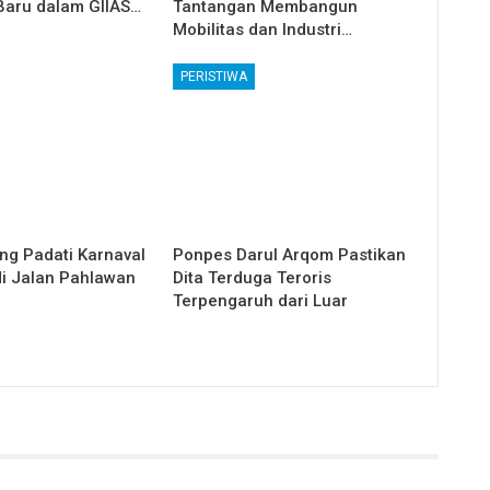
aru dalam GIIAS…
Tantangan Membangun
Mobilitas dan Industri…
PERISTIWA
ng Padati Karnaval
Ponpes Darul Arqom Pastikan
i Jalan Pahlawan
Dita Terduga Teroris
Terpengaruh dari Luar