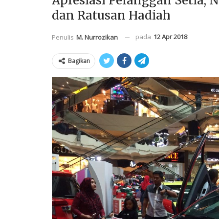
Apresiasi Pelanggan Setia, 
dan Ratusan Hadiah
pada
12 Apr 2018
Penulis
M. Nurrozikan
Bagikan