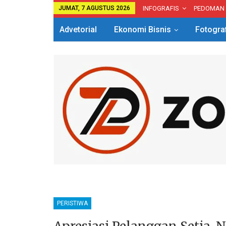
JUMAT, 7 AGUSTUS 2026
INFOGRAFIS
PEDOMAN
Advetorial
Ekonomi Bisnis
Fotogra
PERISTIWA