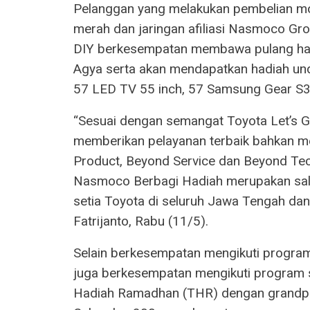
Pelanggan yang melakukan pembelian mob
merah dan jaringan afiliasi Nasmoco Gr
DIY berkesempatan membawa pulang had
Agya serta akan mendapatkan hadiah un
57 LED TV 55 inch, 57 Samsung Gear S
“Sesuai dengan semangat Toyota Let’s 
memberikan pelayanan terbaik bahkan me
Product, Beyond Service dan Beyond Tech
Nasmoco Berbagi Hadiah merupakan sala
setia Toyota di seluruh Jawa Tengah da
Fatrijanto, Rabu (11/5).
Selain berkesempatan mengikuti progra
juga berkesempatan mengikuti program sp
Hadiah Ramadhan (THR) dengan grandpri