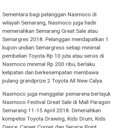
Sementara bagi pelanggan Nasmoco di
wilayah Semarang, Nasmoco juga hadir
memeriahkan Semarang Great Sale atau
Semargres 2018. Pelanggan mendapatkan 1
kupon undian Semargress setiap minimal
pembelian Toyota Rp 10 juta atau servis di
Nasmoco minimal Rp 200 ribu, berlaku
kelipatan dan berkesempatan membawa
pulang grandprize 2 Toyota All New Calya.
Nasmoco juga menggelar pemarena bertajuk
Nasmoco Festival Great Sale di Mall Paragon
Semarang 11-15 April 2018. Dimeriahkan
kompetisi Toyota Drawing, Kids Drum, Kids
Dance, Career Corner dan Service Point