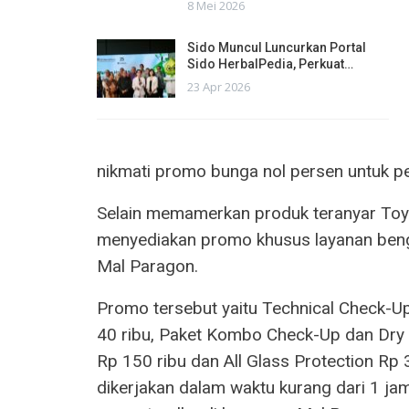
8 Mei 2026
Sido Muncul Luncurkan Portal
Sido HerbalPedia, Perkuat…
23 Apr 2026
nikmati promo bunga nol persen untuk p
Selain memamerkan produk teranyar Toy
menyediakan promo khusus layanan beng
Mal Paragon.
Promo tersebut yaitu Technical Check-Up 
40 ribu, Paket Kombo Check-Up dan Dry W
Rp 150 ribu dan All Glass Protection Rp
dikerjakan dalam waktu kurang dari 1 ja