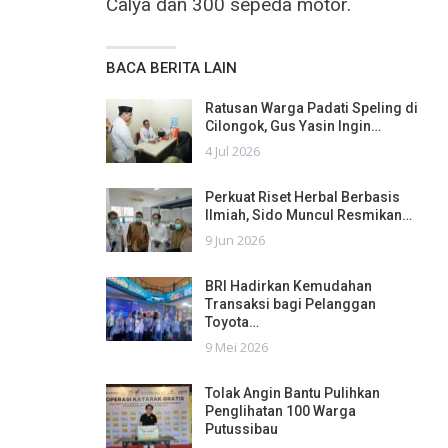
Calya dan 300 sepeda motor.
BACA BERITA LAIN
Ratusan Warga Padati Speling di
Cilongok, Gus Yasin Ingin…
4 Jul 2026
Perkuat Riset Herbal Berbasis
Ilmiah, Sido Muncul Resmikan…
9 Jun 2026
BRI Hadirkan Kemudahan
Transaksi bagi Pelanggan
Toyota…
9 Mei 2026
Tolak Angin Bantu Pulihkan
Penglihatan 100 Warga
Putussibau