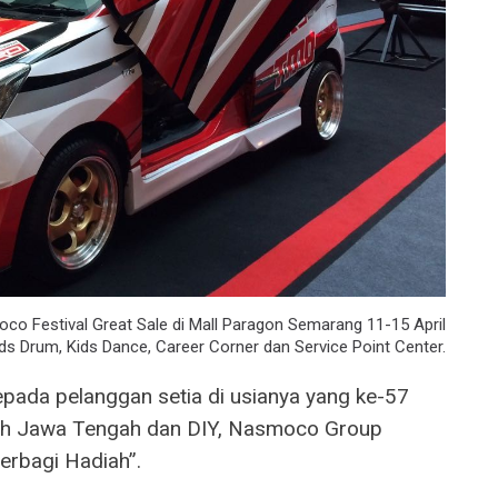
 Festival Great Sale di Mall Paragon Semarang 11-15 April
ds Drum, Kids Dance, Career Corner dan Service Point Center.
epada pelanggan setia di usianya yang ke-57
ayah Jawa Tengah dan DIY, Nasmoco Group
rbagi Hadiah”.