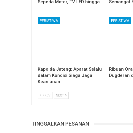
Sepeda Motor, TV LED hingga…
Semangat B
PERISTIWA
PERISTIWA
Kapolda Jateng: Aparat Selalu
Ribuan Ora
dalam Kondisi Siaga Jaga
Dugderan d
Keamanan
PREV
NEXT
TINGGALKAN PESANAN