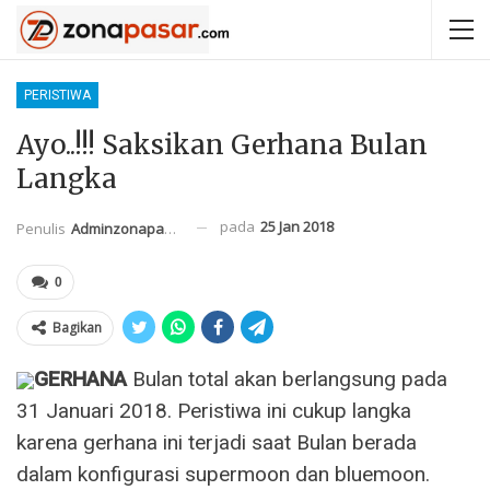
PERISTIWA
Ayo..!!! Saksikan Gerhana Bulan
Langka
pada
25 Jan 2018
Penulis
Adminzonapasar
0
Bagikan
GERHANA
Bulan total akan berlangsung pada
31 Januari 2018. Peristiwa ini cukup langka
karena gerhana ini terjadi saat Bulan berada
dalam konfigurasi supermoon dan bluemoon.