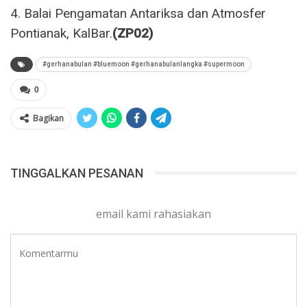
4. Balai Pengamatan Antariksa dan Atmosfer
Pontianak, KalBar.
(ZP02)
#gerhanabulan #bluemoon #gerhanabulanlangka #supermoon
0
Bagikan
TINGGALKAN PESANAN
email kami rahasiakan