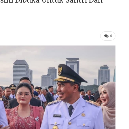
esmi Dibuka Untuk Santri Dan
0