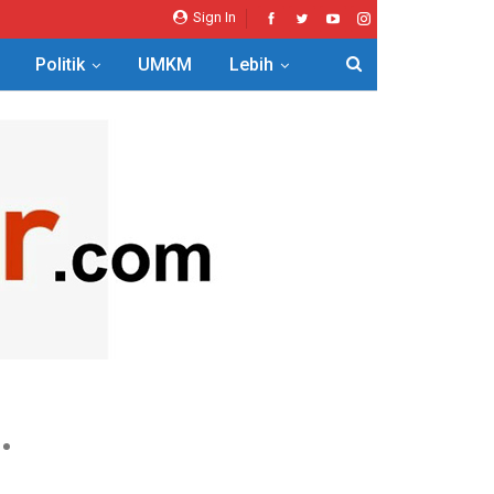
Sign In
Politik
UMKM
Lebih