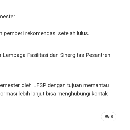
mester
n pemberi rekomendasi setelah lulus.
 Lembaga Fasilitasi dan Sinergitas Pesantren
 semester oleh LFSP dengan tujuan memantau
ormasi lebih lanjut bisa menghubungi kontak
0