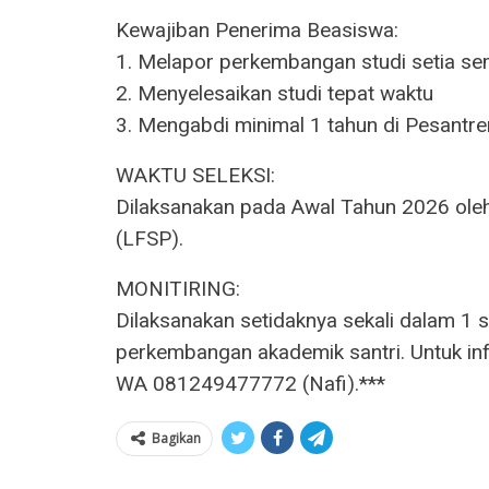
Kewajiban Penerima Beasiswa:
1. Melapor perkembangan studi setia se
2. Menyelesaikan studi tepat waktu
3. Mengabdi minimal 1 tahun di Pesantre
WAKTU SELEKSI:
Dilaksanakan pada Awal Tahun 2026 oleh
(LFSP).
MONITIRING:
Dilaksanakan setidaknya sekali dalam 1
perkembangan akademik santri. Untuk inf
WA 081249477772 (Nafi).***
Bagikan