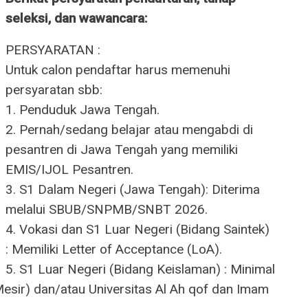
seleksi, dan wawancara:
PERSYARATAN :
Untuk calon pendaftar harus memenuhi
persyaratan sbb:
1. Penduduk Jawa Tengah.
2. Pernah/sedang belajar atau mengabdi di
pesantren di Jawa Tengah yang memiliki
EMIS/IJOL Pesantren.
3. S1 Dalam Negeri (Jawa Tengah): Diterima
melalui SBUB/SNPMB/SNBT 2026.
4. Vokasi dan S1 Luar Negeri (Bidang Saintek)
: Memiliki Letter of Acceptance (LoA).
5. S1 Luar Negeri (Bidang Keislaman) : Minimal
Mesir) dan/atau Universitas Al Ah qof dan Imam