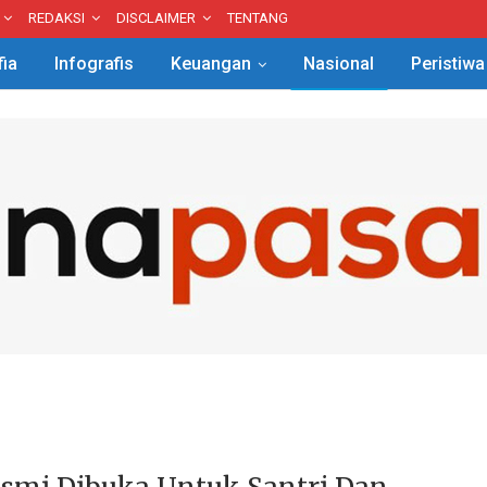
REDAKSI
DISCLAIMER
TENTANG
fia
Infografis
Keuangan
Nasional
Peristiwa