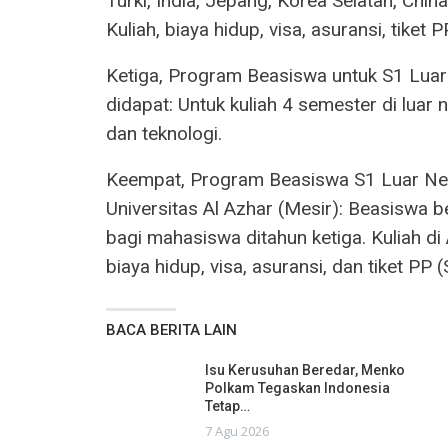
Turki, India, Jepang, Korea Selatan, Chi
Kuliah, biaya hidup, visa, asuransi, tiket
Ketiga, Program Beasiswa untuk S1 Luar
didapat: Untuk kuliah 4 semester di luar
dan teknologi.
Keempat, Program Beasiswa S1 Luar Neg
Universitas Al Azhar (Mesir): Beasiswa 
bagi mahasiswa ditahun ketiga. Kuliah di
biaya hidup, visa, asuransi, dan tiket PP
BACA BERITA LAIN
Isu Kerusuhan Beredar, Menko
Polkam Tegaskan Indonesia
Tetap…
7 Agu 2026