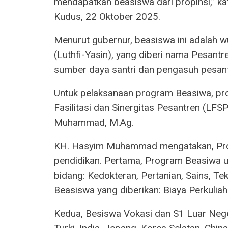
mendapatkan beasiswa dari propinsi,” kat
Kudus, 22 Oktober 2025.
Menurut gubernur, beasiswa ini adalah wu
(Luthfi-Yasin), yang diberi nama Pesantr
sumber daya santri dan pengasuh pesant
Untuk pelaksanaan program Beasiwa, pr
Fasilitasi dan Sinergitas Pesantren (LFSP
Muhammad, M.Ag.
KH. Hasyim Muhammad mengatakan, Prog
pendidikan. Pertama, Program Beasiwa 
bidang: Kedokteran, Pertanian, Sains, Te
Beasiswa yang diberikan: Biaya Perkuliah
Kedua, Besiswa Vokasi dan S1 Luar Neger