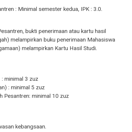
tren : Minimal semester kedua, IPK : 3.0.
Pesantren, bukti penerimaan atau kartu hasil
ngah) melampirkan buku penerimaan Mahasiswa
gamaan) melampirkan Kartu Hasil Studi.
: minimal 3 zuz
n) : minimal 5 zuz
h Pesantren: minimal 10 zuz
awasan kebangsaan.