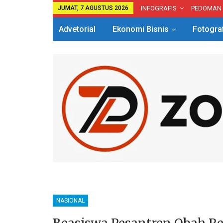
JUMAT, 7 AGUSTUS 2026
INFOGRAFIS
PEDOMAN
Advetorial
Ekonomi Bisnis
Fotogra
NASIONAL