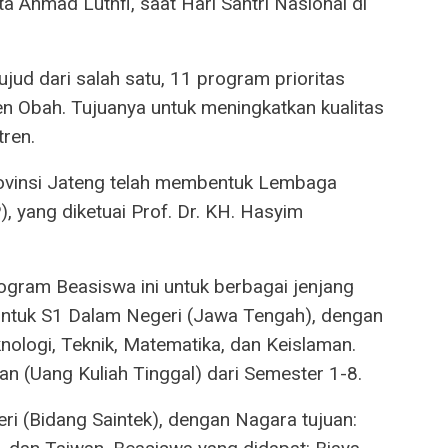
a Ahmad Luthfi, saat Hari Santri Nasional di
jud dari salah satu, 11 program prioritas
en Obah. Tujuanya untuk meningkatkan kualitas
ren.
ovinsi Jateng telah membentuk Lembaga
), yang diketuai Prof. Dr. KH. Hasyim
ram Beasiswa ini untuk berbagai jenjang
untuk S1 Dalam Negeri (Jawa Tengah), dengan
knologi, Teknik, Matematika, dan Keislaman.
an (Uang Kuliah Tinggal) dari Semester 1-8.
i (Bidang Saintek), dengan Nagara tujuan: