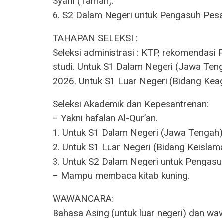
Syafii (Taman).
6. S2 Dalam Negeri untuk Pengasuh Pesan
TAHAPAN SELEKSI :
Seleksi administrasi : KTP, rekomendasi 
studi. Untuk S1 Dalam Negeri (Jawa Te
2026. Untuk S1 Luar Negeri (Bidang Kea
Seleksi Akademik dan Kepesantrenan:
– Yakni hafalan Al-Qur’an.
1. Untuk S1 Dalam Negeri (Jawa Tengah) 
2. Untuk S1 Luar Negeri (Bidang Keislama
3. Untuk S2 Dalam Negeri untuk Pengasu
– Mampu membaca kitab kuning.
WAWANCARA:
Bahasa Asing (untuk luar negeri) dan w