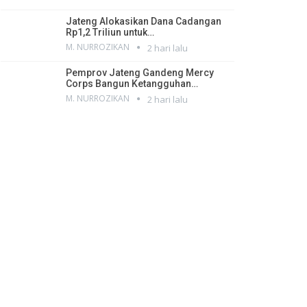
Jateng Alokasikan Dana Cadangan
Rp1,2 Triliun untuk…
M. NURROZIKAN
2 hari lalu
Pemprov Jateng Gandeng Mercy
Corps Bangun Ketangguhan…
M. NURROZIKAN
2 hari lalu