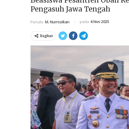
Beasiswa Pesantren Obah R
Pengasuh Jawa Tengah
pada
4 Nov 2025
Penulis
M. Nurrozikan
Bagikan