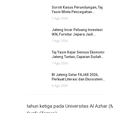
Soroti Kasus Perundungan, Taj
Yasin Minta Pencegahan…
7 Agu 2026
Jateng Incar Peluang Investasi
IKN, Furnitur Jepara Jadi…
7 Agu 2026
Taj Yasin Kejar Sensus Ekonomi
Jateng Tuntas, Capaian Sudah…
7 Agu 2026
BI Jateng Gelar FAJAR 2026,
Perkuat Literasi dan Ekosistem…
6 Agu 2026
tahun ketiga pada Universitas Al Azhar (