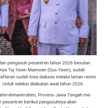
dan pengasuh pesantren tahun 2026 besutan
nya Taj Yasin Maimoen (Gus Yasin), sudah
ndaftaran sudah bisa diakses melalui laman resmi
. Untuk seleksi dilakukan awal tahun 2026.
ahirrahmanirrahim, Provinsi Jawa Tengah me-
ri pesantren berikut pengasuhnya akan