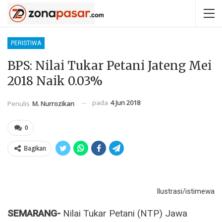
PERISTIWA
BPS: Nilai Tukar Petani Jateng Mei
2018 Naik 0.03%
pada
4 Jun 2018
Penulis
M. Nurrozikan
0
Bagikan
Ilustrasi/istimewa
SEMARANG-
Nilai Tukar Petani (NTP) Jawa