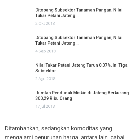
Ditopang Subsektor Tanaman Pangan, Nilai
Tukar Petani Jateng…
2 Okt 2018
Ditopang Subsektor Tanaman Pangan, Nilai
Tukar Petani Jateng…
4 Sep 2018
Nilai Tukar Petani Jateng Turun 0,07%, Ini Tiga
Subsektor…
2 Agu 2018
Jumlah Penduduk Miskin di Jateng Berkurang
300,29 Ribu Orang
17 Jul 2018
Ditambahkan, sedangkan komoditas yang
mengalami penurunan harga, antara lain, cabai