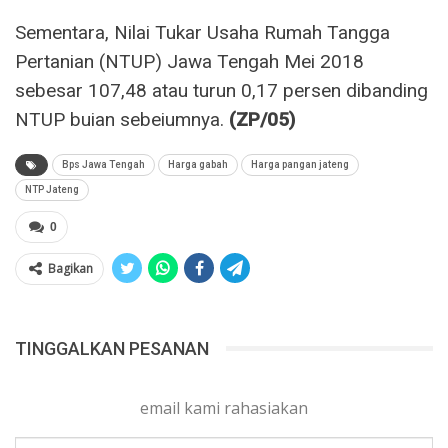
Sementara, Nilai Tukar Usaha Rumah Tangga
Pertanian (NTUP) Jawa Tengah Mei 2018
sebesar 107,48 atau turun 0,17 persen dibanding
NTUP buian sebeiumnya.
(ZP/05)
Bps Jawa Tengah
Harga gabah
Harga pangan jateng
NTP Jateng
0
Bagikan
TINGGALKAN PESANAN
email kami rahasiakan