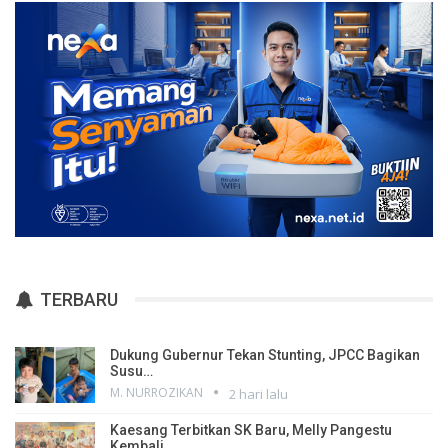
TERBARU
Dukung Gubernur Tekan Stunting, JPCC Bagikan
Susu…
M. NURROZIKAN
2 hari lalu
Kaesang Terbitkan SK Baru, Melly Pangestu
Kembali…