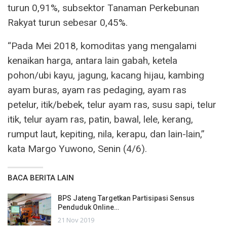
turun 0,91%, subsektor Tanaman Perkebunan
Rakyat turun sebesar 0,45%.
“Pada Mei 2018, komoditas yang mengalami
kenaikan harga, antara lain gabah, ketela
pohon/ubi kayu, jagung, kacang hijau, kambing
ayam buras, ayam ras pedaging, ayam ras
petelur, itik/bebek, telur ayam ras, susu sapi, teIur
itik, telur ayam ras, patin, bawal, lele, kerang,
rumput laut, kepiting, nila, kerapu, dan lain-lain,”
kata Margo Yuwono, Senin (4/6).
BACA BERITA LAIN
BPS Jateng Targetkan Partisipasi Sensus
Penduduk Online…
21 Nov 2019