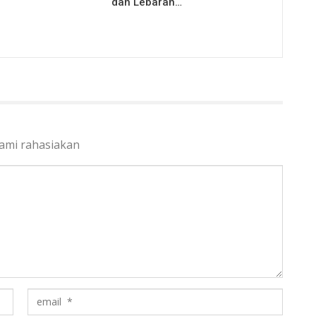
dan Lebaran…
kami rahasiakan