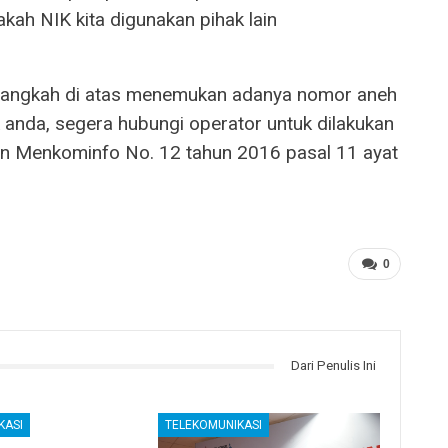
kah NIK kita digunakan pihak lain
 langkah di atas menemukan adanya nomor aneh
anda, segera hubungi operator untuk dilakukan
ran Menkominfo No. 12 tahun 2016 pasal 11 ayat
0
Dari Penulis Ini
KASI
TELEKOMUNIKASI