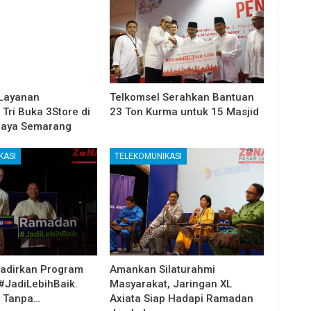
Layanan
Telkomsel Serahkan Bantuan
Tri Buka 3Store di
23 Ton Kurma untuk 15 Masjid
ijaya Semarang
KASI
TELEKOMUNIKASI
Hadirkan Program
Amankan Silaturahmi
JadiLebihBaik.
Masyarakat, Jaringan XL
i Tanpa…
Axiata Siap Hadapi Ramadan