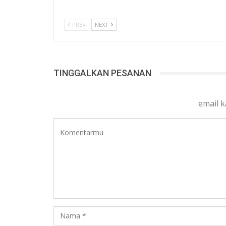
PREV
NEXT
TINGGALKAN PESANAN
email 