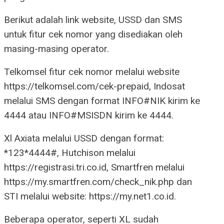
Berikut adalah link website, USSD dan SMS
untuk fitur cek nomor yang disediakan oleh
masing-masing operator.
Telkomsel fitur cek nomor melalui website
https://telkomsel.com/cek-prepaid, Indosat
melalui SMS dengan format INFO#NIK kirim ke
4444 atau INFO#MSISDN kirim ke 4444.
Xl Axiata melalui USSD dengan format:
*123*4444#, Hutchison melalui
https://registrasi.tri.co.id, Smartfren melalui
https://my.smartfren.com/check_nik.php dan
STI melalui website: https://my.net1.co.id.
Beberapa operator, seperti XL sudah