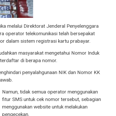
ka melalui Direktorat Jenderal Penyelenggara
a operator telekomunikasi telah bersepakat
r dalam sistem registrasi kartu prabayar.
emudahkan masyarakat mengetahui Nomor Induk
erdaftar di berapa nomor.
 menghindari penyalahgunaan NIK dan Nomor KK
jawab.
Namun, tidak semua operator menggunakan
fitur SMS untuk cek nomor tersebut, sebagian
menggunakan website untuk melakukan
pengecekan.