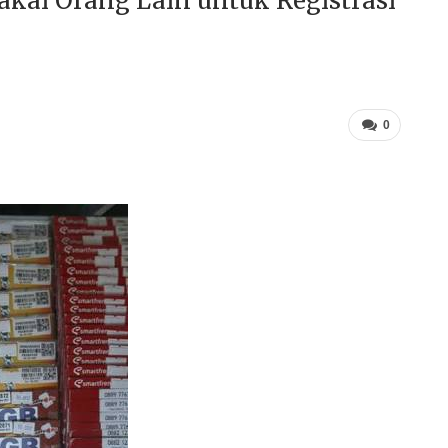
akai Orang Lain untuk Registrasi
0