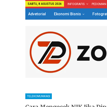
SABTU, 8 AGUSTUS 2026
INFOGRAFIS
PEDOMAN
Advetorial
Ekonomi Bisnis
Fotogra
TELEKOMUNIKASI