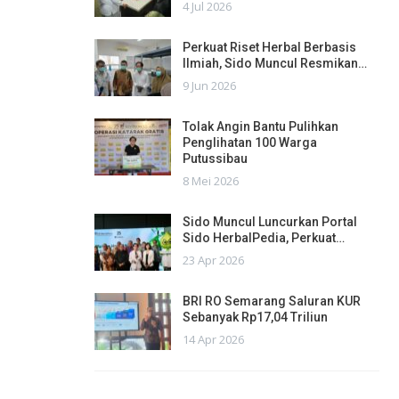
4 Jul 2026
Perkuat Riset Herbal Berbasis
Ilmiah, Sido Muncul Resmikan…
9 Jun 2026
Tolak Angin Bantu Pulihkan
Penglihatan 100 Warga
Putussibau
8 Mei 2026
Sido Muncul Luncurkan Portal
Sido HerbalPedia, Perkuat…
23 Apr 2026
BRI RO Semarang Saluran KUR
Sebanyak Rp17,04 Triliun
14 Apr 2026