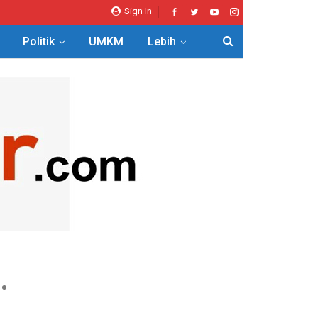
Sign In
Politik
UMKM
Lebih