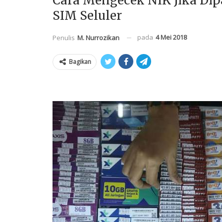
Cara Mengecek NIK Jika Dip
SIM Seluler
pada
4 Mei 2018
Penulis
M. Nurrozikan
Bagikan