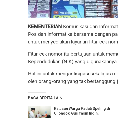
KEMENTERIAN
Komunikasi dan Informati
Pos dan Informatika bersama dengan par
untuk menyediakan layanan fitur cek nomo
Fitur cek nomor itu bertujuan untuk m
Kependudukan (NIK) yang digunakannya t
Hal ini untuk mengantisipasi sekaligus
oleh orang-orang yang tak bertanggung 
BACA BERITA LAIN
Ratusan Warga Padati Speling di
Cilongok, Gus Yasin Ingin…