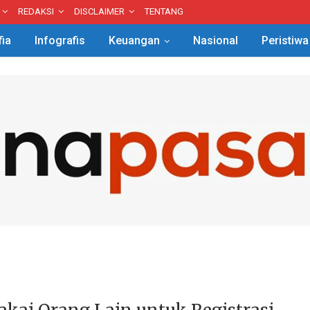
REDAKSI
DISCLAIMER
TENTANG
fia
Infografis
Keuangan
Nasional
Peristiwa