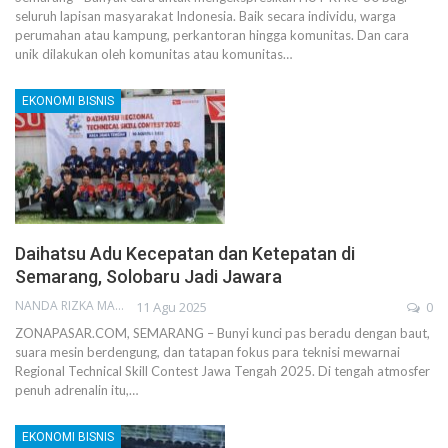
seluruh lapisan masyarakat Indonesia. Baik secara individu, warga
perumahan atau kampung, perkantoran hingga komunitas. Dan cara
unik dilakukan oleh komunitas atau komunitas…
EKONOMI BISNIS
Daihatsu Adu Kecepatan dan Ketepatan di
Semarang, Solobaru Jadi Jawara
NANDA RIZKA MAHENDRA
11 Agu 2025
0
ZONAPASAR.COM, SEMARANG – Bunyi kunci pas beradu dengan baut,
suara mesin berdengung, dan tatapan fokus para teknisi mewarnai
Regional Technical Skill Contest Jawa Tengah 2025. Di tengah atmosfer
penuh adrenalin itu,…
EKONOMI BISNIS