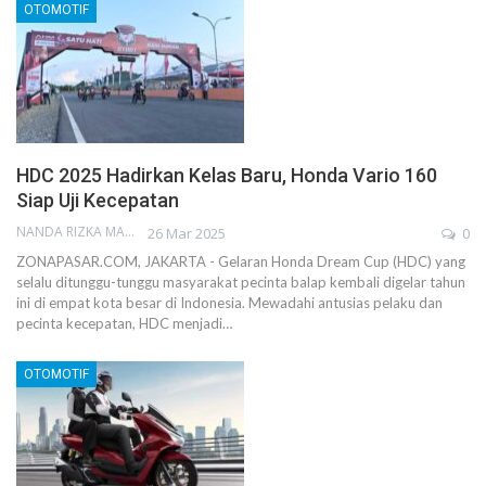
OTOMOTIF
HDC 2025 Hadirkan Kelas Baru, Honda Vario 160
Siap Uji Kecepatan
NANDA RIZKA MAHENDRA
26 Mar 2025
0
ZONAPASAR.COM, JAKARTA - Gelaran Honda Dream Cup (HDC) yang
selalu ditunggu-tunggu masyarakat pecinta balap kembali digelar tahun
ini di empat kota besar di Indonesia. Mewadahi antusias pelaku dan
pecinta kecepatan, HDC menjadi…
OTOMOTIF