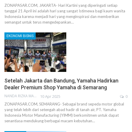
ZONAPASAR.COM, JAKARTA- Hari Kartini yang diperingati setiap
tanggal 21 April ini adalah hari yang sangat Istimewa bagi kaum wanita
Indonesia karena menjadi hari yang menginspirasi dan memberikan
semangat untuk terus mengedepankan…
EKONOMI BISNIS
Setelah Jakarta dan Bandung, Yamaha Hadirkan
Dealer Premium Shop Yamaha di Semarang
NANDA RIZKA MAHENDRA
10 Apr 2025
0
ZONAPASAR.COM, SEMARANG- Sebagai brand sepeda motor global
yang telah lebih dari setengah abad hadir di tanah air, PT. Yamaha
Indonesia Motor Manufacturing (YIMM) berkomitmen untuk dapat
senantiasa mendukung berbagai macam kebutuhan…