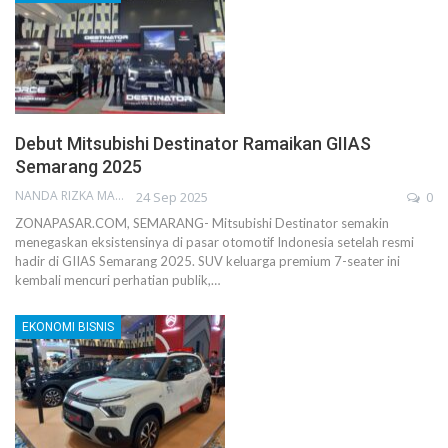
Debut Mitsubishi Destinator Ramaikan GIIAS
Semarang 2025
NANDA RIZKA MAHENDRA
24 Sep 2025
0
ZONAPASAR.COM, SEMARANG- Mitsubishi Destinator semakin
menegaskan eksistensinya di pasar otomotif Indonesia setelah resmi
hadir di GIIAS Semarang 2025. SUV keluarga premium 7-seater ini
kembali mencuri perhatian publik,…
EKONOMI BISNIS