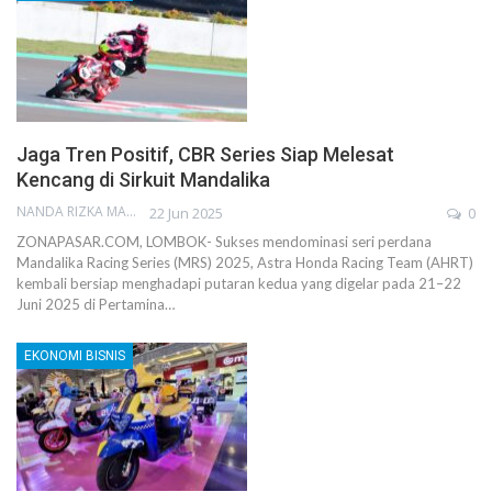
Jaga Tren Positif, CBR Series Siap Melesat
Kencang di Sirkuit Mandalika
NANDA RIZKA MAHENDRA
22 Jun 2025
0
ZONAPASAR.COM, LOMBOK- Sukses mendominasi seri perdana
Mandalika Racing Series (MRS) 2025, Astra Honda Racing Team (AHRT)
kembali bersiap menghadapi putaran kedua yang digelar pada 21–22
Juni 2025 di Pertamina…
EKONOMI BISNIS