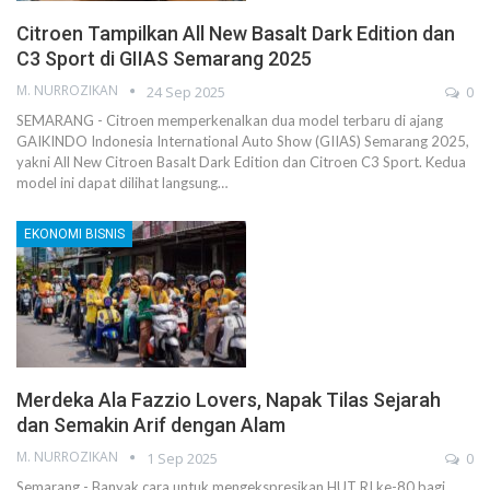
Citroen Tampilkan All New Basalt Dark Edition dan
C3 Sport di GIIAS Semarang 2025
M. NURROZIKAN
24 Sep 2025
0
SEMARANG - Citroen memperkenalkan dua model terbaru di ajang
GAIKINDO Indonesia International Auto Show (GIIAS) Semarang 2025,
yakni All New Citroen Basalt Dark Edition dan Citroen C3 Sport. Kedua
model ini dapat dilihat langsung…
EKONOMI BISNIS
Merdeka Ala Fazzio Lovers, Napak Tilas Sejarah
dan Semakin Arif dengan Alam
M. NURROZIKAN
1 Sep 2025
0
Semarang - Banyak cara untuk mengekspresikan HUT RI ke-80 bagi