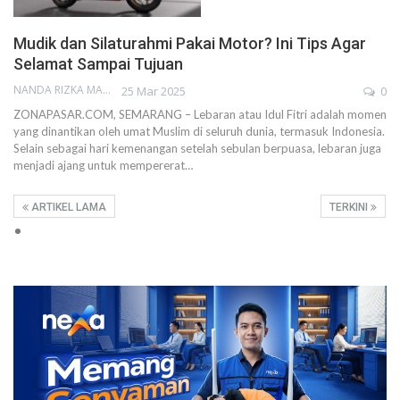
Mudik dan Silaturahmi Pakai Motor? Ini Tips Agar
Selamat Sampai Tujuan
NANDA RIZKA MAHENDRA
25 Mar 2025
0
ZONAPASAR.COM, SEMARANG – Lebaran atau Idul Fitri adalah momen
yang dinantikan oleh umat Muslim di seluruh dunia, termasuk Indonesia.
Selain sebagai hari kemenangan setelah sebulan berpuasa, lebaran juga
menjadi ajang untuk mempererat…
ARTIKEL LAMA
TERKINI