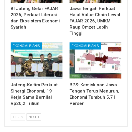
BI Jateng Gelar FAJAR
Jawa Tengah Perkuat
2026, Perkuat Literasi
Halal Value Chain Lewat
dan Ekosistem Ekonomi
FAJAR 2026, UMKM
Syariah
Raup Omzet Lebih
Tinggi
EKONOMI BISNIS
EKONOMI BISNIS
Jateng-Kaltim Perkuat
BPS: Kemiskinan Jawa
Sinergi Ekonomi, 19
Tengah Terus Menurun,
Kerja Sama Bernilai
Ekonomi Tumbuh 5,71
Rp20,2 Triliun
Persen
PREV
NEXT