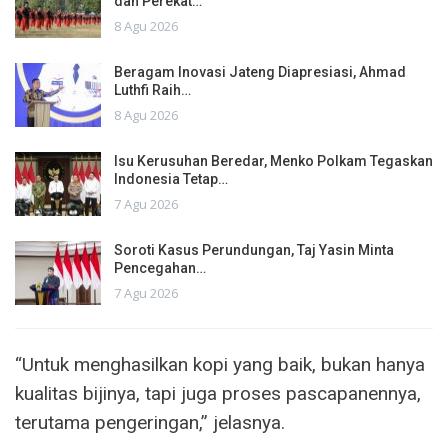
dan Perekat…
8 Agu 2026
Beragam Inovasi Jateng Diapresiasi, Ahmad
Luthfi Raih…
8 Agu 2026
Isu Kerusuhan Beredar, Menko Polkam Tegaskan
Indonesia Tetap…
7 Agu 2026
Soroti Kasus Perundungan, Taj Yasin Minta
Pencegahan…
7 Agu 2026
“Untuk menghasilkan kopi yang baik, bukan hanya
kualitas bijinya, tapi juga proses pascapanennya,
terutama pengeringan,” jelasnya.