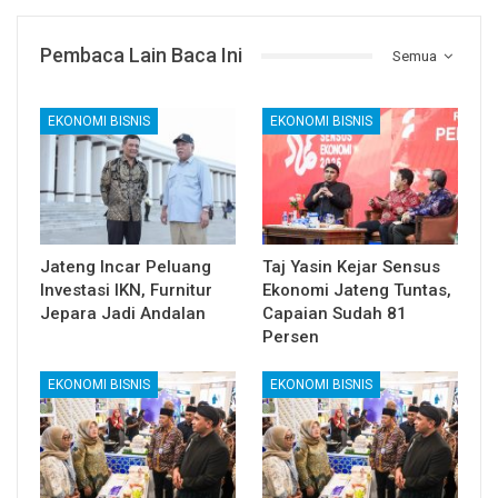
Pembaca Lain Baca Ini
Semua
EKONOMI BISNIS
EKONOMI BISNIS
Jateng Incar Peluang
Taj Yasin Kejar Sensus
Investasi IKN, Furnitur
Ekonomi Jateng Tuntas,
Jepara Jadi Andalan
Capaian Sudah 81
Persen
EKONOMI BISNIS
EKONOMI BISNIS