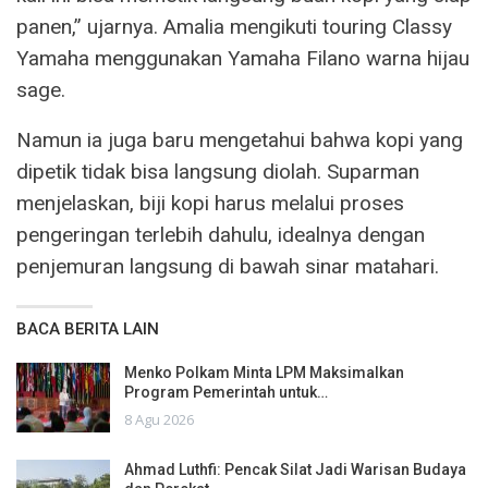
panen,” ujarnya. Amalia mengikuti touring Classy
Yamaha menggunakan Yamaha Filano warna hijau
sage.
Namun ia juga baru mengetahui bahwa kopi yang
dipetik tidak bisa langsung diolah. Suparman
menjelaskan, biji kopi harus melalui proses
pengeringan terlebih dahulu, idealnya dengan
penjemuran langsung di bawah sinar matahari.
BACA BERITA LAIN
Menko Polkam Minta LPM Maksimalkan
Program Pemerintah untuk…
8 Agu 2026
Ahmad Luthfi: Pencak Silat Jadi Warisan Budaya