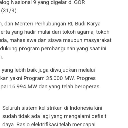
log Nasional 9 yang digelar di GOR
(31/3).
m, dan Menteri Perhubungan RI, Budi Karya
rta yang hadir mulai dari tokoh agama, tokoh
uda, mahasiswa dan siswa maupun masyarakat
dukung program pembangunan yang saat ini
h.
yang lebih baik juga diwujudkan melalui
rikan yakni Program 35.000 MW. Progres
capai 16.994 MW dan yang telah beroperasi
Seluruh sistem kelistrikan di Indonesia kini
sudah tidak ada lagi yang mengalami defisit
daya. Rasio elektrifikasi telah mencapai