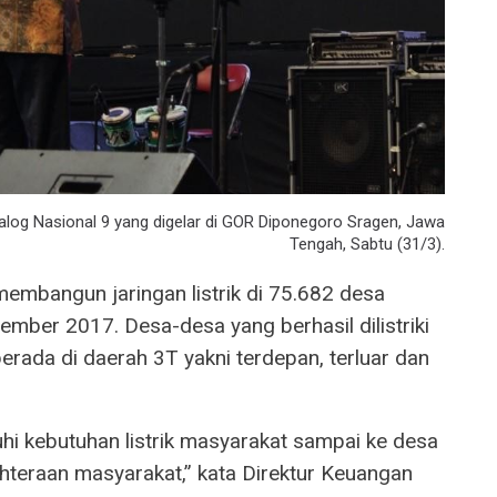
alog Nasional 9 yang digelar di GOR Diponegoro Sragen, Jawa
Tengah, Sabtu (31/3).
embangun jaringan listrik di 75.682 desa
ember 2017. Desa-desa yang berhasil dilistriki
rada di daerah 3T yakni terdepan, terluar dan
hi kebutuhan listrik masyarakat sampai ke desa
hteraan masyarakat,” kata Direktur Keuangan