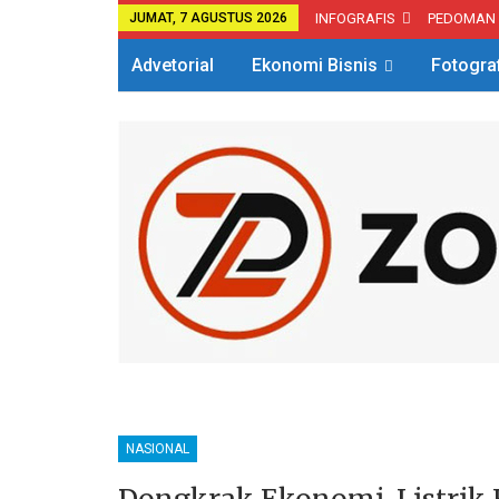
JUMAT, 7 AGUSTUS 2026
INFOGRAFIS
PEDOMAN
Advetorial
Ekonomi Bisnis
Fotogra
NASIONAL