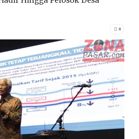
Hadir Hingga Pelosok Desa
0