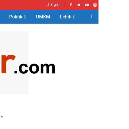
Sign In
Politik
UMKM
Lebih