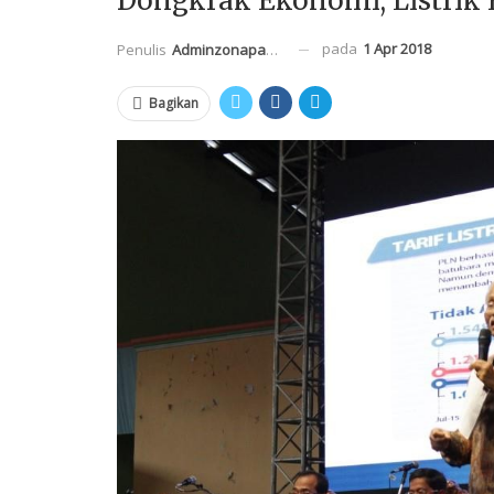
Dongkrak Ekonomi, Listrik 
pada
1 Apr 2018
Penulis
Adminzonapasar
Bagikan