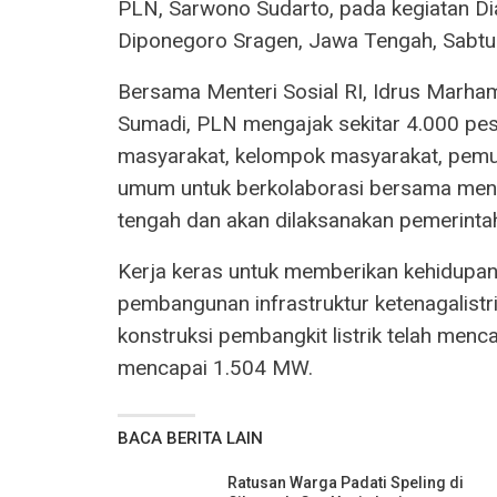
PLN, Sarwono Sudarto, pada kegiatan Dia
Diponegoro Sragen, Jawa Tengah, Sabtu 
Bersama Menteri Sosial RI, Idrus Marha
Sumadi, PLN mengajak sekitar 4.000 pese
masyarakat, kelompok masyarakat, pem
umum untuk berkolaborasi bersama men
tengah dan akan dilaksanakan pemerinta
Kerja keras untuk memberikan kehidupan 
pembangunan infrastruktur ketenagalist
konstruksi pembangkit listrik telah men
mencapai 1.504 MW.
BACA BERITA LAIN
Ratusan Warga Padati Speling di