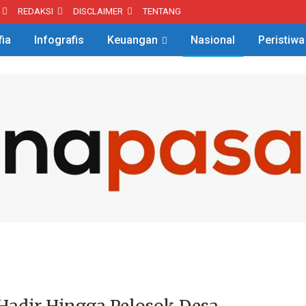
REDAKSI
DISCLAIMER
TENTANG
fia
Infografis
Keuangan
Nasional
Peristiwa