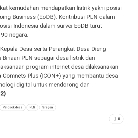
gkat kemudahan mendapatkan listrik yakni posisi
 Doing Business (EoDB). Kontribusi PLN dalam
sisi Indonesia dalam survei EoDB turut
190 negara.
Kepala Desa serta Perangkat Desa Dieng
inaan PLN sebagai desa listrik dan
elaksanaan program internet desa dilaksanakan
ia Comnets Plus (ICON+) yang membantu desa
ologi digital untuk mendorong dan
2)
Pelosok desa
PLN
Sragen
0