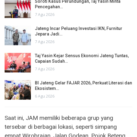
Soroti Kasus Perundungan, Taj Yasin Minta
Pencegahan…
7 Agu 2026
Jateng Incar Peluang Investasi IKN, Furnitur
Jepara Jadi…
7 Agu 2026
Taj Yasin Kejar Sensus Ekonomi Jateng Tuntas,
Capaian Sudah…
7 Agu 2026
BI Jateng Gelar FAJAR 2026, Perkuat Literasi dan
Ekosistem…
6 Agu 2026
Saat ini, JAM memiliki beberapa grup yang
tersebar di berbagai lokasi, seperti simpang
empat Wirobrajan, Jalan Godean, Pojok Beteng