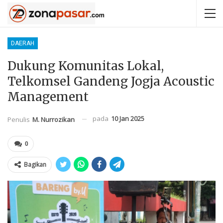
DAERAH
Dukung Komunitas Lokal,
Telkomsel Gandeng Jogja Acoustic
Management
pada
10 Jan 2025
Penulis
M. Nurrozikan
0
Bagikan