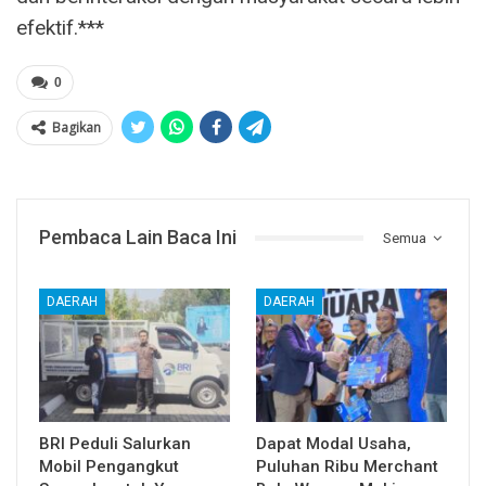
efektif.***
0
Bagikan
Pembaca Lain Baca Ini
Semua
DAERAH
DAERAH
BRI Peduli Salurkan
Dapat Modal Usaha,
Mobil Pengangkut
Puluhan Ribu Merchant