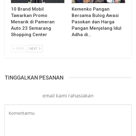
10 Brand Mobil
Kemenko Pangan
Tawarkan Promo
Bersama Bulog Awasi
Menarik di Pameran
Pasokan dan Harga
Auto 23 Semarang
Pangan Menjelang Idul
Shopping Center
Adha di…
PREV
NEXT
TINGGALKAN PESANAN
email kami rahasiakan