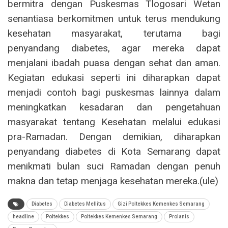
bermitra dengan Puskesmas Tlogosari Wetan
senantiasa berkomitmen untuk terus mendukung
kesehatan masyarakat, terutama bagi
penyandang diabetes, agar mereka dapat
menjalani ibadah puasa dengan sehat dan aman.
Kegiatan edukasi seperti ini diharapkan dapat
menjadi contoh bagi puskesmas lainnya dalam
meningkatkan kesadaran dan pengetahuan
masyarakat tentang Kesehatan melalui edukasi
pra-Ramadan. Dengan demikian, diharapkan
penyandang diabetes di Kota Semarang dapat
menikmati bulan suci Ramadan dengan penuh
makna dan tetap menjaga kesehatan mereka.(ule)
Diabetes
Diabetes Mellitus
Gizi Poltekkes Kemenkes Semarang
headline
Poltekkes
Poltekkes Kemenkes Semarang
Prolanis