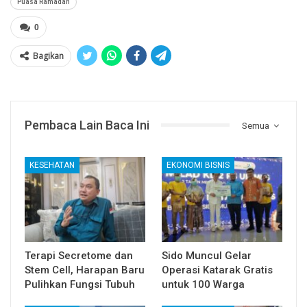
Puasa Ramadan
0
Bagikan
Pembaca Lain Baca Ini
Semua
KESEHATAN
EKONOMI BISNIS
Terapi Secretome dan
Sido Muncul Gelar
Stem Cell, Harapan Baru
Operasi Katarak Gratis
Pulihkan Fungsi Tubuh
untuk 100 Warga