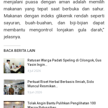
menjalani puasa dengan aman adalah memilih
makanan yang tepat saat berbuka dan sahur.
Makanan dengan indeks glikemik rendah seperti
sayuran, buah-buahan, dan biji-bijian dapat
membantu mengontrol lonjakan gula darah,”
jelasnya.
BACA BERITA LAIN
Ratusan Warga Padati Speling di Cilongok, Gus
Yasin Ingin…
4 Jul 2026
Perkuat Riset Herbal Berbasis Ilmiah, Sido
Muncul Resmikan…
9 Jun 2026
Tolak Angin Bantu Pulihkan Penglihatan 100
Warga Putussibau