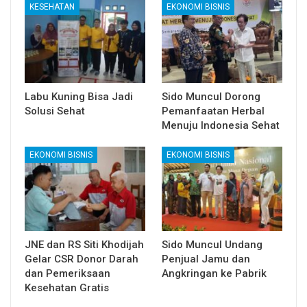
KESEHATAN
EKONOMI BISNIS
Labu Kuning Bisa Jadi
Sido Muncul Dorong
Solusi Sehat
Pemanfaatan Herbal
Menuju Indonesia Sehat
EKONOMI BISNIS
EKONOMI BISNIS
JNE dan RS Siti Khodijah
Sido Muncul Undang
Gelar CSR Donor Darah
Penjual Jamu dan
dan Pemeriksaan
Angkringan ke Pabrik
Kesehatan Gratis