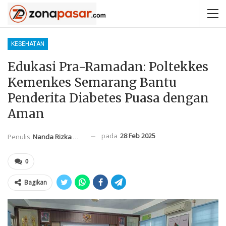
KESEHATAN
Edukasi Pra-Ramadan: Poltekkes
Kemenkes Semarang Bantu
Penderita Diabetes Puasa dengan
Aman
pada
28 Feb 2025
Penulis
Nanda Rizka Mahendra
0
Bagikan