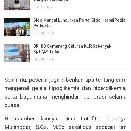
8 Mei 2026
Sido Muncul Luncurkan Portal Sido HerbalPedia,
Perkuat…
23 Apr 2026
BRI RO Semarang Saluran KUR Sebanyak
Rp17,04 Triliun
14 Apr 2026
Selain itu, peserta juga diberikan tips tentang cara
mengenali gejala hipoglikemia dan hiperglikemia,
serta bagaimana menghindari dehidrasi selama
puasa.
Narasumber lainnya, Dian Luthfita Prasetya
Muninggar, S.Gz, M.Sc sekaligus sebagai tim