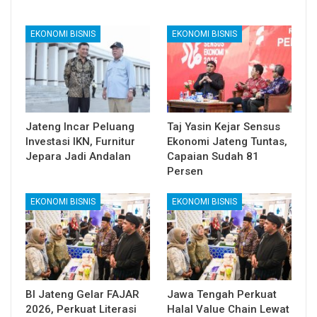
EKONOMI BISNIS
EKONOMI BISNIS
Jateng Incar Peluang
Taj Yasin Kejar Sensus
Investasi IKN, Furnitur
Ekonomi Jateng Tuntas,
Jepara Jadi Andalan
Capaian Sudah 81
Persen
EKONOMI BISNIS
EKONOMI BISNIS
BI Jateng Gelar FAJAR
Jawa Tengah Perkuat
2026, Perkuat Literasi
Halal Value Chain Lewat