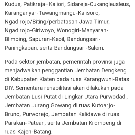
Kudus, Patikraja–Kaliori, Sidareja-Cukangleusleus,
Karanganyar-Tawangmangu-Kalisoro,
Ngadirojo/Biting/perbatasan Jawa Timur,
Ngadirojo-Giriwoyo, Wonogiri-Manyaran-
Blimbing, Sapuran-Kepil, Bandungsari-
Paningkaban, serta Bandungsari-Salem.
Pada sektor jembatan, pemerintah provinsi juga
menjadwalkan penggantian Jembatan Dengkeng
di Kabupaten Klaten pada ruas Karangwuni-Batas
DIY. Sementara rehabilitasi akan dilakukan pada
Jembatan Lusi Putat di Lingkar Utara Purwodadi,
Jembatan Jurang Gowang di ruas Kutoarjo-
Bruno, Purworejo, Jembatan Kalidawe di ruas
Parakan-Patean, serta Jembatan Krompeng di
ruas Kajen-Batang.