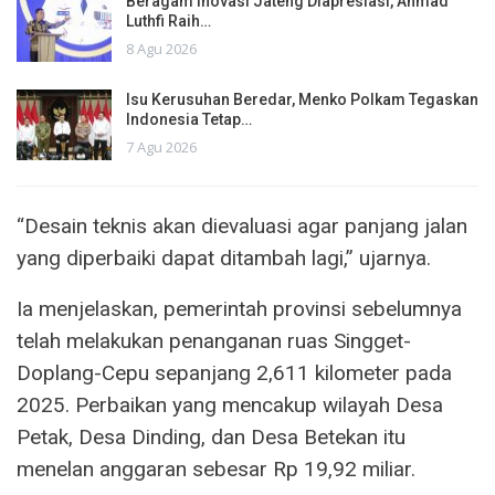
Beragam Inovasi Jateng Diapresiasi, Ahmad
Luthfi Raih…
8 Agu 2026
Isu Kerusuhan Beredar, Menko Polkam Tegaskan
Indonesia Tetap…
7 Agu 2026
“Desain teknis akan dievaluasi agar panjang jalan
yang diperbaiki dapat ditambah lagi,” ujarnya.
Ia menjelaskan, pemerintah provinsi sebelumnya
telah melakukan penanganan ruas Singget-
Doplang-Cepu sepanjang 2,611 kilometer pada
2025. Perbaikan yang mencakup wilayah Desa
Petak, Desa Dinding, dan Desa Betekan itu
menelan anggaran sebesar Rp 19,92 miliar.