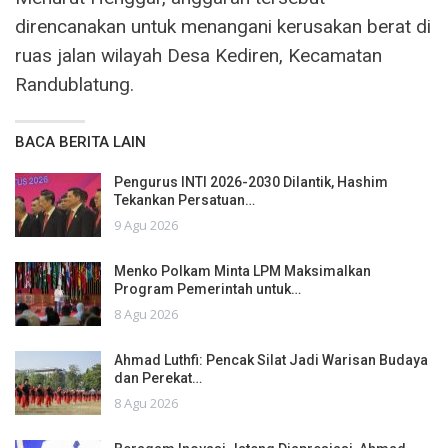
direncanakan untuk menangani kerusakan berat di
ruas jalan wilayah Desa Kediren, Kecamatan
Randublatung.
BACA BERITA LAIN
Pengurus INTI 2026-2030 Dilantik, Hashim
Tekankan Persatuan…
9 Agu 2026
Menko Polkam Minta LPM Maksimalkan
Program Pemerintah untuk…
8 Agu 2026
Ahmad Luthfi: Pencak Silat Jadi Warisan Budaya
dan Perekat…
8 Agu 2026