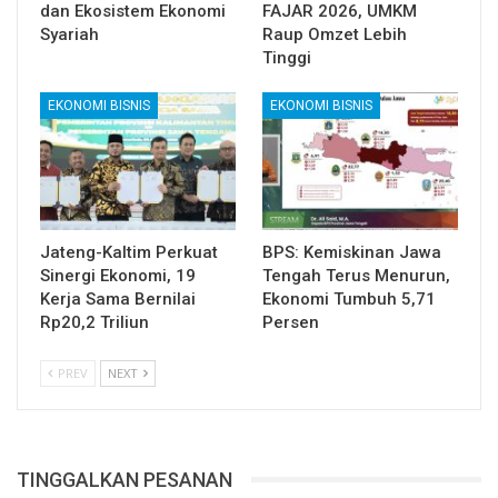
dan Ekosistem Ekonomi
FAJAR 2026, UMKM
Syariah
Raup Omzet Lebih
Tinggi
EKONOMI BISNIS
EKONOMI BISNIS
Jateng-Kaltim Perkuat
BPS: Kemiskinan Jawa
Sinergi Ekonomi, 19
Tengah Terus Menurun,
Kerja Sama Bernilai
Ekonomi Tumbuh 5,71
Rp20,2 Triliun
Persen
PREV
NEXT
TINGGALKAN PESANAN