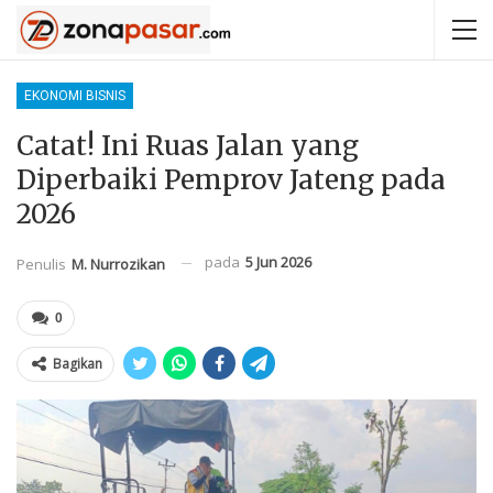
EKONOMI BISNIS
Catat! Ini Ruas Jalan yang
Diperbaiki Pemprov Jateng pada
2026
pada
5 Jun 2026
Penulis
M. Nurrozikan
0
Bagikan