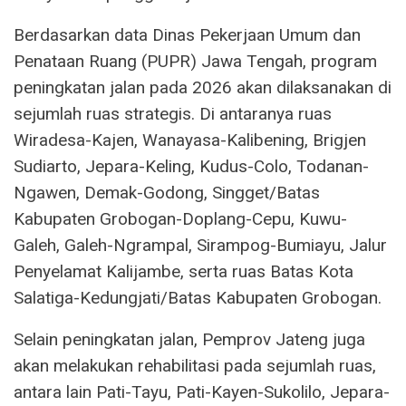
Berdasarkan data Dinas Pekerjaan Umum dan
Penataan Ruang (PUPR) Jawa Tengah, program
peningkatan jalan pada 2026 akan dilaksanakan di
sejumlah ruas strategis. Di antaranya ruas
Wiradesa-Kajen, Wanayasa-Kalibening, Brigjen
Sudiarto, Jepara-Keling, Kudus-Colo, Todanan-
Ngawen, Demak-Godong, Singget/Batas
Kabupaten Grobogan-Doplang-Cepu, Kuwu-
Galeh, Galeh-Ngrampal, Sirampog-Bumiayu, Jalur
Penyelamat Kalijambe, serta ruas Batas Kota
Salatiga-Kedungjati/Batas Kabupaten Grobogan.
Selain peningkatan jalan, Pemprov Jateng juga
akan melakukan rehabilitasi pada sejumlah ruas,
antara lain Pati-Tayu, Pati-Kayen-Sukolilo, Jepara-