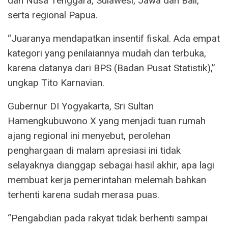
dan Nusa Tenggara, Sulawesi, Jawa dan Bali,
serta regional Papua.
“Juaranya mendapatkan insentif fiskal. Ada empat
kategori yang penilaiannya mudah dan terbuka,
karena datanya dari BPS (Badan Pusat Statistik),”
ungkap Tito Karnavian.
Gubernur DI Yogyakarta, Sri Sultan
Hamengkubuwono X yang menjadi tuan rumah
ajang regional ini menyebut, perolehan
penghargaan di malam apresiasi ini tidak
selayaknya dianggap sebagai hasil akhir, apa lagi
membuat kerja pemerintahan melemah bahkan
terhenti karena sudah merasa puas.
“Pengabdian pada rakyat tidak berhenti sampai