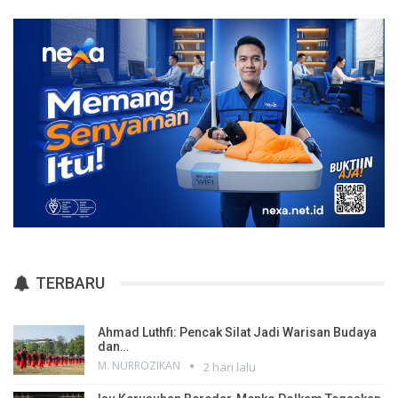
TERBARU
Ahmad Luthfi: Pencak Silat Jadi Warisan Budaya
dan…
M. NURROZIKAN
2 hari lalu