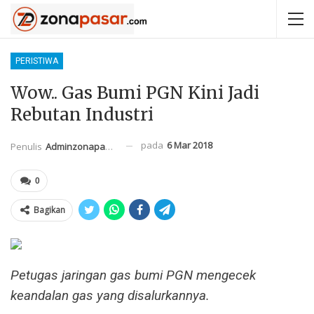
PERISTIWA
Wow.. Gas Bumi PGN Kini Jadi
Rebutan Industri
pada
6 Mar 2018
Penulis
Adminzonapasar
0
Bagikan
Petugas jaringan gas bumi PGN mengecek
keandalan gas yang disalurkannya.