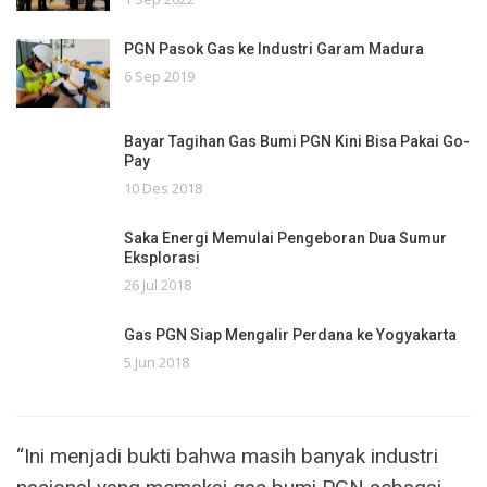
PGN Pasok Gas ke Industri Garam Madura
6 Sep 2019
Bayar Tagihan Gas Bumi PGN Kini Bisa Pakai Go-
Pay
10 Des 2018
Saka Energi Memulai Pengeboran Dua Sumur
Eksplorasi
26 Jul 2018
Gas PGN Siap Mengalir Perdana ke Yogyakarta
5 Jun 2018
“Ini menjadi bukti bahwa masih banyak industri