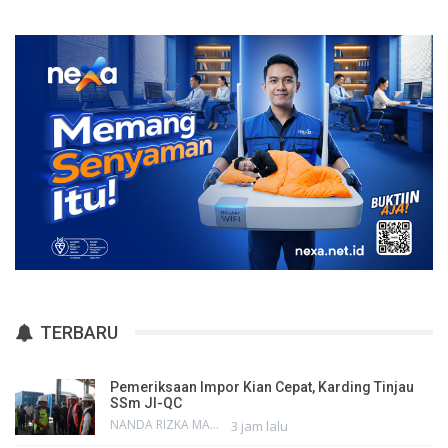
TERBARU
Pemeriksaan Impor Kian Cepat, Karding Tinjau
SSm JI-QC
NANDA RIZKA MAHENDRA
3 jam lalu