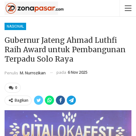
NASIONAL
Gubernur Jateng Ahmad Luthfi
Raih Award untuk Pembangunan
Terpadu Solo Raya
pada
6 Nov 2025
Penulis
M. Nurrozikan
0
Bagikan