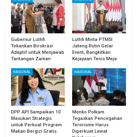
Gubernur Luthfi
Luthfi Minta PTMSI
Tekankan Birokrasi
Jateng Rutin Gelar
Adaptif untuk Menjawab
Event, Bangkitkan
Tantangan Zaman
Kejayaan Tenis Meja
NASIONAL
NASIONAL
DPP API Sampaikan 10
Menko Polkam
Masukan Strategis
Tegaskan Pencegahan
untuk Perkuat Program
Terorisme Harus
Makan Bergizi Gratis
Diperkuat Lewat