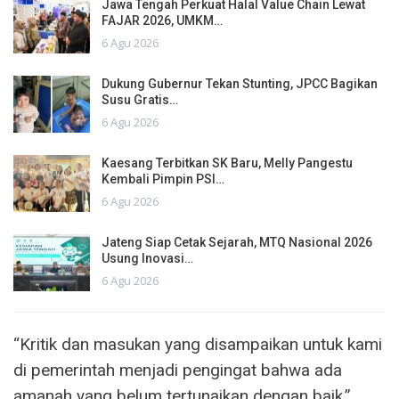
Jawa Tengah Perkuat Halal Value Chain Lewat
FAJAR 2026, UMKM…
6 Agu 2026
Dukung Gubernur Tekan Stunting, JPCC Bagikan
Susu Gratis…
6 Agu 2026
Kaesang Terbitkan SK Baru, Melly Pangestu
Kembali Pimpin PSI…
6 Agu 2026
Jateng Siap Cetak Sejarah, MTQ Nasional 2026
Usung Inovasi…
6 Agu 2026
“Kritik dan masukan yang disampaikan untuk kami
di pemerintah menjadi pengingat bahwa ada
amanah yang belum tertunaikan dengan baik,”