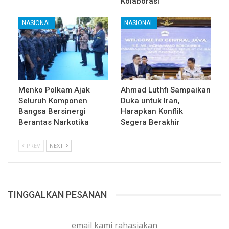
Kolaborasi
NASIONAL
NASIONAL
Menko Polkam Ajak
Ahmad Luthfi Sampaikan
Seluruh Komponen
Duka untuk Iran,
Bangsa Bersinergi
Harapkan Konflik
Berantas Narkotika
Segera Berakhir
PREV
NEXT
TINGGALKAN PESANAN
email kami rahasiakan