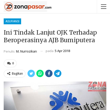
ASURANSI
Ini Tindak Lanjut OJK Terhadap
Beroperasinya AJB Bumiputera
pada
5 Apr 2018
Penulis
M. Nurrozikan
0
Bagikan