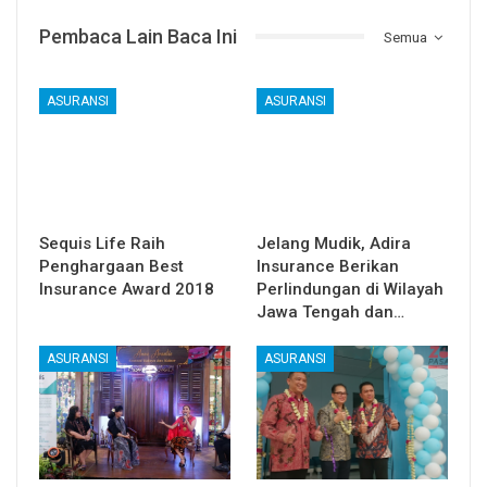
Pembaca Lain Baca Ini
Semua
ASURANSI
ASURANSI
Sequis Life Raih
Jelang Mudik, Adira
Penghargaan Best
Insurance Berikan
Insurance Award 2018
Perlindungan di Wilayah
Jawa Tengah dan…
ASURANSI
ASURANSI