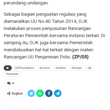
perundang-undangan.
Sebagai bagian penguatan regulasi yang
diamanatkan UU No.40 Tahun 2014, OJK
melakukan proses penyusunan Rancangan
Peraturan Pemerintah bersama instansi terkait. Di
samping itu, OJK juga bersama Pemerintah
mendiskusikan hal-hal terkait dengan materi
Rancangan UU Penjaminan Polis.
(ZP/05)
AJB Bumiputera
Asuransi
headline
Keungan
Ojk
Perbankan
0
Bagikan