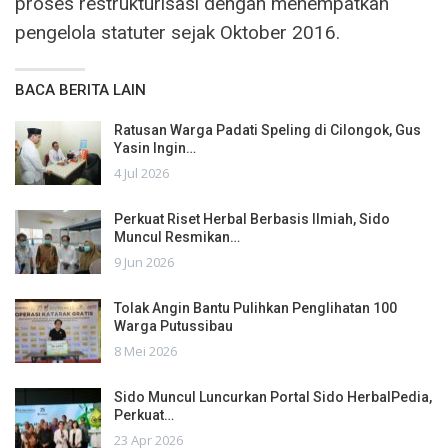
proses restrukturisasi dengan menempatkan
pengelola statuter sejak Oktober 2016.
BACA BERITA LAIN
Ratusan Warga Padati Speling di Cilongok, Gus
Yasin Ingin…
4 Jul 2026
Perkuat Riset Herbal Berbasis Ilmiah, Sido
Muncul Resmikan…
9 Jun 2026
Tolak Angin Bantu Pulihkan Penglihatan 100
Warga Putussibau
8 Mei 2026
Sido Muncul Luncurkan Portal Sido HerbalPedia,
Perkuat…
23 Apr 2026