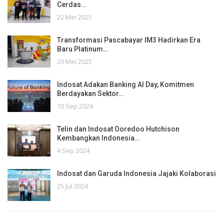
Cerdas…
22 Mei 2025
Transformasi Pascabayar IM3 Hadirkan Era
Baru Platinum…
20 Mei 2025
Indosat Adakan Banking AI Day, Komitmen
Berdayakan Sektor…
10 Sep 2024
Telin dan Indosat Ooredoo Hutchison
Kembangkan Indonesia…
4 Sep 2024
Indosat dan Garuda Indonesia Jajaki Kolaborasi
25 Jul 2024