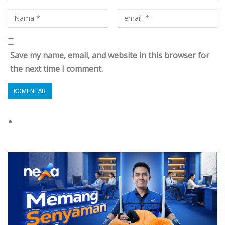
Save my name, email, and website in this browser for
the next time I comment.