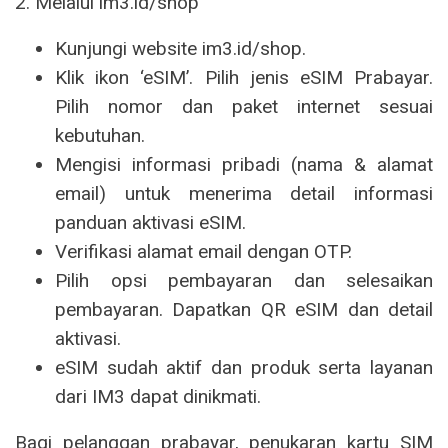
2. Melalui im3.id/shop
Kunjungi website im3.id/shop.
Klik ikon ‘eSIM’. Pilih jenis eSIM Prabayar.
Pilih nomor dan paket internet sesuai
kebutuhan.
Mengisi informasi pribadi (nama & alamat
email) untuk menerima detail informasi
panduan aktivasi eSIM.
Verifikasi alamat email dengan OTP.
Pilih opsi pembayaran dan selesaikan
pembayaran. Dapatkan QR eSIM dan detail
aktivasi.
eSIM sudah aktif dan produk serta layanan
dari IM3 dapat dinikmati.
Bagi pelanggan prabayar, penukaran kartu SIM