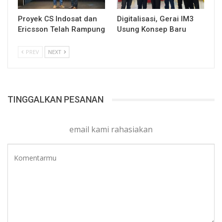
Proyek CS Indosat dan
Digitalisasi, Gerai IM3
Ericsson Telah Rampung
Usung Konsep Baru
PREV
NEXT
TINGGALKAN PESANAN
email kami rahasiakan