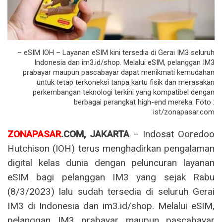
– eSIM IOH – Layanan eSIM kini tersedia di Gerai IM3 seluruh
Indonesia dan im3.id/shop. Melalui eSIM, pelanggan IM3
prabayar maupun pascabayar dapat menikmati kemudahan
untuk tetap terkoneksi tanpa kartu fisik dan merasakan
perkembangan teknologi terkini yang kompatibel dengan
berbagai perangkat high-end mereka. Foto :
ist/zonapasar.com
ZONAPASAR
.COM,
JAKARTA
– Indosat Ooredoo
Hutchison (IOH) terus menghadirkan pengalaman
digital kelas dunia dengan peluncuran layanan
eSIM bagi pelanggan IM3 yang sejak Rabu
(8/3/2023) lalu sudah tersedia di seluruh Gerai
IM3 di Indonesia dan im3.id/shop. Melalui eSIM,
pelanggan IM3 prabayar maupun pascabayar