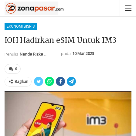
EKONOMI BISNIS
IOH Hadirkan eSIM Untuk IM3
pada
10 Mar 2023
Penulis
Nanda Rizka Mahendra
0
Bagikan