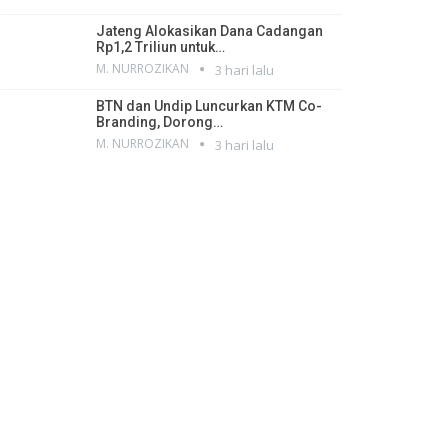
Jateng Alokasikan Dana Cadangan
Rp1,2 Triliun untuk…
M. NURROZIKAN
3 hari lalu
BTN dan Undip Luncurkan KTM Co-
Branding, Dorong…
M. NURROZIKAN
3 hari lalu