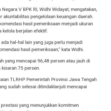
 Negara V BPK RI, Widhi Widayat, mengatakan,
r akuntabilitas pengelolaan keuangan daerah.
ekomendasi hasil pemeriksaan menjadi ukuran
kelola berjalan efektif.
i ada hal-hal lain yang juga perlu menjadi
komendasi hasil pemeriksaan,” kata Widhi.
h yang mencapai 96,48 persen atau jauh di
 kisaran 75 persen.
esaian TLRHP Pemerintah Provinsi Jawa Tengah
ang sudah selesai ditindaklanjuti mencapai
i prestasi yang menunjukkan komitmen