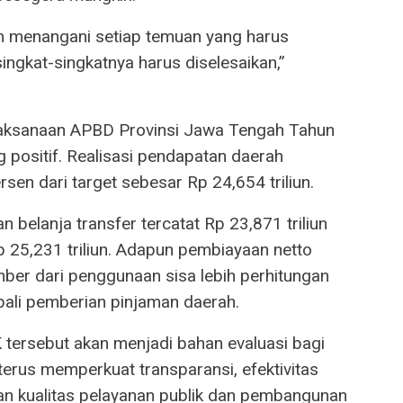
lam menangani setiap temuan yang harus
singkat-singkatnya harus diselesaikan,”
laksanaan APBD Provinsi Jawa Tengah Tahun
positif. Realisasi pendapatan daerah
sen dari target sebesar Rp 24,654 triliun.
n belanja transfer tercatat Rp 23,871 triliun
 25,231 triliun. Adapun pembiayaan netto
ber dari penggunaan sisa lebih perhitungan
ali pemberian pinjaman daerah.
tersebut akan menjadi bahan evaluasi bagi
erus memperkuat transparansi, efektivitas
an kualitas pelayanan publik dan pembangunan