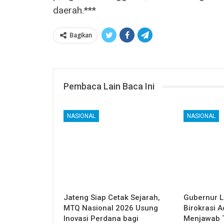
daerah.***
Bagikan
Pembaca Lain Baca Ini
NASIONAL
NASIONAL
Jateng Siap Cetak Sejarah,
Gubernur L
MTQ Nasional 2026 Usung
Birokrasi A
Inovasi Perdana bagi
Menjawab 