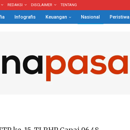
REDAKSI
DISCLAIMER
TENTANG
fia
Infografis
Keuangan
Nasional
Peristiwa