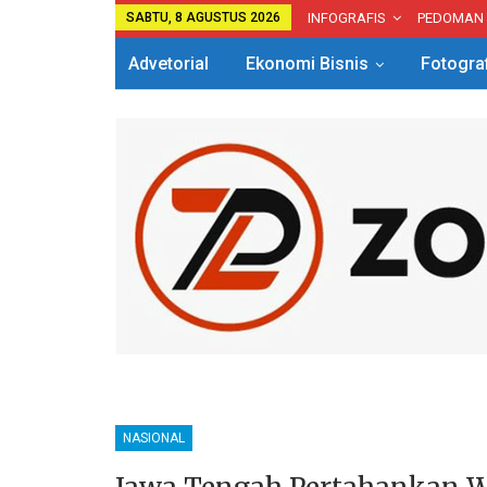
SABTU, 8 AGUSTUS 2026
INFOGRAFIS
PEDOMAN
Advetorial
Ekonomi Bisnis
Fotogra
NASIONAL