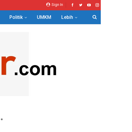
Sign In
Politik
UMKM
Lebih