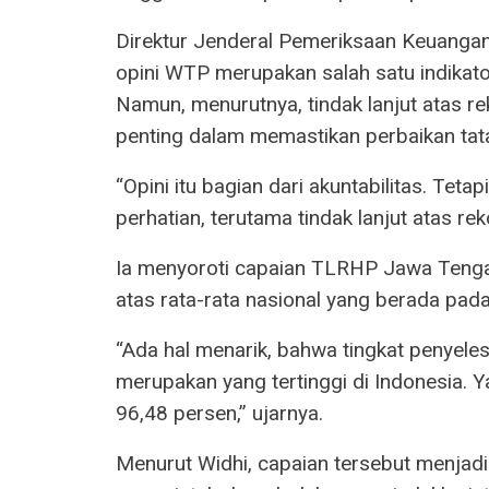
Direktur Jenderal Pemeriksaan Keuangan
opini WTP merupakan salah satu indikato
Namun, menurutnya, tindak lanjut atas r
penting dalam memastikan perbaikan tata 
“Opini itu bagian dari akuntabilitas. Tetap
perhatian, terutama tindak lanjut atas re
Ia menyoroti capaian TLRHP Jawa Tenga
atas rata-rata nasional yang berada pada
“Ada hal menarik, bahwa tingkat penyel
merupakan yang tertinggi di Indonesia. Y
96,48 persen,” ujarnya.
Menurut Widhi, capaian tersebut menjad