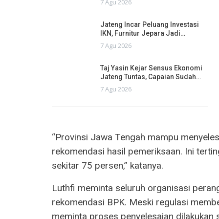
7 Agu 2026
Jateng Incar Peluang Investasi
IKN, Furnitur Jepara Jadi…
7 Agu 2026
Taj Yasin Kejar Sensus Ekonomi
Jateng Tuntas, Capaian Sudah…
7 Agu 2026
“Provinsi Jawa Tengah mampu menyelesai
rekomendasi hasil pemeriksaan. Ini tertin
sekitar 75 persen,” katanya.
Luthfi meminta seluruh organisasi pera
rekomendasi BPK. Meski regulasi memberi
meminta proses penyelesaian dilakukan 