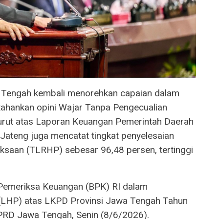
 Tengah kembali menorehkan capaian dalam
tahankan opini Wajar Tanpa Pengecualian
-turut atas Laporan Keuangan Pemerintah Daerah
ateng juga mencatat tingkat penyelesaian
ksaan (TLRHP) sebesar 96,48 persen, tertinggi
Pemeriksa Keuangan (BPK) RI dalam
(LHP) atas LKPD Provinsi Jawa Tengah Tahun
RD Jawa Tengah, Senin (8/6/2026).