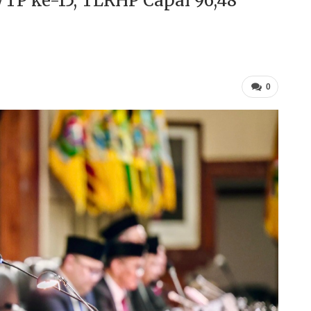
P ke-15, TLRHP Capai 96,48
0