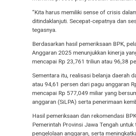
“Kita harus memiliki sense of crisis da
ditindaklanjuti. Secepat-cepatnya dan se
tegasnya.
Berdasarkan hasil pemeriksaan BPK, pe
Anggaran 2025 menunjukkan kinerja yang 
mencapai Rp 23,761 triliun atau 96,38 per
Sementara itu, realisasi belanja daerah da
atau 94,61 persen dari pagu anggaran Rp
mencapai Rp 577,049 miliar yang bersum
anggaran (SiLPA) serta penerimaan kemb
Hasil pemeriksaan dan rekomendasi BPK 
Pemerintah Provinsi Jawa Tengah untuk t
pengelolaan anggaran, serta meningkatk