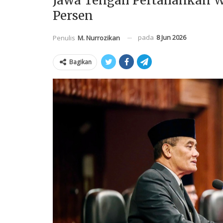
Jawa Tengah Pertahankan WT
Persen
pada
8 Jun 2026
Penulis
M. Nurrozikan
Bagikan