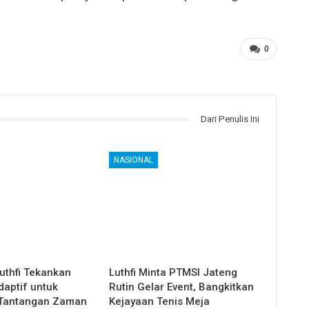
0
Dari Penulis Ini
NASIONAL
uthfi Tekankan
Luthfi Minta PTMSI Jateng
daptif untuk
Rutin Gelar Event, Bangkitkan
Tantangan Zaman
Kejayaan Tenis Meja