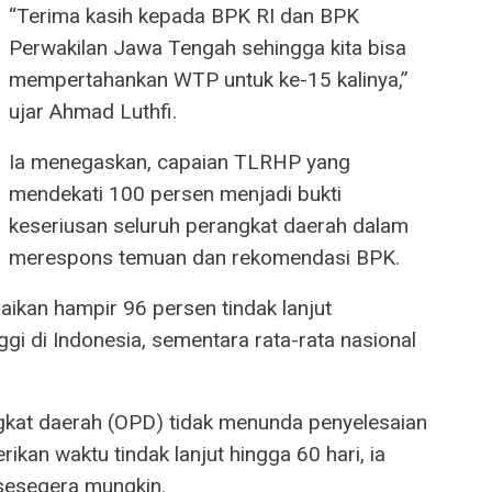
“Terima kasih kepada BPK RI dan BPK
Perwakilan Jawa Tengah sehingga kita bisa
mempertahankan WTP untuk ke-15 kalinya,”
ujar Ahmad Luthfi.
Ia menegaskan, capaian TLRHP yang
mendekati 100 persen menjadi bukti
keseriusan seluruh perangkat daerah dalam
merespons temuan dan rekomendasi BPK.
kan hampir 96 persen tindak lanjut
ggi di Indonesia, sementara rata-rata nasional
ngkat daerah (OPD) tidak menunda penyelesaian
kan waktu tindak lanjut hingga 60 hari, ia
sesegera mungkin.