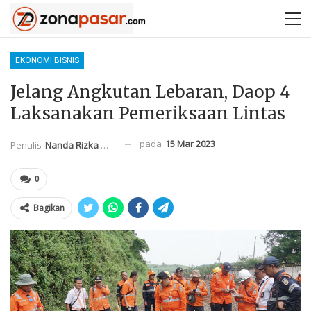
EKONOMI BISNIS
Jelang Angkutan Lebaran, Daop 4
Laksanakan Pemeriksaan Lintas
pada
15 Mar 2023
Penulis
Nanda Rizka Mahendra
0
Bagikan