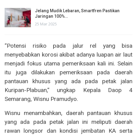
Jelang Mudik Lebaran, Smartfren Pastikan
Jaringan 100%…
25 Mar 2025
“Potensi risiko pada jalur rel yang bisa
menyebabkan korosi akibat adanya luapan air laut
menjadi fokus utama pemeriksaan kali ini. Selain
itu juga dilakukan pemeriksaan pada daerah
pantauan khusus yang ada pada petak jalan
Kuripan-Plabuan,” ungkap Kepala Daop 4
Semarang, Wisnu Pramudyo.
Wisnu menambahkan, daerah pantauan khusus
yang ada pada petak jalan ini meliputi daerah
rawan longsor dan kondisi jembatan KA serta