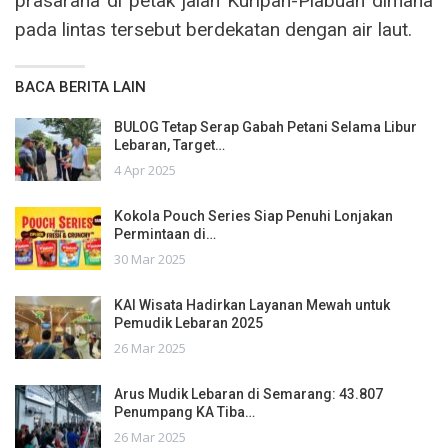
prasarana di petak jalan Kuripan-Plabuan dimana
pada lintas tersebut berdekatan dengan air laut.
BACA BERITA LAIN
BULOG Tetap Serap Gabah Petani Selama Libur
Lebaran, Target…
4 Apr 2025
Kokola Pouch Series Siap Penuhi Lonjakan
Permintaan di…
30 Mar 2025
KAI Wisata Hadirkan Layanan Mewah untuk
Pemudik Lebaran 2025
26 Mar 2025
Arus Mudik Lebaran di Semarang: 43.807
Penumpang KA Tiba…
26 Mar 2025