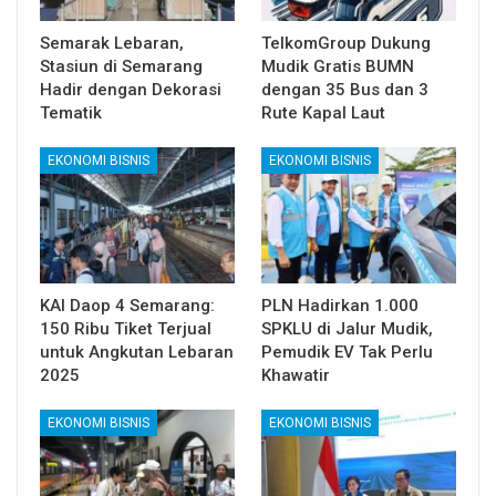
Semarak Lebaran,
TelkomGroup Dukung
Stasiun di Semarang
Mudik Gratis BUMN
Hadir dengan Dekorasi
dengan 35 Bus dan 3
Tematik
Rute Kapal Laut
EKONOMI BISNIS
EKONOMI BISNIS
KAI Daop 4 Semarang:
PLN Hadirkan 1.000
150 Ribu Tiket Terjual
SPKLU di Jalur Mudik,
untuk Angkutan Lebaran
Pemudik EV Tak Perlu
2025
Khawatir
EKONOMI BISNIS
EKONOMI BISNIS