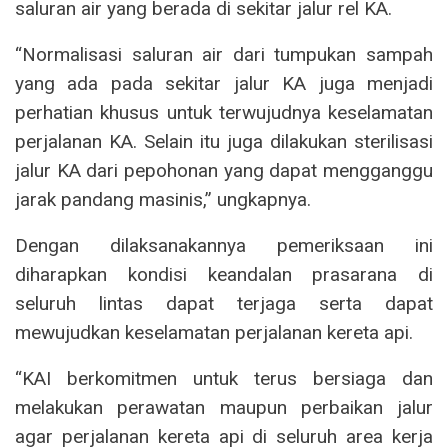
saluran air yang berada di sekitar jalur rel KA.
“Normalisasi saluran air dari tumpukan sampah
yang ada pada sekitar jalur KA juga menjadi
perhatian khusus untuk terwujudnya keselamatan
perjalanan KA. Selain itu juga dilakukan sterilisasi
jalur KA dari pepohonan yang dapat mengganggu
jarak pandang masinis,” ungkapnya.
Dengan dilaksanakannya pemeriksaan ini
diharapkan kondisi keandalan prasarana di
seluruh lintas dapat terjaga serta dapat
mewujudkan keselamatan perjalanan kereta api.
“KAI berkomitmen untuk terus bersiaga dan
melakukan perawatan maupun perbaikan jalur
agar perjalanan kereta api di seluruh area kerja