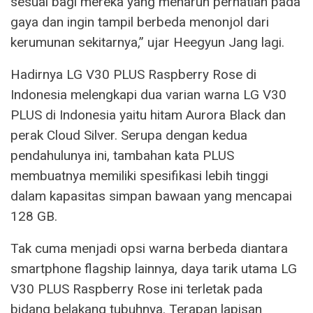
sesuai bagi mereka yang menaruh perhatian pada
gaya dan ingin tampil berbeda menonjol dari
kerumunan sekitarnya,” ujar Heegyun Jang lagi.
Hadirnya LG V30 PLUS Raspberry Rose di
Indonesia melengkapi dua varian warna LG V30
PLUS di Indonesia yaitu hitam Aurora Black dan
perak Cloud Silver. Serupa dengan kedua
pendahulunya ini, tambahan kata PLUS
membuatnya memiliki spesifikasi lebih tinggi
dalam kapasitas simpan bawaan yang mencapai
128 GB.
Tak cuma menjadi opsi warna berbeda diantara
smartphone flagship lainnya, daya tarik utama LG
V30 PLUS Raspberry Rose ini terletak pada
bidang belakang tubuhnya. Terapan lapisan