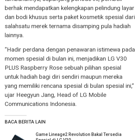
berhak mendapatkan kelengkapan pelindung layar
dan bodi khusus serta paket kosmetik spesial dari
salahsatu merek ternama disamping pula hadiah
lainnya.
“Hadir perdana dengan penawaran istimewa pada
momen spesial di bulan ini, menjadikan LG V30
PLUS Raspberry Rose sebuah pilihan spesial
untuk hadiah bagi diri sendiri maupun mereka
yang memiliki rencana spesial di bulan spesial ini,”
ujar Heegyun Jang, Head of LG Mobile
Communications Indonesia.
BACA BERITA LAIN
Game Lineage2 Revolution Bakal Tersedia
Spesial di LG V30…