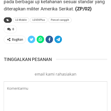
pada berbagai uji ketahanan sesuai standar yang
diterapkan militer Amerika Serikat.
(ZP/02)
LG Mobile
LGV30Plus
Ponsel canggih
0
Bagikan
TINGGALKAN PESANAN
email kami rahasiakan