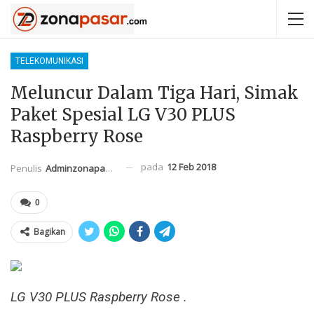
TELEKOMUNIKASI
Meluncur Dalam Tiga Hari, Simak
Paket Spesial LG V30 PLUS
Raspberry Rose
pada
12 Feb 2018
Penulis
Adminzonapasar
0
Bagikan
LG V30 PLUS Raspberry Rose .