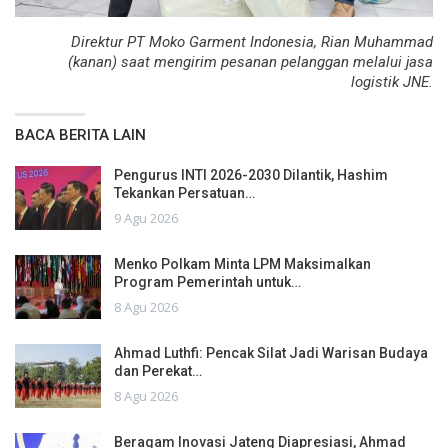
Direktur PT Moko Garment Indonesia, Rian Muhammad
(kanan) saat mengirim pesanan pelanggan melalui jasa
logistik JNE.
BACA BERITA LAIN
Pengurus INTI 2026-2030 Dilantik, Hashim
Tekankan Persatuan…
9 Agu 2026
Menko Polkam Minta LPM Maksimalkan
Program Pemerintah untuk…
8 Agu 2026
Ahmad Luthfi: Pencak Silat Jadi Warisan Budaya
dan Perekat…
8 Agu 2026
Beragam Inovasi Jateng Diapresiasi, Ahmad