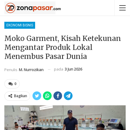
EKONOMI BISNIS
Moko Garment, Kisah Ketekunan
Mengantar Produk Lokal
Menembus Pasar Dunia
pada
3 Jun 2026
Penulis
M. Nurrozikan
0
Bagikan