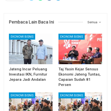
Pembaca Lain Baca Ini
Semua
EKONOMI BISNIS
EKONOMI BISNIS
Jateng Incar Peluang
Taj Yasin Kejar Sensus
Investasi IKN, Furnitur
Ekonomi Jateng Tuntas,
Jepara Jadi Andalan
Capaian Sudah 81
Persen
EKONOMI BISNIS
EKONOMI BISNIS