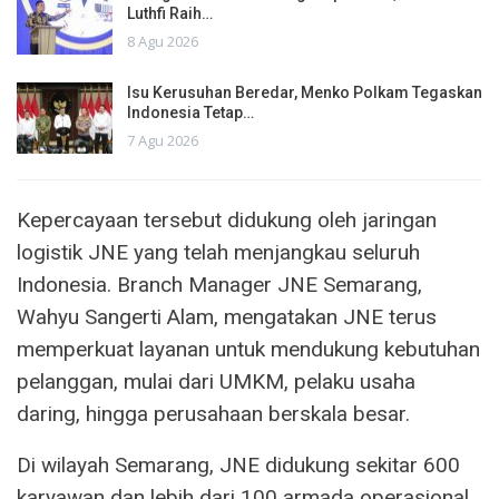
Luthfi Raih…
8 Agu 2026
Isu Kerusuhan Beredar, Menko Polkam Tegaskan
Indonesia Tetap…
7 Agu 2026
Kepercayaan tersebut didukung oleh jaringan
logistik JNE yang telah menjangkau seluruh
Indonesia. Branch Manager JNE Semarang,
Wahyu Sangerti Alam, mengatakan JNE terus
memperkuat layanan untuk mendukung kebutuhan
pelanggan, mulai dari UMKM, pelaku usaha
daring, hingga perusahaan berskala besar.
Di wilayah Semarang, JNE didukung sekitar 600
karyawan dan lebih dari 100 armada operasional