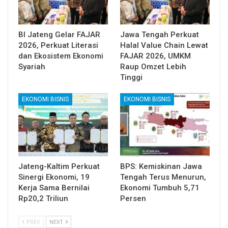
BI Jateng Gelar FAJAR
Jawa Tengah Perkuat
2026, Perkuat Literasi
Halal Value Chain Lewat
dan Ekosistem Ekonomi
FAJAR 2026, UMKM
Syariah
Raup Omzet Lebih
Tinggi
EKONOMI BISNIS
EKONOMI BISNIS
Jateng-Kaltim Perkuat
BPS: Kemiskinan Jawa
Sinergi Ekonomi, 19
Tengah Terus Menurun,
Kerja Sama Bernilai
Ekonomi Tumbuh 5,71
Rp20,2 Triliun
Persen
PREV
NEXT