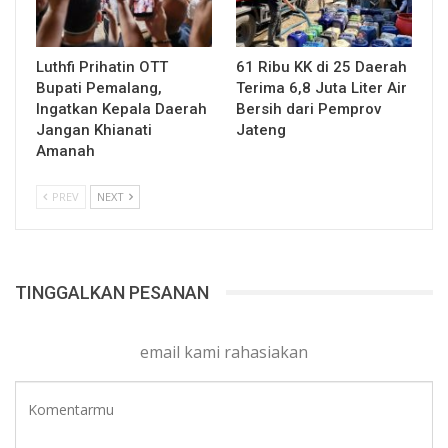
Luthfi Prihatin OTT
61 Ribu KK di 25 Daerah
Bupati Pemalang,
Terima 6,8 Juta Liter Air
Ingatkan Kepala Daerah
Bersih dari Pemprov
Jangan Khianati
Jateng
Amanah
PREV
NEXT
TINGGALKAN PESANAN
email kami rahasiakan