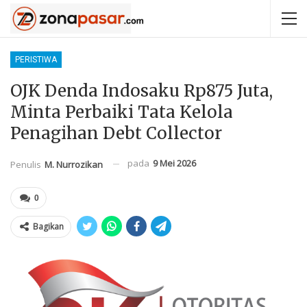
PERISTIWA
OJK Denda Indosaku Rp875 Juta,
Minta Perbaiki Tata Kelola
Penagihan Debt Collector
pada
9 Mei 2026
Penulis
M. Nurrozikan
0
Bagikan