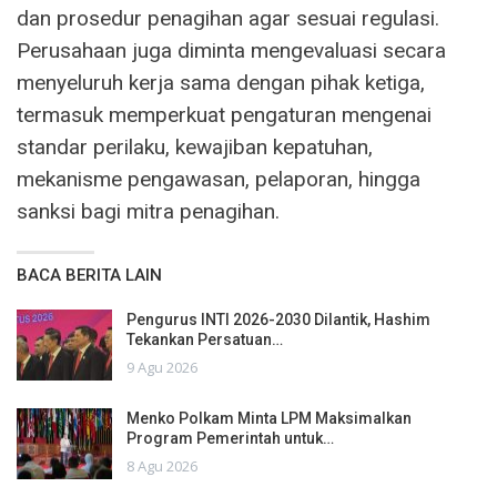
dan prosedur penagihan agar sesuai regulasi.
Perusahaan juga diminta mengevaluasi secara
menyeluruh kerja sama dengan pihak ketiga,
termasuk memperkuat pengaturan mengenai
standar perilaku, kewajiban kepatuhan,
mekanisme pengawasan, pelaporan, hingga
sanksi bagi mitra penagihan.
BACA BERITA LAIN
Pengurus INTI 2026-2030 Dilantik, Hashim
Tekankan Persatuan…
9 Agu 2026
Menko Polkam Minta LPM Maksimalkan
Program Pemerintah untuk…
8 Agu 2026