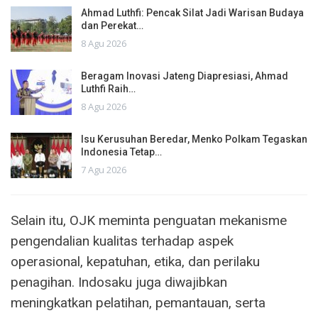
Ahmad Luthfi: Pencak Silat Jadi Warisan Budaya
dan Perekat…
8 Agu 2026
Beragam Inovasi Jateng Diapresiasi, Ahmad
Luthfi Raih…
8 Agu 2026
Isu Kerusuhan Beredar, Menko Polkam Tegaskan
Indonesia Tetap…
7 Agu 2026
Selain itu, OJK meminta penguatan mekanisme
pengendalian kualitas terhadap aspek
operasional, kepatuhan, etika, dan perilaku
penagihan. Indosaku juga diwajibkan
meningkatkan pelatihan, pemantauan, serta