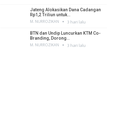
Jateng Alokasikan Dana Cadangan
Rp1,2 Triliun untuk…
M. NURROZIKAN
3 hari lalu
BTN dan Undip Luncurkan KTM Co-
Branding, Dorong…
M. NURROZIKAN
3 hari lalu