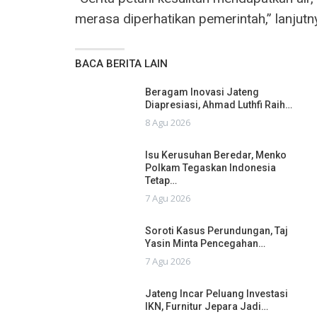
merasa diperhatikan pemerintah,” lanjutn
BACA BERITA LAIN
Beragam Inovasi Jateng
Diapresiasi, Ahmad Luthfi Raih…
8 Agu 2026
Isu Kerusuhan Beredar, Menko
Polkam Tegaskan Indonesia
Tetap…
7 Agu 2026
Soroti Kasus Perundungan, Taj
Yasin Minta Pencegahan…
7 Agu 2026
Jateng Incar Peluang Investasi
IKN, Furnitur Jepara Jadi…