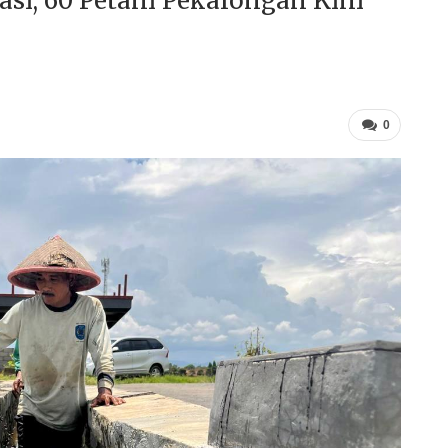
si, 60 Petani Pekalongan Kini
0