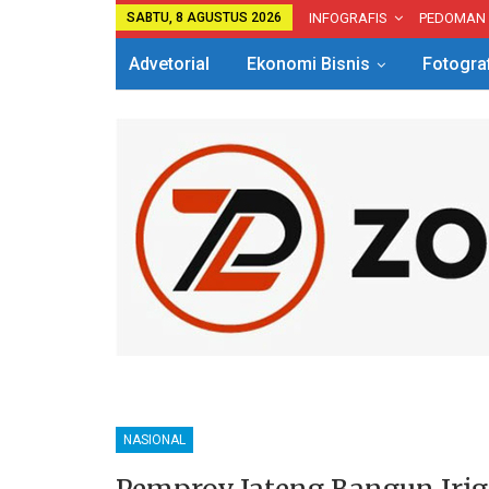
SABTU, 8 AGUSTUS 2026
INFOGRAFIS
PEDOMAN
Advetorial
Ekonomi Bisnis
Fotogra
NASIONAL