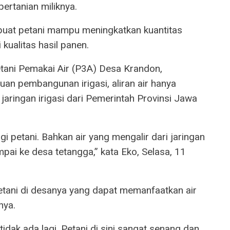
pertanian miliknya.
uat petani mampu meningkatkan kuantitas
ualitas hasil panen.
tani Pemakai Air (P3A) Desa Krandon,
n pembangunan irigasi, aliran air hanya
aringan irigasi dari Pemerintah Provinsi Jawa
i petani. Bahkan air yang mengalir dari jaringan
mpai ke desa tetangga,” kata Eko, Selasa, 11
 petani di desanya yang dapat memanfaatkan air
nya.
tidak ada lagi. Petani di sini sangat senang dan