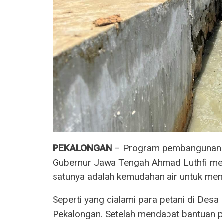
PEKALONGAN
– Program pembangunan dan
Gubernur Jawa Tengah Ahmad Luthfi me
satunya adalah kemudahan air untuk men
Seperti yang dialami para petani di Des
Pekalongan. Setelah mendapat bantuan pem