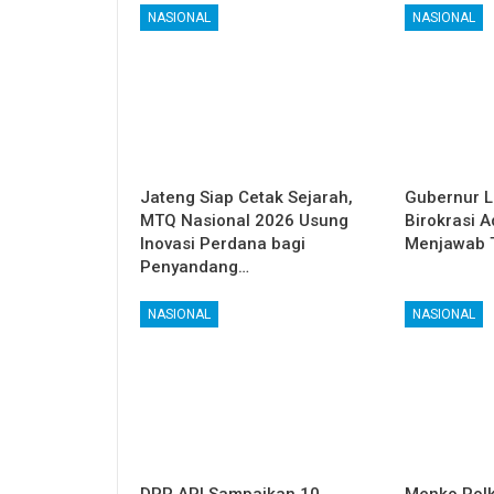
NASIONAL
NASIONAL
Jateng Siap Cetak Sejarah,
Gubernur L
MTQ Nasional 2026 Usung
Birokrasi A
Inovasi Perdana bagi
Menjawab 
Penyandang…
NASIONAL
NASIONAL