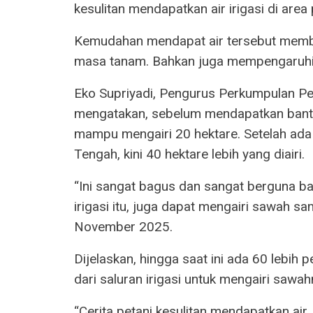
kesulitan mendapatkan air irigasi di area 
Kemudahan mendapat air tersebut memb
masa tanam. Bahkan juga mempengaruhi k
Eko Supriyadi, Pengurus Perkumpulan Pe
mengatakan, sebelum mendapatkan bantua
mampu mengairi 20 hektare. Setelah ada j
Tengah, kini 40 hektare lebih yang diairi.
“Ini sangat bagus dan sangat berguna bag
irigasi itu, juga dapat mengairi sawah sa
November 2025.
Dijelaskan, hingga saat ini ada 60 lebih
dari saluran irigasi untuk mengairi sawah
“Cerita petani kesulitan mendapatkan air, 