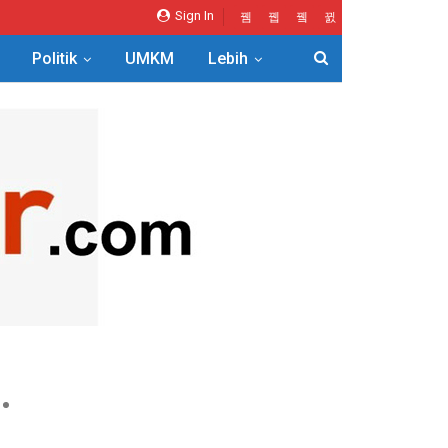
Sign In
Politik
UMKM
Lebih