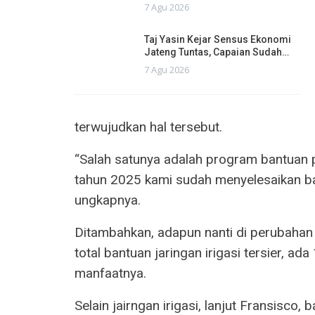
7 Agu 2026
Taj Yasin Kejar Sensus Ekonomi
Jateng Tuntas, Capaian Sudah…
7 Agu 2026
terwujudkan hal tersebut.
“Salah satunya adalah program bantuan pe
tahun 2025 kami sudah menyelesaikan ban
ungkapnya.
Ditambahkan, adapun nanti di perubahan 
total bantuan jaringan irigasi tersier, 
manfaatnya.
Selain jairngan irigasi, lanjut Fransisco,