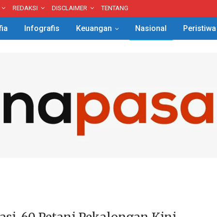
REDAKSI
DISCLAIMER
TENTANG
fia
Infografis
Keuangan
Nasional
Peristiwa