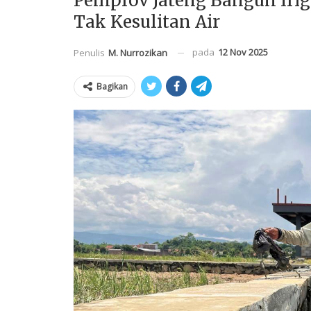
Pemprov Jateng Bangun Iriga
Tak Kesulitan Air
pada
12 Nov 2025
Penulis
M. Nurrozikan
Bagikan