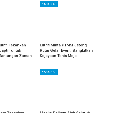
NASIONAL
uthfi Tekankan
Luthfi Minta PTMSI Jateng
daptif untuk
Rutin Gelar Event, Bangkitkan
Tantangan Zaman
Kejayaan Tenis Meja
NASIONAL