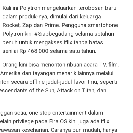
Kali ini Polytron mengeluarkan terobosan baru
dalam produk-nya, dimulai dari keluarga
Rocket, Zap dan Prime. Pengguna smartphone
Polytron kini #Siapbegadang selama setahun
penuh untuk mengakses iflix tanpa batas
senilai Rp 468.000 selama satu tahun.
Orang kini bisa menonton ribuan acara TV, film,
 Amerika dan tayangan menarik lainnya melalui
nton secara offline judul-judul favoritmu, seperti
scendants of the Sun, Attack on Titan, dan
anggan setia, one stop entertainment dalam
ain privilege pada Fira OS kini juga ada iflix
awasan keseharian. Caranya pun mudah, hanya