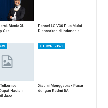
emi, Bisnis XL
Ponsel LG V30 Plus Mulai
ap Oke
Dipasarkan di Indonesia
KASI
TELEKOMUNIKASI
Telkomsel
Xiaomi Menggebrak Pasar
Dapat Hadiah
dengan Redmi 5A
il Jazz