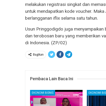
melakukan registrasi singkat dan mema
untuk mendapatkan kode voucher. Maka A
berlangganan iflix selama satu tahun.
Usun Pringgodigdo juga menyampaikan bah
dan terobosan baru yang memberikan val
di Indonesia. (ZP/02)
Bagikan
Pembaca Lain Baca Ini
EKONOMI BISNIS
EKONOMI BIS