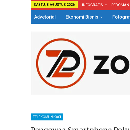
SABTU, 8 AGUSTUS 2026
INFOGRAFIS
PEDOMAN
Advetorial
Ekonomi Bisnis
Fotogra
TELEKOMUNIKASI