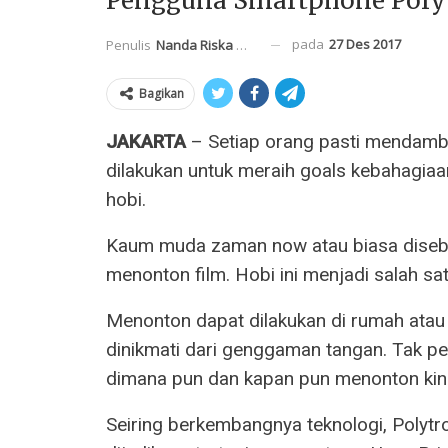
Pengguna Smartphone Polyt
pada
27 Des 2017
Penulis
Nanda Riska Mahendra
Bagikan
JAKARTA
– Setiap orang pasti mendamb
dilakukan untuk meraih goals kebahagiaa
hobi.
Kaum muda zaman now atau biasa disebut
menonton film. Hobi ini menjadi salah sa
Menonton dapat dilakukan di rumah atau
dinikmati dari genggaman tangan. Tak pe
dimana pun dan kapan pun menonton kini
Seiring berkembangnya teknologi, Polytr