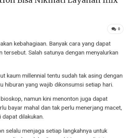
ron Bisa Nikmati Layanan Iflix
0
akan kebahagiaan. Banyak cara yang dapat
n tersebut. Salah satunya dengan menyalurkan
 kaum millennial tentu sudah tak asing dengan
tu hiburan yang wajib dikonsumsi setiap hari.
 bioskop, namun kini menonton juga dapat
rlu bayar mahal dan tak perlu menerjang macet,
 dapat dilakukan.
on selalu menjaga setiap langkahnya untuk