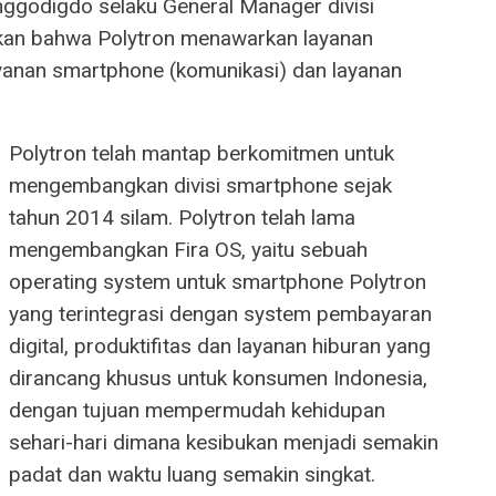
inggodigdo selaku General Manager divisi
kan bahwa Polytron menawarkan layanan
yanan smartphone (komunikasi) dan layanan
Polytron telah mantap berkomitmen untuk
mengembangkan divisi smartphone sejak
tahun 2014 silam. Polytron telah lama
mengembangkan Fira OS, yaitu sebuah
operating system untuk smartphone Polytron
yang terintegrasi dengan system pembayaran
digital, produktifitas dan layanan hiburan yang
dirancang khusus untuk konsumen Indonesia,
dengan tujuan mempermudah kehidupan
sehari-hari dimana kesibukan menjadi semakin
padat dan waktu luang semakin singkat.