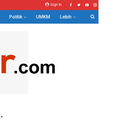
Sign In
Politik
UMKM
Lebih