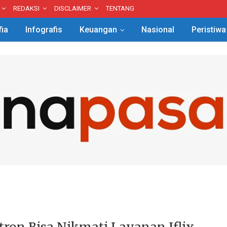
REDAKSI
DISCLAIMER
TENTANG
fia
Infografis
Keuangan
Nasional
Peristiwa