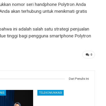
sukkan nomor seri handphone Polytron Anda
nda akan terhubung untuk menikmati gratis
wa ini adalah salah satu strategi penjualan
ue tinggi bagi pengguna smartphone Polytron
0
Dari Penulis Ini
NIS
TELEKOMUNIKASI