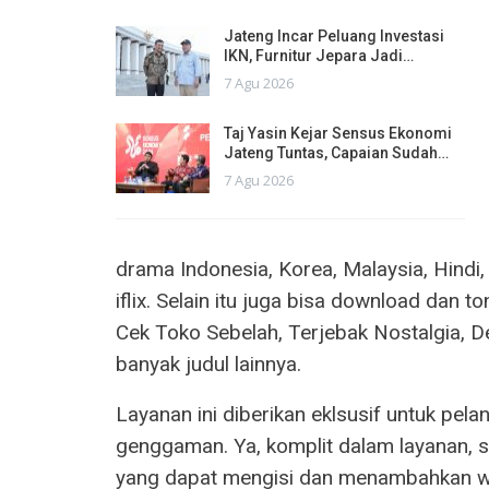
Jateng Incar Peluang Investasi
IKN, Furnitur Jepara Jadi…
7 Agu 2026
Taj Yasin Kejar Sensus Ekonomi
Jateng Tuntas, Capaian Sudah…
7 Agu 2026
drama Indonesia, Korea, Malaysia, Hindi,
iflix. Selain itu juga bisa download dan to
Cek Toko Sebelah, Terjebak Nostalgia, De
banyak judul lainnya.
Layanan ini diberikan eklsusif untuk pel
genggaman. Ya, komplit dalam layanan, sel
yang dapat mengisi dan menambahkan w