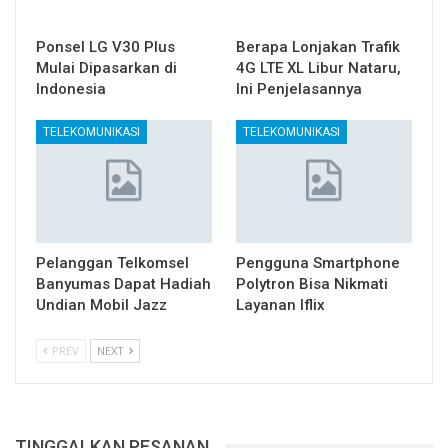
Ponsel LG V30 Plus
Berapa Lonjakan Trafik
Mulai Dipasarkan di
4G LTE XL Libur Nataru,
Indonesia
Ini Penjelasannya
TELEKOMUNIKASI
TELEKOMUNIKASI
Pelanggan Telkomsel
Pengguna Smartphone
Banyumas Dapat Hadiah
Polytron Bisa Nikmati
Undian Mobil Jazz
Layanan Iflix
PREV
NEXT
TINGGALKAN PESANAN