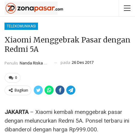
TELEKOMUNIKASI
Xiaomi Menggebrak Pasar dengan
Redmi 5A
pada
26 Des 2017
Penulis
Nanda Riska Mahendra
0
Bagikan
JAKARTA
– Xiaomi kembali menggebrak pasar
dengan meluncurkan Redmi 5A. Ponsel terbaru ini
dibanderol dengan harga Rp999.000.