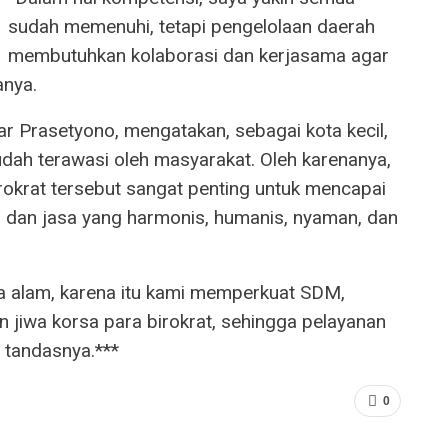
sudah memenuhi, tetapi pengelolaan daerah
membutuhkan kolaborasi dan kerjasama agar
anya.
r Prasetyono, mengatakan, sebagai kota kecil,
udah terawasi oleh masyarakat. Oleh karenanya,
birokrat tersebut sangat penting untuk mencapai
 dan jasa yang harmonis, humanis, nyaman, dan
a alam, karena itu kami memperkuat SDM,
n jiwa korsa para birokrat, sehingga pelayanan
” tandasnya.***
0