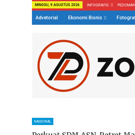
MINGGU, 9 AGUSTUS 2026
INFOGRAFIS
PEDOMA
Advetorial
Ekonomi Bisnis
Fotogra
NASIONAL