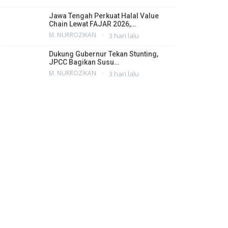
Jawa Tengah Perkuat Halal Value
Chain Lewat FAJAR 2026,…
M. NURROZIKAN
3 hari lalu
Dukung Gubernur Tekan Stunting,
JPCC Bagikan Susu…
M. NURROZIKAN
3 hari lalu