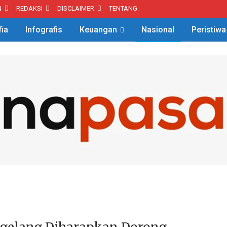
N
REDAKSI
DISCLAIMER
TENTANG
fia
Infografis
Keuangan
Nasional
Peristiwa