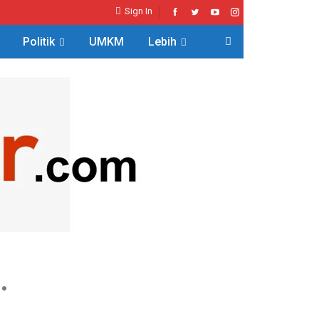
Sign In
Politik
UMKM
Lebih