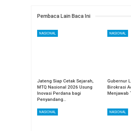
Pembaca Lain Baca Ini
NASIONAL
NASIONAL
Jateng Siap Cetak Sejarah,
Gubernur L
MTQ Nasional 2026 Usung
Birokrasi A
Inovasi Perdana bagi
Menjawab 
Penyandang…
NASIONAL
NASIONAL