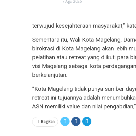
7 Agu 2026
terwujud kesejahteraan masyarakat,” kat
Sementara itu, Wali Kota Magelang, Dama
birokrasi di Kota Magelang akan lebih m
pelatihan atau retreat yang diikuti para 
visi Magelang sebagai kota perdagangan
berkelanjutan.
“Kota Magelang tidak punya sumber day
retreat ini tujuannya adalah menumbuhka
ASN memiliki value dan nilai pengabdian,
Bagikan