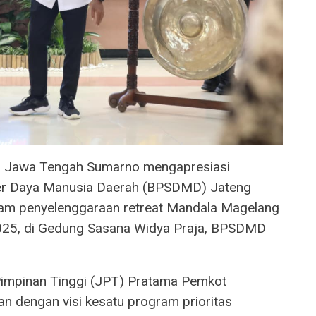
si Jawa Tengah Sumarno mengapresiasi
r Daya Manusia Daerah (BPSDMD) Jateng
am penyelenggaraan retreat Mandala Magelang
2025, di Gedung Sasana Widya Praja, BPSDMD
Pimpinan Tinggi (JPT) Pratama Pemkot
an dengan visi kesatu program prioritas