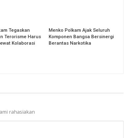
kam Tegaskan
Menko Polkam Ajak Seluruh
n Terorisme Harus
Komponen Bangsa Bersinergi
Lewat Kolaborasi
Berantas Narkotika
kami rahasiakan