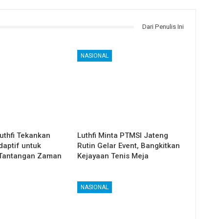
Dari Penulis Ini
NASIONAL
uthfi Tekankan
Luthfi Minta PTMSI Jateng
daptif untuk
Rutin Gelar Event, Bangkitkan
Tantangan Zaman
Kejayaan Tenis Meja
NASIONAL