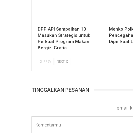
DPP API Sampaikan 10
Menko Pol
Masukan Strategis untuk
Pencegaha
Perkuat Program Makan
Diperkuat 
Bergizi Gratis
PREV
NEXT
TINGGALKAN PESANAN
email 