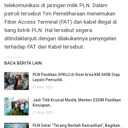
telekomunikasi di jaringan milik PLN. Dalam
patroli tersebut Tim Pemeliharaan menemukan
Fiber Access Terminal (FAT) dan kabel illegal di
tiang listrik PLN. Hal tersebut segera
ditindaklanjuti dengan dilakukannya penyegelan
terhadap FAT dan Kabel tersebut.
BACA BERITA LAIN
PLN Pastikan SPKLU di Rest Area KM 445B Siap
Layani Pemudik…
23 Mar 2025
Jadi Titik Krusial Mudik, Menteri ESDM Pastikan
Kesiapan…
21 Mar 2025
PLN Gelar “Terang Berkah Ramadhan”, Bagikan…