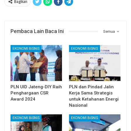
Bagikan
Pembaca Lain Baca Ini
Semua
EKONOMI BISNIS
EKONOMI BISNIS
PLN UID Jateng-DIY Raih
PLN dan Pindad Jalin
Penghargaan CSR
Kerja Sama Strategis
Award 2024
untuk Ketahanan Energi
Nasional
EKONOMI BISNIS
EKONOMI BISNIS