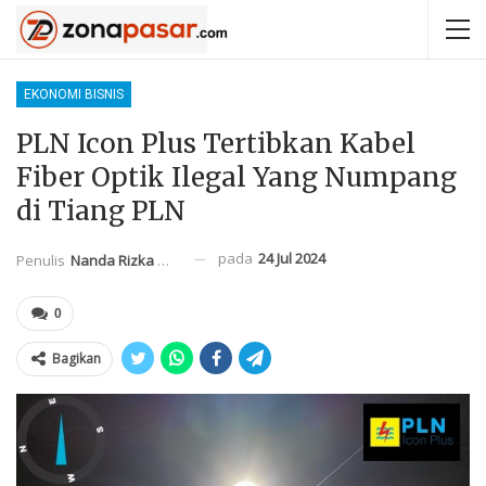
EKONOMI BISNIS
PLN Icon Plus Tertibkan Kabel
Fiber Optik Ilegal Yang Numpang
di Tiang PLN
pada
24 Jul 2024
Penulis
Nanda Rizka Mahendra
0
Bagikan