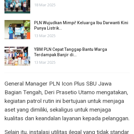
18 Mar 2025
PLN Wujudkan Mimpi! Keluarga Ibu Darwanti Kini
Punya Listrik…
13 Mar 2025
YBM PLN Cepat Tanggap Bantu Warga
Terdampak Banjir di…
13 Mar 2025
General Manager PLN Icon Plus SBU Jawa
Bagian Tengah, Deri Prasetio Utamo mengatakan,
kegiatan patrol rutin ini bertujuan untuk menjaga
aset yang dimiliki, sekaligus untuk menjaga
kualitas dan keandalan layanan kepada pelanggan.
Selain itu, instalasi utilitas ilegal yang tidak standar