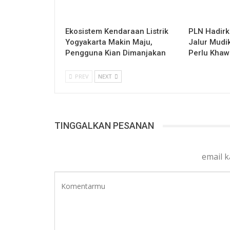
Ekosistem Kendaraan Listrik
PLN Hadirk
Yogyakarta Makin Maju,
Jalur Mudi
Pengguna Kian Dimanjakan
Perlu Khaw
PREV
NEXT
TINGGALKAN PESANAN
email 