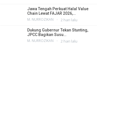
Jawa Tengah Perkuat Halal Value
Chain Lewat FAJAR 2026,…
M. NURROZIKAN
2 hari lalu
Dukung Gubernur Tekan Stunting,
JPCC Bagikan Susu…
M. NURROZIKAN
2 hari lalu