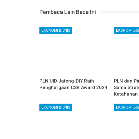
Pembaca Lain Baca Ini
EKONOMI BISNIS
EKONOMI BIS
PLN UID Jateng-DIY Raih
PLN dan Pi
Penghargaan CSR Award 2024
Sama Strat
Ketahanan 
EKONOMI BISNIS
EKONOMI BIS