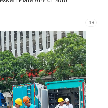
eskan Piala AFF di Solo
0