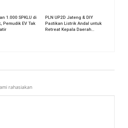
an 1.000 SPKLU di
PLN UP2D Jateng & DIY
k, Pemudik EV Tak
Pastikan Listrik Andal untuk
atir
Retreat Kepala Daerah…
kami rahasiakan