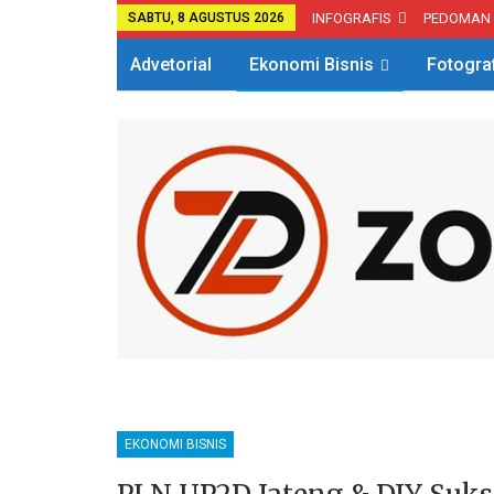
SABTU, 8 AGUSTUS 2026
INFOGRAFIS
PEDOMAN
Advetorial
Ekonomi Bisnis
Fotogra
EKONOMI BISNIS