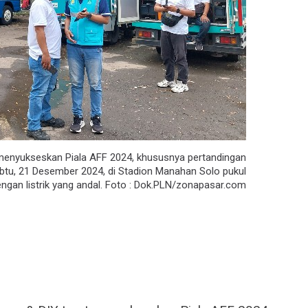
menyukseskan Piala AFF 2024, khususnya pertandingan
Sabtu, 21 Desember 2024, di Stadion Manahan Solo pukul
ngan listrik yang andal. Foto : Dok.PLN/zonapasar.com