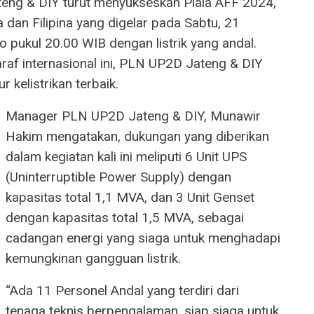
ng & DIY turut menyukseskan Piala AFF 2024,
dan Filipina yang digelar pada Sabtu, 21
pukul 20.00 WIB dengan listrik yang andal.
af internasional ini, PLN UP2D Jateng & DIY
 kelistrikan terbaik.
Manager PLN UP2D Jateng & DIY, Munawir
Hakim mengatakan, dukungan yang diberikan
dalam kegiatan kali ini meliputi 6 Unit UPS
(Uninterruptible Power Supply) dengan
kapasitas total 1,1 MVA, dan 3 Unit Genset
dengan kapasitas total 1,5 MVA, sebagai
cadangan energi yang siaga untuk menghadapi
kemungkinan gangguan listrik.
“Ada 11 Personel Andal yang terdiri dari
tenaga teknis berpengalaman, siap siaga untuk