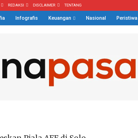
REDAKSI
DISCLAIMER
TENTANG
fia
Infografis
Keuangan
Nasional
Peristiwa