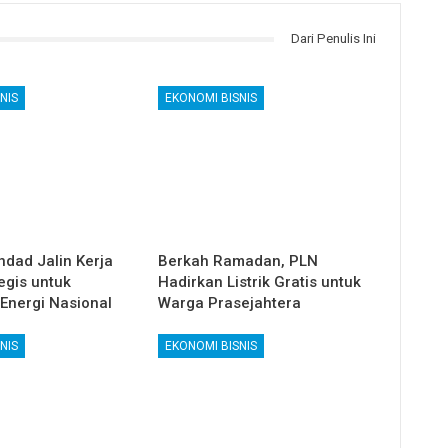
Dari Penulis Ini
NIS
EKONOMI BISNIS
ndad Jalin Kerja
Berkah Ramadan, PLN
egis untuk
Hadirkan Listrik Gratis untuk
Energi Nasional
Warga Prasejahtera
NIS
EKONOMI BISNIS