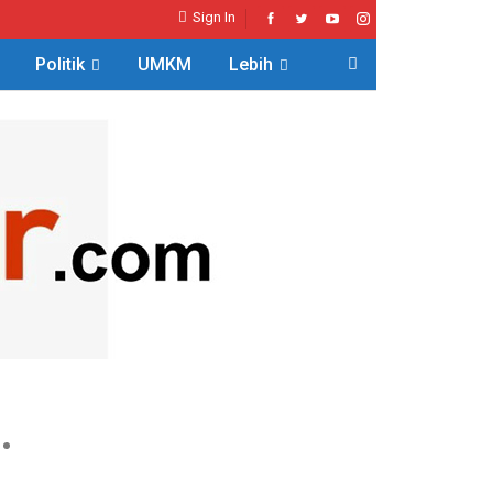
Sign In
Politik
UMKM
Lebih