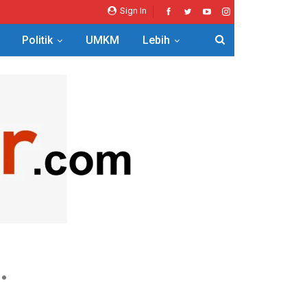
Sign In
Politik
UMKM
Lebih