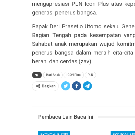
mengapresiasi PLN Icon Plus atas kep
generasi penerus bangsa.
Bapak Deri Prasetio Utomo sekalu Gen
Bagian Tengah pada kesempatan yang 
Sahabat anak merupakan wujud komitm
penerus bangsa dalam meraih cita-cita 
berani dan cerdas.(zav)
Hari Anak
ICON Plus
PLN
Bagikan
Pembaca Lain Baca Ini
EKONOMI BISNIS
EKONOMI BIS