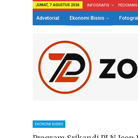
JUMAT, 7 AGUSTUS 2026
INFOGRAFIS
PEDOMAN
Advetorial
Ekonomi Bisnis
Fotogra
EKONOMI BISNIS