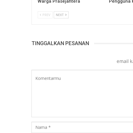
Warga Prasejahtera
Pengguna 
PREV
NEXT
TINGGALKAN PESANAN
email 