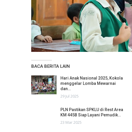
BACA BERITA LAIN
Hari Anak Nasional 2025, Kokola
menggelar Lomba Mewarnai
dan…
29 Jul 2025
PLN Pastikan SPKLU di Rest Area
KM 445B Siap Layani Pemudik…
23 Mar 2025