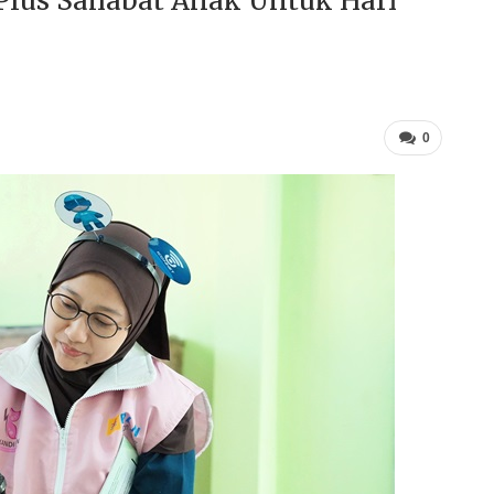
Plus Sahabat Anak Untuk Hari
0