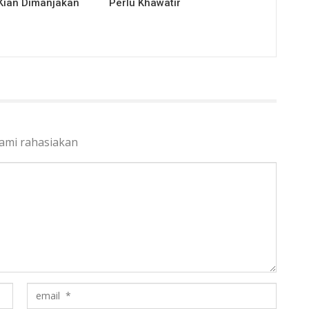
Kian Dimanjakan
Perlu Khawatir
kami rahasiakan