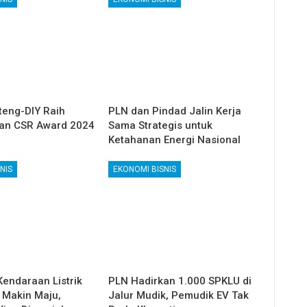
teng-DIY Raih
PLN dan Pindad Jalin Kerja
an CSR Award 2024
Sama Strategis untuk
Ketahanan Energi Nasional
NIS
EKONOMI BISNIS
Kendaraan Listrik
PLN Hadirkan 1.000 SPKLU di
 Makin Maju,
Jalur Mudik, Pemudik EV Tak