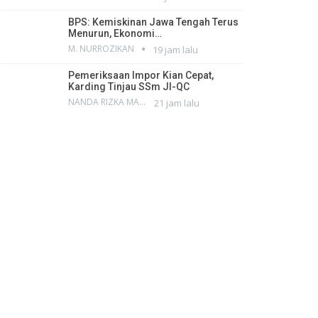
BPS: Kemiskinan Jawa Tengah Terus
Menurun, Ekonomi…
M. NURROZIKAN
19 jam lalu
Pemeriksaan Impor Kian Cepat,
Karding Tinjau SSm JI-QC
NANDA RIZKA MAHENDRA
21 jam lalu