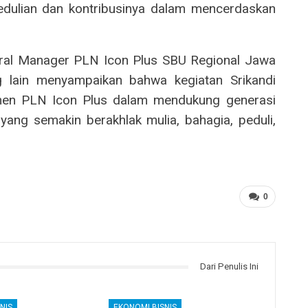
edulian dan kontribusinya dalam mencerdaskan
eral Manager PLN Icon Plus SBU Regional Jawa
lain menyampaikan bahwa kegiatan Srikandi
en PLN Icon Plus dalam mendukung generasi
yang semakin berakhlak mulia, bahagia, peduli,
0
Dari Penulis Ini
NIS
EKONOMI BISNIS