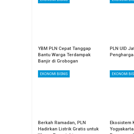
YBM PLN Cepat Tanggap
PLN UID Ja
Bantu Warga Terdampak
Pengharga
Banjir di Grobogan
EKONOMI BISNIS
EKONOMI BIS
Berkah Ramadan, PLN
Ekosistem 
Hadirkan Listrik Gratis untuk
Yogyakarta