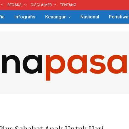
REDAKSI
DISCLAIMER
TENTANG
fia
Infografis
Keuangan
Nasional
Peristiwa