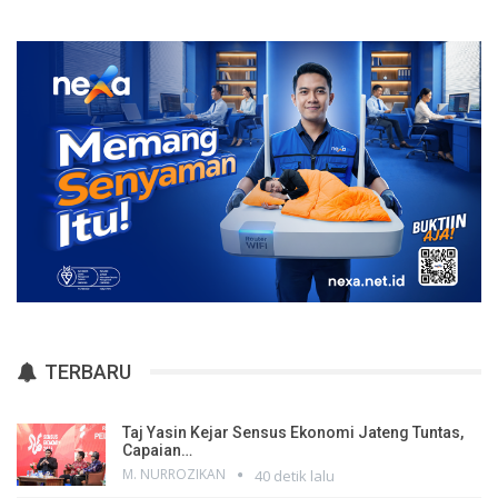
TERBARU
Taj Yasin Kejar Sensus Ekonomi Jateng Tuntas,
Capaian…
M. NURROZIKAN
40 detik lalu