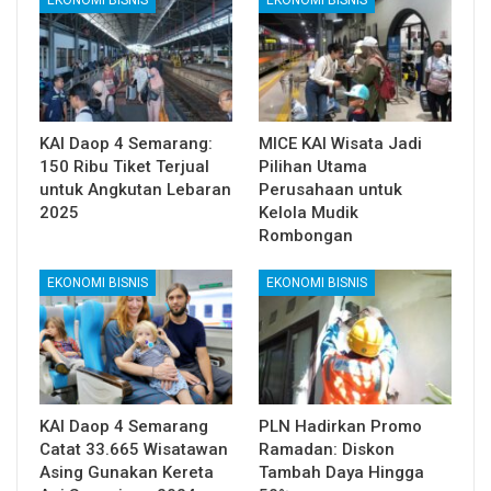
KAI Daop 4 Semarang:
MICE KAI Wisata Jadi
150 Ribu Tiket Terjual
Pilihan Utama
untuk Angkutan Lebaran
Perusahaan untuk
2025
Kelola Mudik
Rombongan
EKONOMI BISNIS
EKONOMI BISNIS
KAI Daop 4 Semarang
PLN Hadirkan Promo
Catat 33.665 Wisatawan
Ramadan: Diskon
Asing Gunakan Kereta
Tambah Daya Hingga