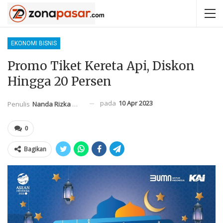
EKONOMI BISNIS
Promo Tiket Kereta Api, Diskon
Hingga 20 Persen
pada
10 Apr 2023
Penulis
Nanda Rizka Mahendra
0
Bagikan