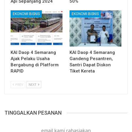
Api Sepanjang 2024
50%
EKONOMI BISNIS
EKONOMI BISNIS
KAI Daop 4 Semarang
KAI Daop 4 Semarang
Ajak Pelaku Usaha
Gandeng Pesantren,
Bergabung di Platform
Santri Dapat Diskon
RAPID
Tiket Kereta
PREV
NEXT
TINGGALKAN PESANAN
email kami rahasiakan