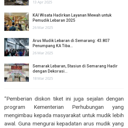
13 Apr 2025
KAI Wisata Hadirkan Layanan Mewah untuk
Pemudik Lebaran 2025
26 Mar 2025
Arus Mudik Lebaran di Semarang: 43.807
Penumpang KA Tiba…
26 Mar 2025
Semarak Lebaran, Stasiun di Semarang Hadir
dengan Dekorasi…
18 Mar 2025
“Pemberian diskon tiket ini juga sejalan dengan
program Kementerian Perhubungan yang
mengimbau kepada masyarakat untuk mudik lebih
awal. Guna mengurai kepadatan arus mudik yang