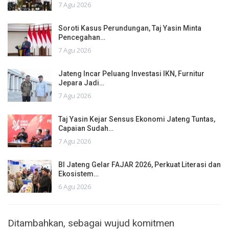
7 Agu 2026
Soroti Kasus Perundungan, Taj Yasin Minta
Pencegahan…
7 Agu 2026
Jateng Incar Peluang Investasi IKN, Furnitur
Jepara Jadi…
7 Agu 2026
Taj Yasin Kejar Sensus Ekonomi Jateng Tuntas,
Capaian Sudah…
7 Agu 2026
BI Jateng Gelar FAJAR 2026, Perkuat Literasi dan
Ekosistem…
6 Agu 2026
Ditambahkan, sebagai wujud komitmen