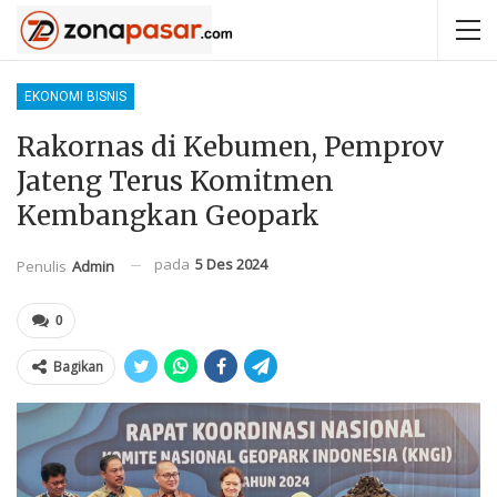
EKONOMI BISNIS
Rakornas di Kebumen, Pemprov
Jateng Terus Komitmen
Kembangkan Geopark
pada
5 Des 2024
Penulis
Admin
0
Bagikan