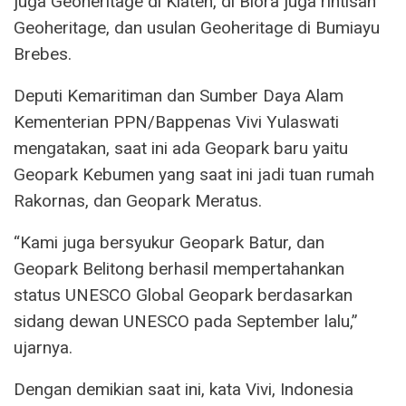
juga Geoheritage di Klaten, di Blora juga rintisan
Geoheritage, dan usulan Geoheritage di Bumiayu
Brebes.
Deputi Kemaritiman dan Sumber Daya Alam
Kementerian PPN/Bappenas Vivi Yulaswati
mengatakan, saat ini ada Geopark baru yaitu
Geopark Kebumen yang saat ini jadi tuan rumah
Rakornas, dan Geopark Meratus.
“Kami juga bersyukur Geopark Batur, dan
Geopark Belitong berhasil mempertahankan
status UNESCO Global Geopark berdasarkan
sidang dewan UNESCO pada September lalu,”
ujarnya.
Dengan demikian saat ini, kata Vivi, Indonesia