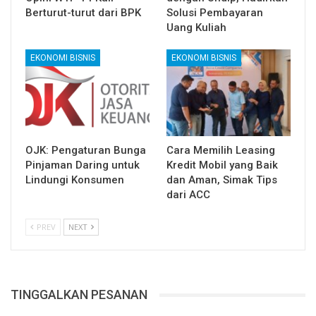
Berturut-turut dari BPK
Solusi Pembayaran
Uang Kuliah
EKONOMI BISNIS
EKONOMI BISNIS
OJK: Pengaturan Bunga
Cara Memilih Leasing
Pinjaman Daring untuk
Kredit Mobil yang Baik
Lindungi Konsumen
dan Aman, Simak Tips
dari ACC
PREV
NEXT
TINGGALKAN PESANAN