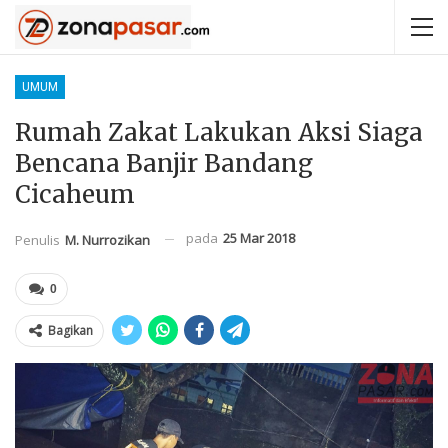
UMUM
Rumah Zakat Lakukan Aksi Siaga
Bencana Banjir Bandang
Cicaheum
pada
25 Mar 2018
Penulis
M. Nurrozikan
0
Bagikan