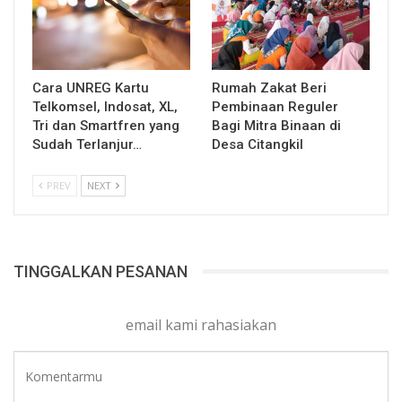
Cara UNREG Kartu
Rumah Zakat Beri
Telkomsel, Indosat, XL,
Pembinaan Reguler
Tri dan Smartfren yang
Bagi Mitra Binaan di
Sudah Terlanjur…
Desa Citangkil
PREV
NEXT
TINGGALKAN PESANAN
email kami rahasiakan