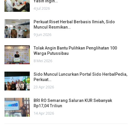
Yasin Ingin…
4 Jul 2026
Perkuat Riset Herbal Berbasis Ilmiah, Sido
Muncul Resmikan…
9 Jun 2026
Tolak Angin Bantu Pulihkan Penglihatan 100
Warga Putussibau
8 Mei 2026
Sido Muncul Luncurkan Portal Sido HerbalPedia,
Perkuat…
23 Apr 2026
BRI RO Semarang Saluran KUR Sebanyak
Rp17,04 Triliun
14 Apr 2026