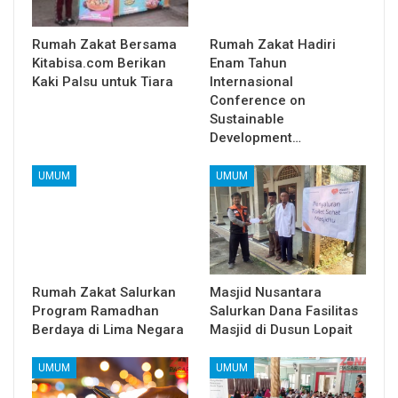
Rumah Zakat Bersama
Rumah Zakat Hadiri
Kitabisa.com Berikan
Enam Tahun
Kaki Palsu untuk Tiara
Internasional
Conference on
Sustainable
Development…
UMUM
UMUM
Rumah Zakat Salurkan
Masjid Nusantara
Program Ramadhan
Salurkan Dana Fasilitas
Berdaya di Lima Negara
Masjid di Dusun Lopait
UMUM
UMUM