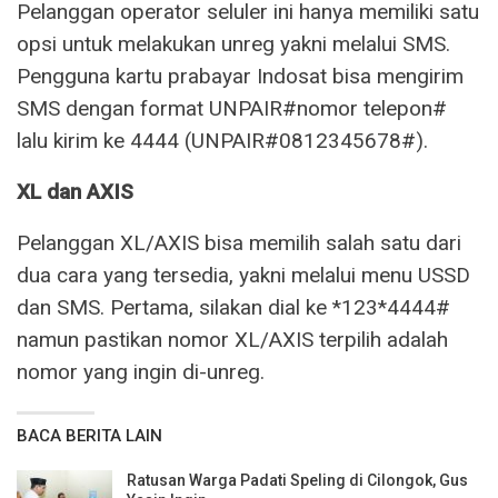
Pelanggan operator seluler ini hanya memiliki satu
opsi untuk melakukan unreg yakni melalui SMS.
Pengguna kartu prabayar Indosat bisa mengirim
SMS dengan format UNPAIR#nomor telepon#
lalu kirim ke 4444 (UNPAIR#0812345678#).
XL dan AXIS
Pelanggan XL/AXIS bisa memilih salah satu dari
dua cara yang tersedia, yakni melalui menu USSD
dan SMS. Pertama, silakan dial ke *123*4444#
namun pastikan nomor XL/AXIS terpilih adalah
nomor yang ingin di-unreg.
BACA BERITA LAIN
Ratusan Warga Padati Speling di Cilongok, Gus