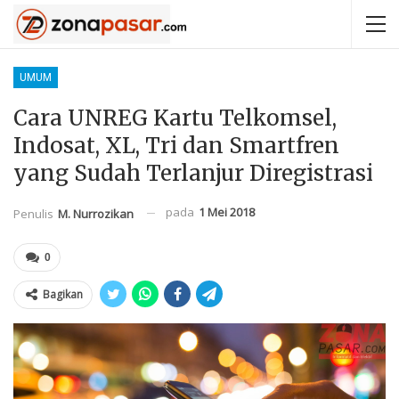
UMUM
Cara UNREG Kartu Telkomsel,
Indosat, XL, Tri dan Smartfren
yang Sudah Terlanjur Diregistrasi
pada
1 Mei 2018
Penulis
M. Nurrozikan
0
Bagikan