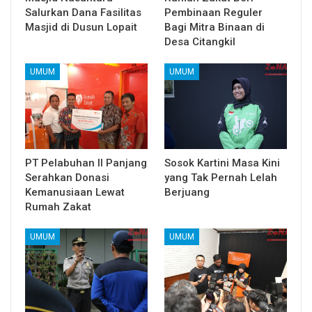
Salurkan Dana Fasilitas
Pembinaan Reguler
Masjid di Dusun Lopait
Bagi Mitra Binaan di
Desa Citangkil
UMUM
UMUM
PT Pelabuhan II Panjang
Sosok Kartini Masa Kini
Serahkan Donasi
yang Tak Pernah Lelah
Kemanusiaan Lewat
Berjuang
Rumah Zakat
UMUM
UMUM