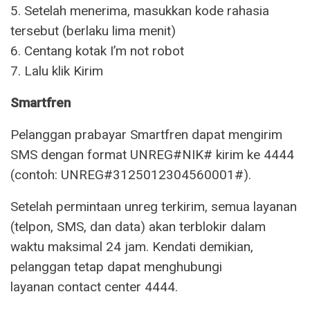
5. Setelah menerima, masukkan kode rahasia
tersebut (berlaku lima menit)
6. Centang kotak I’m not robot
7. Lalu klik Kirim
Smartfren
Pelanggan prabayar Smartfren dapat mengirim
SMS dengan format UNREG#NIK# kirim ke 4444
(contoh: UNREG#3125012304560001#).
Setelah permintaan unreg terkirim, semua layanan
(telpon, SMS, dan data) akan terblokir dalam
waktu maksimal 24 jam. Kendati demikian,
pelanggan tetap dapat menghubungi
layanan contact center 4444.