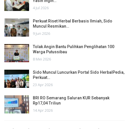
Yasin Ingin…
4 Jul 2026
Perkuat Riset Herbal Berbasis Ilmiah, Sido
Muncul Resmikan…
9 Jun 2026
Tolak Angin Bantu Pulihkan Penglihatan 100
Warga Putussibau
8 Mei 2026
Sido Muncul Luncurkan Portal Sido HerbalPedia,
Perkuat…
23 Apr 2026
BRI RO Semarang Saluran KUR Sebanyak
Rp17,04 Triliun
14 Apr 2026