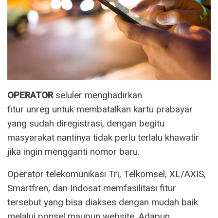
OPERATOR
seluler menghadirkan
fitur unreg untuk membatalkan kartu prabayar
yang sudah diregistrasi, dengan begitu
masyarakat nantinya tidak perlu terlalu khawatir
jika ingin mengganti nomor baru.
Operator telekomunikasi Tri, Telkomsel, XL/AXIS,
Smartfren, dan Indosat memfasilitasi fitur
tersebut yang bisa diakses dengan mudah baik
melalui ponsel maupun website. Adapun